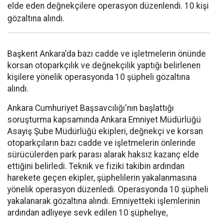
elde eden değnekçilere operasyon düzenlendi. 10 kişi
gözaltına alındı.
Başkent Ankara'da bazı cadde ve işletmelerin önünde
korsan otoparkçılık ve değnekçilik yaptığı belirlenen
kişilere yönelik operasyonda 10 şüpheli gözaltına
alındı.
Ankara Cumhuriyet Başsavcılığı'nın başlattığı
soruşturma kapsamında Ankara Emniyet Müdürlüğü
Asayiş Şube Müdürlüğü ekipleri, değnekçi ve korsan
otoparkçıların bazı cadde ve işletmelerin önlerinde
sürücülerden park parası alarak haksız kazanç elde
ettiğini belirledi. Teknik ve fiziki takibin ardından
harekete geçen ekipler, şüphelilerin yakalanmasına
yönelik operasyon düzenledi. Operasyonda 10 şüpheli
yakalanarak gözaltına alındı. Emniyetteki işlemlerinin
ardından adliyeye sevk edilen 10 şüpheliye,