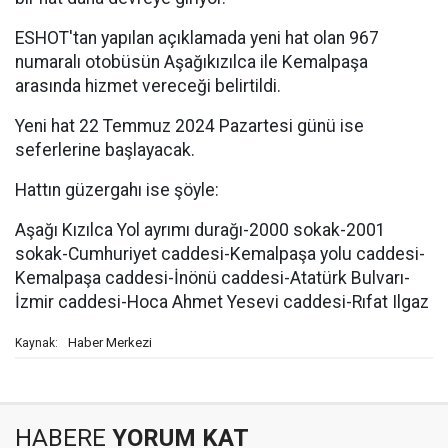
ESHOT'tan yapılan açıklamada yeni hat olan 967
numaralı otobüsün Aşağıkızılca ile Kemalpaşa
arasında hizmet vereceği belirtildi.
Yeni hat 22 Temmuz 2024 Pazartesi günü ise
seferlerine başlayacak.
Hattın güzergahı ise şöyle:
Aşağı Kızılca Yol ayrımı durağı-2000 sokak-2001
sokak-Cumhuriyet caddesi-Kemalpaşa yolu caddesi-
Kemalpaşa caddesi-İnönü caddesi-Atatürk Bulvarı-
İzmir caddesi-Hoca Ahmet Yesevi caddesi-Rıfat Ilgaz
Haber Merkezi
Kaynak:
HABERE
YORUM KAT