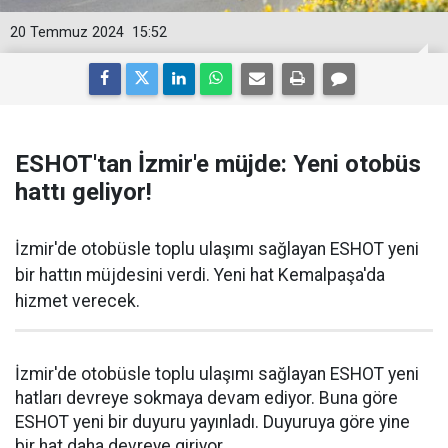
20 Temmuz 2024
15:52
ESHOT'tan İzmir'e müjde: Yeni otobüs
hattı geliyor!
İzmir'de otobüsle toplu ulaşımı sağlayan ESHOT yeni
bir hattın müjdesini verdi. Yeni hat Kemalpaşa'da
hizmet verecek.
İzmir'de otobüsle toplu ulaşımı sağlayan ESHOT yeni
hatları devreye sokmaya devam ediyor. Buna göre
ESHOT yeni bir duyuru yayınladı. Duyuruya göre yine
bir hat daha devreye giriyor.