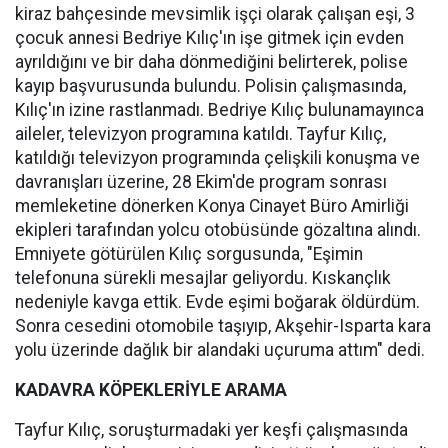
kiraz bahçesinde mevsimlik işçi olarak çalışan eşi, 3
çocuk annesi Bedriye Kılıç'ın işe gitmek için evden
ayrıldığını ve bir daha dönmediğini belirterek, polise
kayıp başvurusunda bulundu. Polisin çalışmasında,
Kılıç'ın izine rastlanmadı. Bedriye Kılıç bulunamayınca
aileler, televizyon programına katıldı. Tayfur Kılıç,
katıldığı televizyon programında çelişkili konuşma ve
davranışları üzerine, 28 Ekim'de program sonrası
memleketine dönerken Konya Cinayet Büro Amirliği
ekipleri tarafından yolcu otobüsünde gözaltına alındı.
Emniyete götürülen Kılıç sorgusunda, "Eşimin
telefonuna sürekli mesajlar geliyordu. Kıskançlık
nedeniyle kavga ettik. Evde eşimi boğarak öldürdüm.
Sonra cesedini otomobile taşıyıp, Akşehir-Isparta kara
yolu üzerinde dağlık bir alandaki uçuruma attım" dedi.
KADAVRA KÖPEKLERİYLE ARAMA
Tayfur Kılıç, soruşturmadaki yer keşfi çalışmasında