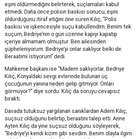
eşini öldürmediğini belirterek, suçlamaları kabul
etmedi. Daha önce polisin baskısı sonucu, eşini
öldürdüğünü itiraf etiğini öne süren Kılıç, “Polis
baskısı ve işkencesiyle suçu kabullendim. Benim tek
suçum, Bedriye’nin o gün üzerine kapıyı kapatıp
içeriye almamam olmuştur. Ben ailesinden
şüpheleniyorum. Bedriye’yi onlar saklıyor belki de.
Beraatimi istiyorum’’ dedi.
Mahkeme başkanı ise “Madem saklıyorlar. Bedriye
Kılıç, Konya’daki sevgi evlerinde bulunan üç
çocuğunun yanına neden gelip gitmiyor. Onları
görmüyor?’’ diye sordu. Kılıç da soruyu cevapsız
bıraktı.
Davada tutuksuz yargılanan sanıklardan Adem Kılıç,
suçsuz olduğunu belirtip, beraatini talep etti. Anne
Ayten Kılıç da yine suçsuz olduğunu söyleyerek,
“Bedriye’yi kendi kızım gibi sevdim. Benim olayla ilgim