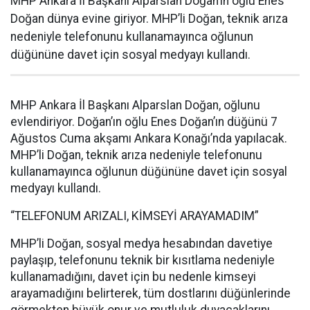
MHP Ankara İl Başkanı Alparslan Doğan’ın oğlu Enes
Doğan dünya evine giriyor. MHP’li Doğan, teknik arıza
nedeniyle telefonunu kullanamayınca oğlunun
düğününe davet için sosyal medyayı kullandı.
MHP Ankara İl Başkanı Alparslan Doğan, oğlunu
evlendiriyor. Doğan’ın oğlu Enes Doğan’ın düğünü 7
Ağustos Cuma akşamı Ankara Konağı’nda yapılacak.
MHP’li Doğan, teknik arıza nedeniyle telefonunu
kullanamayınca oğlunun düğününe davet için sosyal
medyayı kullandı.
“TELEFONUM ARIZALI, KİMSEYİ ARAYAMADIM”
MHP’li Doğan, sosyal medya hesabından davetiye
paylaşıp, telefonunu teknik bir kısıtlama nedeniyle
kullanamadığını, davet için bu nedenle kimseyi
arayamadığını belirterek, tüm dostlarını düğünlerinde