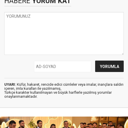
HABERE
YORUM KAT
UYARI:
Küfür, hakaret, rencide edici cümleler veya imalar, inançlara saldırı
içeren, imla kuralları ile yazılmamış,
Türkçe karakter kullanılmayan ve büyük harflerle yazılmış yorumlar
onaylanmamaktadır.