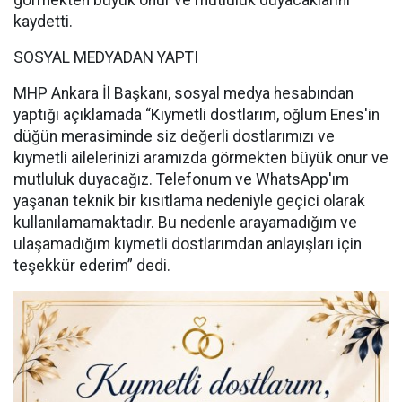
görmekten büyük onur ve mutluluk duyacaklarını
kaydetti.
SOSYAL MEDYADAN YAPTI
MHP Ankara İl Başkanı, sosyal medya hesabından
yaptığı açıklamada “Kıymetli dostlarım, oğlum Enes'in
düğün merasiminde siz değerli dostlarımızı ve
kıymetli ailelerinizi aramızda görmekten büyük onur ve
mutluluk duyacağız. Telefonum ve WhatsApp'ım
yaşanan teknik bir kısıtlama nedeniyle geçici olarak
kullanılamamaktadır. Bu nedenle arayamadığım ve
ulaşamadığım kıymetli dostlarımdan anlayışları için
teşekkür ederim” dedi.