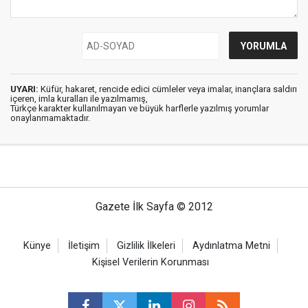
UYARI:
Küfür, hakaret, rencide edici cümleler veya imalar, inançlara saldırı
içeren, imla kuralları ile yazılmamış,
Türkçe karakter kullanılmayan ve büyük harflerle yazılmış yorumlar
onaylanmamaktadır.
Gazete İlk Sayfa © 2012
Künye
İletişim
Gizlilik İlkeleri
Aydınlatma Metni
Kişisel Verilerin Korunması