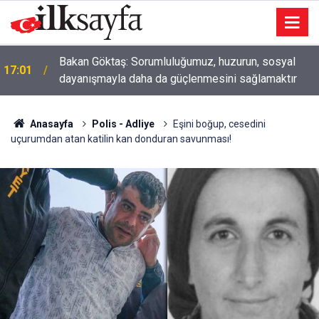
Bakan Göktaş: Sorumluluğumuz, huzurun, sosyal
17:01
dayanışmayla daha da güçlenmesini sağlamaktır
Anasayfa
Polis - Adliye
Eşini boğup, cesedini
uçurumdan atan katilin kan donduran savunması!