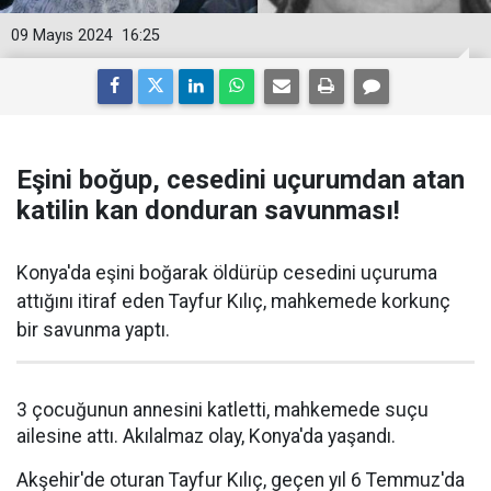
09 Mayıs 2024
16:25
Eşini boğup, cesedini uçurumdan atan
katilin kan donduran savunması!
Konya'da eşini boğarak öldürüp cesedini uçuruma
attığını itiraf eden Tayfur Kılıç, mahkemede korkunç
bir savunma yaptı.
3 çocuğunun annesini katletti, mahkemede suçu
ailesine attı. Akılalmaz olay, Konya'da yaşandı.
Akşehir'de oturan Tayfur Kılıç, geçen yıl 6 Temmuz'da