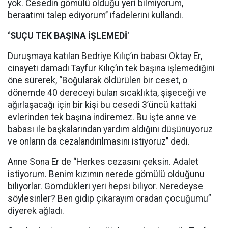
yok. Cesedin gömülü olduğu yeri bilmiyorum,
beraatimi talep ediyorum’’ ifadelerini kullandı.
‘SUÇU TEK BAŞINA İŞLEMEDİ'
Duruşmaya katılan Bedriye Kılıç’ın babası Oktay Er,
cinayeti damadı Tayfur Kılıç’ın tek başına işlemediğini
öne sürerek, “Boğularak öldürülen bir ceset, o
dönemde 40 dereceyi bulan sıcaklıkta, şişeceği ve
ağırlaşacağı için bir kişi bu cesedi 3’üncü kattaki
evlerinden tek başına indiremez. Bu işte anne ve
babası ile başkalarından yardım aldığını düşünüyoruz
ve onların da cezalandırılmasını istiyoruz’’ dedi.
Anne Sona Er de “Herkes cezasını çeksin. Adalet
istiyorum. Benim kızımın nerede gömülü olduğunu
biliyorlar. Gömdükleri yeri hepsi biliyor. Neredeyse
söylesinler? Ben gidip çıkarayım oradan çocuğumu”
diyerek ağladı.