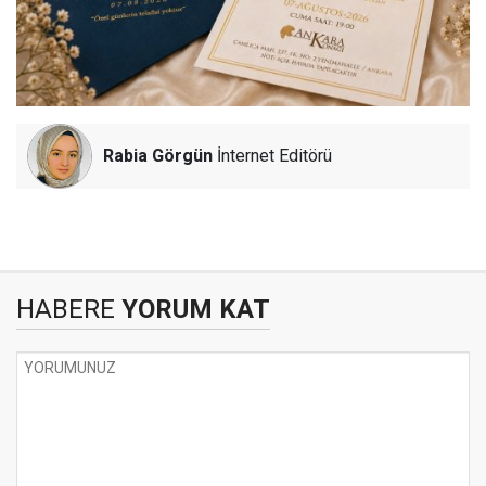
Rabia Görgün
İnternet Editörü
HABERE
YORUM KAT