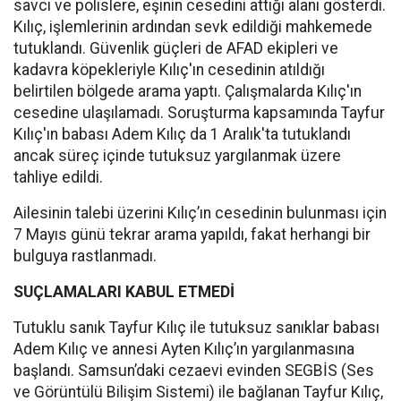
savcı ve polislere, eşinin cesedini attığı alanı gösterdi.
Kılıç, işlemlerinin ardından sevk edildiği mahkemede
tutuklandı. Güvenlik güçleri de AFAD ekipleri ve
kadavra köpekleriyle Kılıç'ın cesedinin atıldığı
belirtilen bölgede arama yaptı. Çalışmalarda Kılıç'ın
cesedine ulaşılamadı. Soruşturma kapsamında Tayfur
Kılıç'ın babası Adem Kılıç da 1 Aralık'ta tutuklandı
ancak süreç içinde tutuksuz yargılanmak üzere
tahliye edildi.
Ailesinin talebi üzerini Kılıç’ın cesedinin bulunması için
7 Mayıs günü tekrar arama yapıldı, fakat herhangi bir
bulguya rastlanmadı.
SUÇLAMALARI KABUL ETMEDİ
Tutuklu sanık Tayfur Kılıç ile tutuksuz sanıklar babası
Adem Kılıç ve annesi Ayten Kılıç’ın yargılanmasına
başlandı. Samsun’daki cezaevi evinden SEGBİS (Ses
ve Görüntülü Bilişim Sistemi) ile bağlanan Tayfur Kılıç,