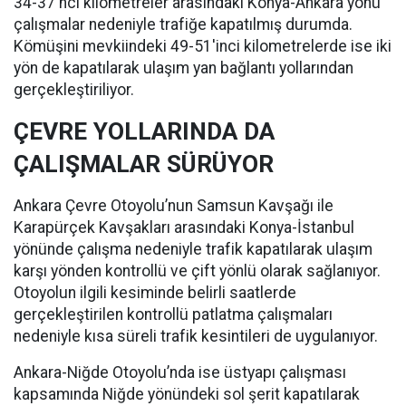
34-37'nci kilometreler arasındaki Konya-Ankara yönü
çalışmalar nedeniyle trafiğe kapatılmış durumda.
Kömüşini mevkiindeki 49-51'inci kilometrelerde ise iki
yön de kapatılarak ulaşım yan bağlantı yollarından
gerçekleştiriliyor.
ÇEVRE YOLLARINDA DA
ÇALIŞMALAR SÜRÜYOR
Ankara Çevre Otoyolu’nun Samsun Kavşağı ile
Karapürçek Kavşakları arasındaki Konya-İstanbul
yönünde çalışma nedeniyle trafik kapatılarak ulaşım
karşı yönden kontrollü ve çift yönlü olarak sağlanıyor.
Otoyolun ilgili kesiminde belirli saatlerde
gerçekleştirilen kontrollü patlatma çalışmaları
nedeniyle kısa süreli trafik kesintileri de uygulanıyor.
Ankara-Niğde Otoyolu’nda ise üstyapı çalışması
kapsamında Niğde yönündeki sol şerit kapatılarak