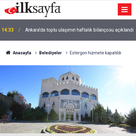
ı
14:00
Müthiş olur
Anasayfa
Belediyeler
Estergon hizmete kapatıldı