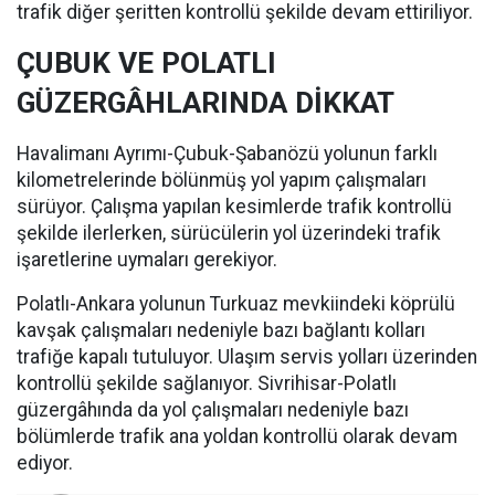
trafik diğer şeritten kontrollü şekilde devam ettiriliyor.
ÇUBUK VE POLATLI
GÜZERGÂHLARINDA DİKKAT
Havalimanı Ayrımı-Çubuk-Şabanözü yolunun farklı
kilometrelerinde bölünmüş yol yapım çalışmaları
sürüyor. Çalışma yapılan kesimlerde trafik kontrollü
şekilde ilerlerken, sürücülerin yol üzerindeki trafik
işaretlerine uymaları gerekiyor.
Polatlı-Ankara yolunun Turkuaz mevkiindeki köprülü
kavşak çalışmaları nedeniyle bazı bağlantı kolları
trafiğe kapalı tutuluyor. Ulaşım servis yolları üzerinden
kontrollü şekilde sağlanıyor. Sivrihisar-Polatlı
güzergâhında da yol çalışmaları nedeniyle bazı
bölümlerde trafik ana yoldan kontrollü olarak devam
ediyor.