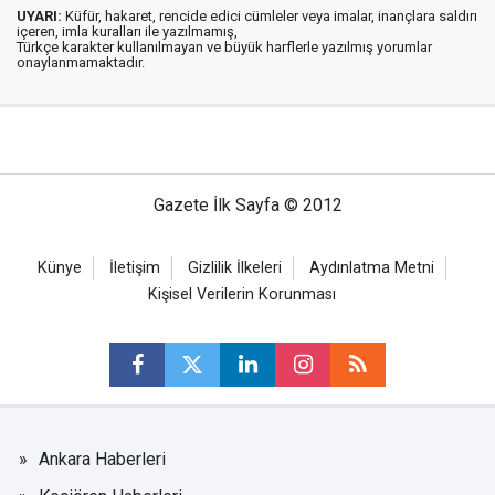
UYARI:
Küfür, hakaret, rencide edici cümleler veya imalar, inançlara saldırı
içeren, imla kuralları ile yazılmamış,
Türkçe karakter kullanılmayan ve büyük harflerle yazılmış yorumlar
onaylanmamaktadır.
Gazete İlk Sayfa © 2012
Künye
İletişim
Gizlilik İlkeleri
Aydınlatma Metni
Kişisel Verilerin Korunması
Ankara Haberleri