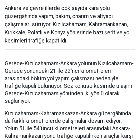
Ankara ve çevre illerde çok sayıda kara yolu
güzergâhında yapım, bakım, onarım ve altyapı
çalışmaları sürüyor. Kızılcahamam, Kahramankazan,
Kırıkkale, Polatlı ve Konya yönlerinde bazı şerit ve yol
kesimleri trafiğe kapatıldı.
Gerede-Kızılcahamam-Ankara yolunun Kızılcahamam-
Gerede yönündeki 21 ile 22'nci kilometreleri
arasındaki bölüm yol yapım çalışması nedeniyle
trafiğe kapalı bulunuyor. Söz konusu kesimde ulaşım
Gerede-Kızılcahamam yönünden iki yönlü olarak
sağlanıyor.
Kızılcahamam-Kahramankazan-Ankara güzergâhında
da farklı kilometrelerde çalışmalar devam ediyor.
Yolun 51 ile 54'üncü kilometreleri arasındaki Ankara-
Kahramankazan yönü trafiğe kapatılırken araçlar karşı