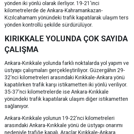
yönden iki yönlü olarak ilerliyor. 19-21'inci
kilometrelerde de Ankara-Kahramankazan-
Kızılcahamam yönündeki trafik kapatılarak ulaşım ters
yönden kontrollü şekilde sürdürülüyor.
KIRIKKALE YOLUNDA ÇOK SAYIDA
ÇALIŞMA
Ankara-Kırıkkale yolunda farklı noktalarda yol yapım ve
üstyapı çalışmaları gerçekleştiriliyor. Güzergâhın 29-
32'nci kilometreleri arasındaki Kırıkkale-Ankara yönü
kapatılırken trafik karşı istikametten iki yönlü veriliyor.
35-37'nci kilometrelerde ise Ankara-Kırıkkale
yönündeki trafik kapatılarak ulaşım diğer istikametten
sağlanıyor.
Ankara-Kırıkkale yolunun 19-22'nci kilometreleri
arasındaki Ankara-Kırıkkale yönü de üstyapı onarımı
nedeniyle trafiğe kapalı. Araçlar Kırıkkale-Ankara