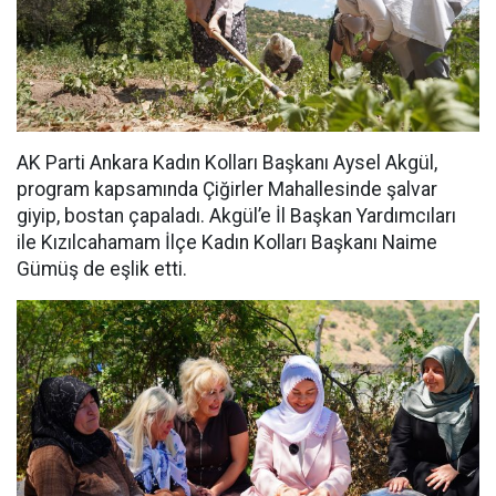
AK Parti Ankara Kadın Kolları Başkanı Aysel Akgül,
program kapsamında Çiğirler Mahallesinde şalvar
giyip, bostan çapaladı. Akgül’e İl Başkan Yardımcıları
ile Kızılcahamam İlçe Kadın Kolları Başkanı Naime
Gümüş de eşlik etti.