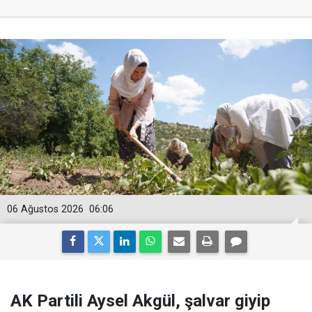
06 Ağustos 2026
06:06
AK Partili Aysel Akgül, şalvar giyip