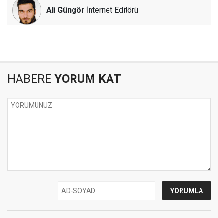
Ali Güngör
İnternet Editörü
HABERE
YORUM KAT