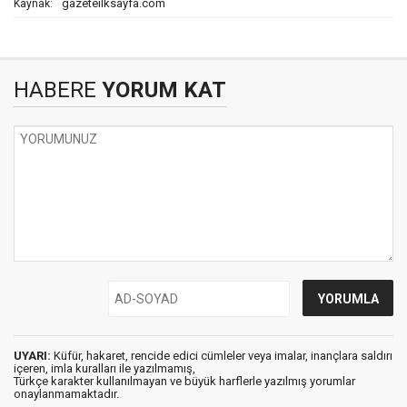
gazeteilksayfa.com
Kaynak:
HABERE
YORUM KAT
UYARI:
Küfür, hakaret, rencide edici cümleler veya imalar, inançlara saldırı
içeren, imla kuralları ile yazılmamış,
Türkçe karakter kullanılmayan ve büyük harflerle yazılmış yorumlar
onaylanmamaktadır.