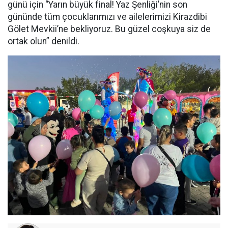
günü için “Yarın büyük final! Yaz Şenliği’nin son
gününde tüm çocuklarımızı ve ailelerimizi Kirazdibi
Gölet Mevkii’ne bekliyoruz. Bu güzel coşkuya siz de
ortak olun” denildi.