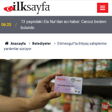
13 yaşındaki Ela Nur’dan acı haber: Cansız bedeni
06:25
bulundu
Anasayfa
Belediyeler
Etimesgut'ta ihtiyaç sahiplerine
yardımlar sürüyor