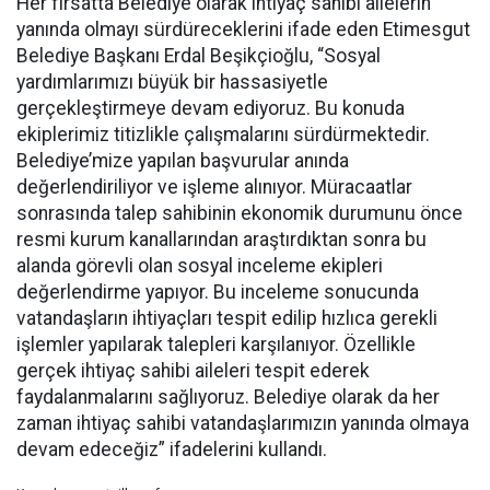
Her fırsatta Belediye olarak ihtiyaç sahibi ailelerin
yanında olmayı sürdüreceklerini ifade eden Etimesgut
Belediye Başkanı Erdal Beşikçioğlu, “Sosyal
yardımlarımızı büyük bir hassasiyetle
gerçekleştirmeye devam ediyoruz. Bu konuda
ekiplerimiz titizlikle çalışmalarını sürdürmektedir.
Belediye’mize yapılan başvurular anında
değerlendiriliyor ve işleme alınıyor. Müracaatlar
sonrasında talep sahibinin ekonomik durumunu önce
resmi kurum kanallarından araştırdıktan sonra bu
alanda görevli olan sosyal inceleme ekipleri
değerlendirme yapıyor. Bu inceleme sonucunda
vatandaşların ihtiyaçları tespit edilip hızlıca gerekli
işlemler yapılarak talepleri karşılanıyor. Özellikle
gerçek ihtiyaç sahibi aileleri tespit ederek
faydalanmalarını sağlıyoruz. Belediye olarak da her
zaman ihtiyaç sahibi vatandaşlarımızın yanında olmaya
devam edeceğiz” ifadelerini kullandı.