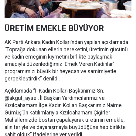
ÜRETİM EMEKLE BÜYÜYOR
AK Parti Ankara Kadın Kolları’ndan yapılan açıklamada
“Toprağa dokunan ellerin bereketini, üretimin gücünü
ve kadın emeğinin kıymetini birlikte paylaşmak
amacıyla düzenlediğimiz ‘Emek Veren Kadınlar’
programımızı büyük bir heyecan ve samimiyetle
gerçekleştirdik” denildi.
Açıklamada “İl Kadın Kolları Başkanımız Sn.
@akgul_aysel, İl Başkan Yardımcılarımız ve
Kızılcahamam İlçe Kadın Kolları Başkanımız Naime
Gümüş’ün katılımlarıyla Kızılcahamam Çiğirler
Mahallemizde bostan çapalayarak üretimin emekle,
alın teriyle ve dayanışmayla büyüdüğüne hep birlikte
şahit olduk” ifadelerine yer verildi.