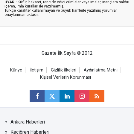
UYARI:
Küfür, hakaret, rencide edici cümleler veya imalar, inançlara saldırı
içeren, imla kuralları ile yazılmamış,
Türkçe karakter kullanılmayan ve büyük harflerle yazılmış yorumlar
onaylanmamaktadır.
Gazete İlk Sayfa © 2012
Künye
İletişim
Gizlilik İlkeleri
Aydınlatma Metni
Kişisel Verilerin Korunması
Ankara Haberleri
Keçiören Haberleri