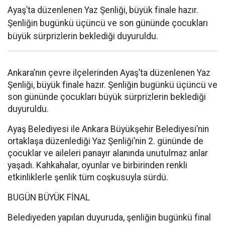
Ayaş’ta düzenlenen Yaz Şenliği, büyük finale hazır.
Şenliğin bugünkü üçüncü ve son gününde çocukları
büyük sürprizlerin beklediği duyuruldu.
Ankara’nın çevre ilçelerinden Ayaş’ta düzenlenen Yaz
Şenliği, büyük finale hazır. Şenliğin bugünkü üçüncü ve
son gününde çocukları büyük sürprizlerin beklediği
duyuruldu.
Ayaş Belediyesi ile Ankara Büyükşehir Belediyesi’nin
ortaklaşa düzenlediği Yaz Şenliği’nin 2. gününde de
çocuklar ve aileleri panayır alanında unutulmaz anlar
yaşadı. Kahkahalar, oyunlar ve birbirinden renkli
etkinliklerle şenlik tüm coşkusuyla sürdü.
BUGÜN BÜYÜK FİNAL
Belediyeden yapılan duyuruda, şenliğin bugünkü final