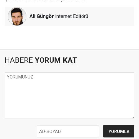
Ali Güngör
İnternet Editörü
HABERE
YORUM KAT