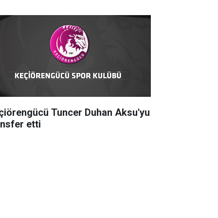
çiörengücü Tuncer Duhan Aksu'yu
nsfer etti