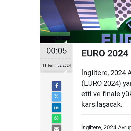
00:05
EURO 2024 fi
11 Temmuz 2024
İngiltere, 2024
(EURO 2024) yar
etti ve finale yü
karşılaşacak.
İngiltere, 2024 Avr