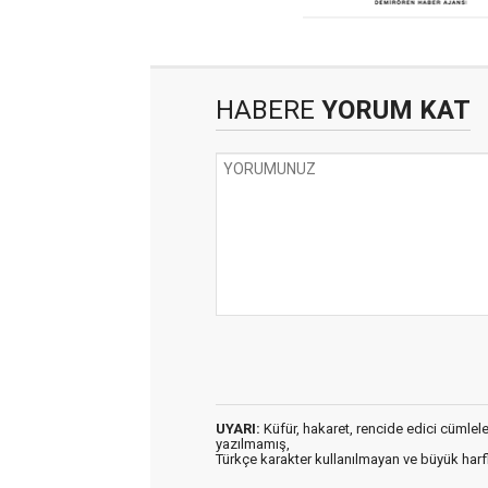
HABERE
YORUM KAT
UYARI:
Küfür, hakaret, rencide edici cümleler 
yazılmamış,
Türkçe karakter kullanılmayan ve büyük har