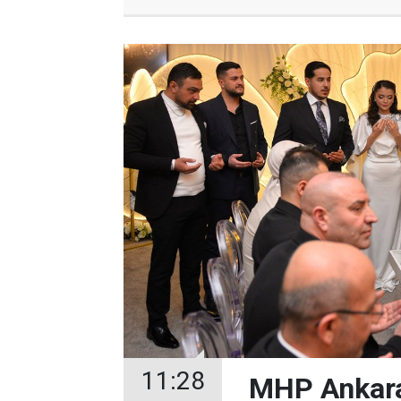
11:28
MHP Ankara