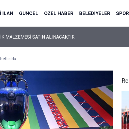
 İLAN
GÜNCEL
ÖZEL HABER
BELEDIYELER
SPOR
İK MALZEMESİ SATIN ALINACAKTIR
belli oldu
Re