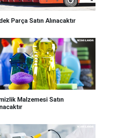
dek Parça Satın Alınacaktır
mizlik Malzemesi Satın
ınacaktır