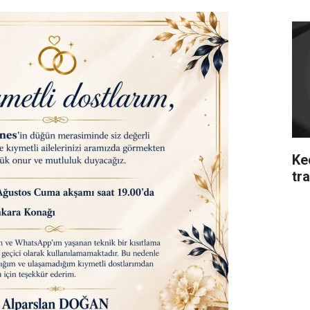
Ke
tra