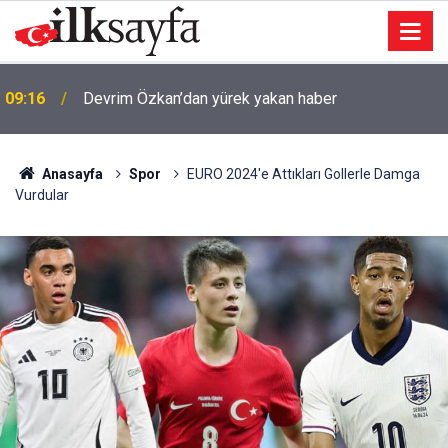
08:42
Meclis’te çocuk düzenlemesi: Cezalar artıyor
Anasayfa
Spor
EURO 2024'e Attıkları Gollerle Damga
Vurdular