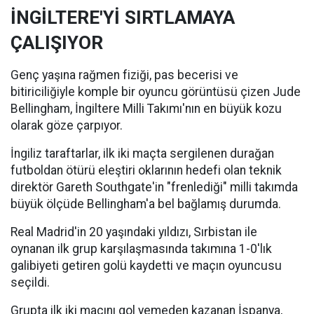
İNGİLTERE'Yİ SIRTLAMAYA
ÇALIŞIYOR
Genç yaşına rağmen fiziği, pas becerisi ve
bitiriciliğiyle komple bir oyuncu görüntüsü çizen Jude
Bellingham, İngiltere Milli Takımı'nın en büyük kozu
olarak göze çarpıyor.
İngiliz taraftarlar, ilk iki maçta sergilenen durağan
futboldan ötürü eleştiri oklarının hedefi olan teknik
direktör Gareth Southgate'in "frenlediği" milli takımda
büyük ölçüde Bellingham'a bel bağlamış durumda.
Real Madrid'in 20 yaşındaki yıldızı, Sırbistan ile
oynanan ilk grup karşılaşmasında takımına 1-0'lık
galibiyeti getiren golü kaydetti ve maçın oyuncusu
seçildi.
Grupta ilk iki maçını gol yemeden kazanan İspanya,