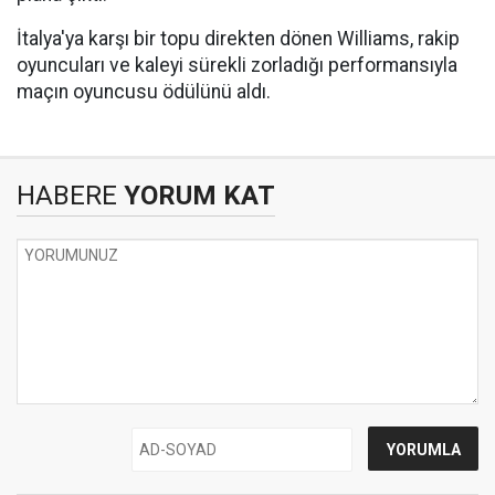
İtalya'ya karşı bir topu direkten dönen Williams, rakip
oyuncuları ve kaleyi sürekli zorladığı performansıyla
maçın oyuncusu ödülünü aldı.
HABERE
YORUM KAT