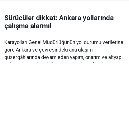
Sürücüler dikkat: Ankara yollarında
çalışma alarmı!
Karayolları Genel Müdürlüğünün yol durumu verilerine
göre Ankara ve çevresindeki ana ulaşım
güzergâhlarında devam eden yapım, onarım ve altyapı
çalışmaları nedeniyle birçok noktada trafik akışı
değiştirildi.
Gerede-Kızılcahamam-Ankara yolunun Kızılcahamam-
Gerede yönündeki 21 ve 22. kilometreleri arasındaki
kesim, yol yapım çalışmaları nedeniyle araç trafiğine
kapatıldı. Ulaşım, Gerede-Kızılcahamam yönündeki
taşıt yolundan iki yönlü olarak devam ediyor.
Kızılcahamam-Kahramankazan-Ankara güzergâhında