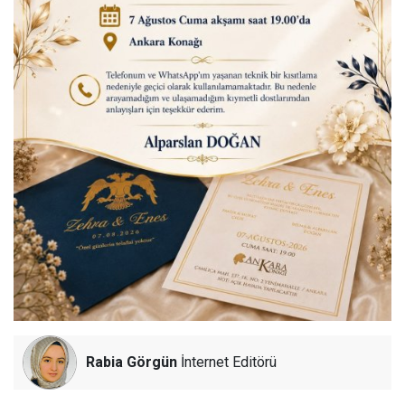
Rabia Görgün
İnternet Editörü