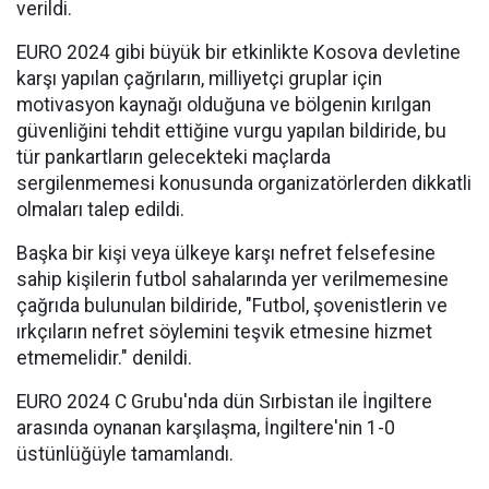
verildi.
EURO 2024 gibi büyük bir etkinlikte Kosova devletine
karşı yapılan çağrıların, milliyetçi gruplar için
motivasyon kaynağı olduğuna ve bölgenin kırılgan
güvenliğini tehdit ettiğine vurgu yapılan bildiride, bu
tür pankartların gelecekteki maçlarda
sergilenmemesi konusunda organizatörlerden dikkatli
olmaları talep edildi.
Başka bir kişi veya ülkeye karşı nefret felsefesine
sahip kişilerin futbol sahalarında yer verilmemesine
çağrıda bulunulan bildiride, "Futbol, şovenistlerin ve
ırkçıların nefret söylemini teşvik etmesine hizmet
etmemelidir." denildi.
EURO 2024 C Grubu'nda dün Sırbistan ile İngiltere
arasında oynanan karşılaşma, İngiltere'nin 1-0
üstünlüğüyle tamamlandı.