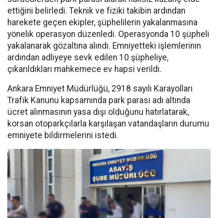
ettiğini belirledi. Teknik ve fiziki takibin ardından
harekete geçen ekipler, şüphelilerin yakalanmasına
yönelik operasyon düzenledi. Operasyonda 10 şüpheli
yakalanarak gözaltına alındı. Emniyetteki işlemlerinin
ardından adliyeye sevk edilen 10 şüpheliye,
çıkarıldıkları mahkemece ev hapsi verildi.
Ankara Emniyet Müdürlüğü, 2918 sayılı Karayolları
Trafik Kanunu kapsamında park parası adı altında
ücret alınmasının yasa dışı olduğunu hatırlatarak,
korsan otoparkçılarla karşılaşan vatandaşların durumu
emniyete bildirmelerini istedi.