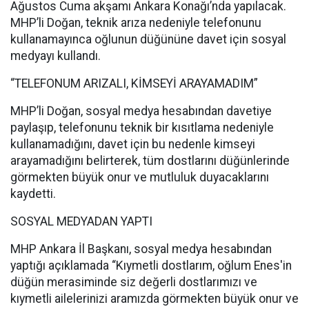
Ağustos Cuma akşamı Ankara Konağı’nda yapılacak.
MHP’li Doğan, teknik arıza nedeniyle telefonunu
kullanamayınca oğlunun düğününe davet için sosyal
medyayı kullandı.
“TELEFONUM ARIZALI, KİMSEYİ ARAYAMADIM”
MHP’li Doğan, sosyal medya hesabından davetiye
paylaşıp, telefonunu teknik bir kısıtlama nedeniyle
kullanamadığını, davet için bu nedenle kimseyi
arayamadığını belirterek, tüm dostlarını düğünlerinde
görmekten büyük onur ve mutluluk duyacaklarını
kaydetti.
SOSYAL MEDYADAN YAPTI
MHP Ankara İl Başkanı, sosyal medya hesabından
yaptığı açıklamada “Kıymetli dostlarım, oğlum Enes'in
düğün merasiminde siz değerli dostlarımızı ve
kıymetli ailelerinizi aramızda görmekten büyük onur ve