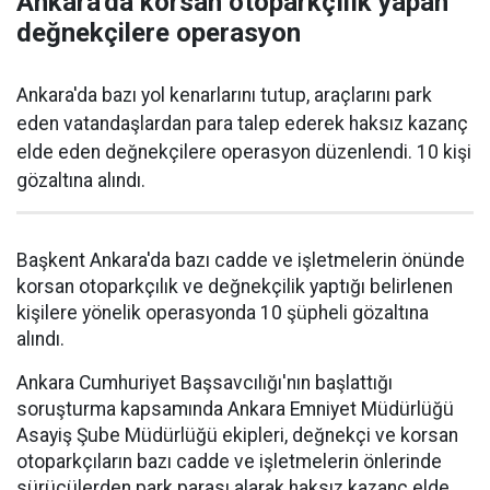
Ankara'da korsan otoparkçılık yapan
değnekçilere operasyon
Ankara'da bazı yol kenarlarını tutup, araçlarını park
eden vatandaşlardan para talep ederek haksız kazanç
elde eden değnekçilere operasyon düzenlendi. 10 kişi
gözaltına alındı.
Başkent Ankara'da bazı cadde ve işletmelerin önünde
korsan otoparkçılık ve değnekçilik yaptığı belirlenen
kişilere yönelik operasyonda 10 şüpheli gözaltına
alındı.
Ankara Cumhuriyet Başsavcılığı'nın başlattığı
soruşturma kapsamında Ankara Emniyet Müdürlüğü
Asayiş Şube Müdürlüğü ekipleri, değnekçi ve korsan
otoparkçıların bazı cadde ve işletmelerin önlerinde
sürücülerden park parası alarak haksız kazanç elde