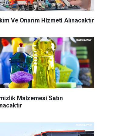
kım Ve Onarım Hizmeti Alınacaktır
mizlik Malzemesi Satın
ınacaktır