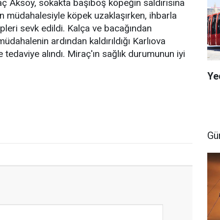
ç Aksoy, sokakta başıboş köpeğin saldırısına
in müdahalesiyle köpek uzaklaşırken, ihbarla
ipleri sevk edildi. Kalça ve bacağından
müdahalenin ardından kaldırıldığı Karlıova
 tedaviye alındı. Miraç'ın sağlık durumunun iyi
Ye
Gü