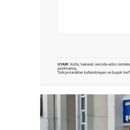
UYARI:
Küfür, hakaret, rencide edici cümleler 
yazılmamış,
Türkçe karakter kullanılmayan ve büyük har