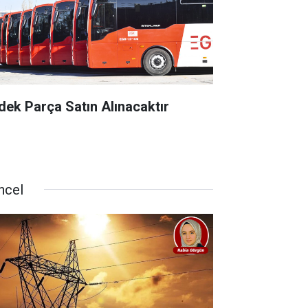
dek Parça Satın Alınacaktır
ncel