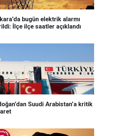
kara’da bugün elektrik alarmı
ildi: İlçe ilçe saatler açıklandı
doğan’dan Suudi Arabistan’a kritik
yaret