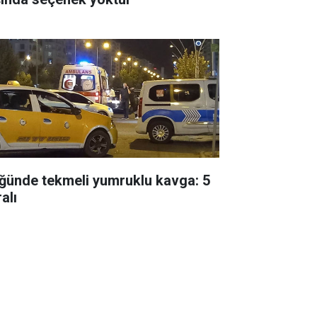
ğünde tekmeli yumruklu kavga: 5
alı