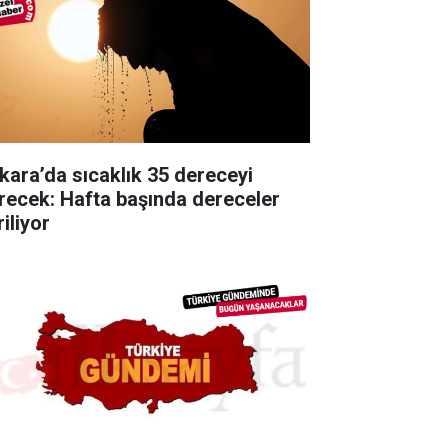
kara’da sıcaklık 35 dereceyi
recek: Hafta başında dereceler
iliyor