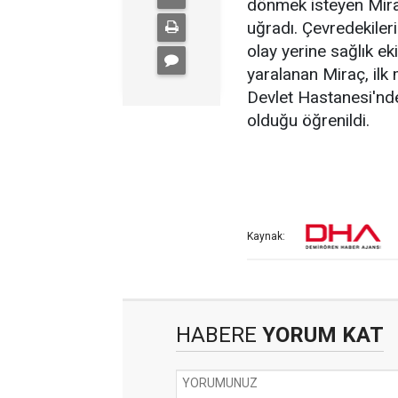
dönmek isteyen Mira
uğradı. Çevredekiler
olay yerine sağlık ek
yaralanan Miraç, ilk 
Devlet Hastanesi'nde
olduğu öğrenildi.
Kaynak:
HABERE
YORUM KAT