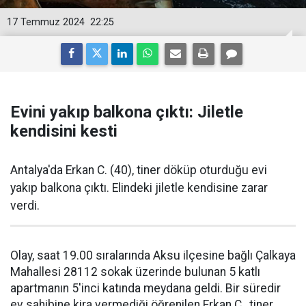
17 Temmuz 2024
22:25
Evini yakıp balkona çıktı: Jiletle
kendisini kesti
Antalya'da Erkan C. (40), tiner döküp oturduğu evi
yakıp balkona çıktı. Elindeki jiletle kendisine zarar
verdi.
Olay, saat 19.00 sıralarında Aksu ilçesine bağlı Çalkaya
Mahallesi 28112 sokak üzerinde bulunan 5 katlı
apartmanın 5'inci katında meydana geldi. Bir süredir
ev sahibine kira vermediği öğrenilen Erkan C., tiner