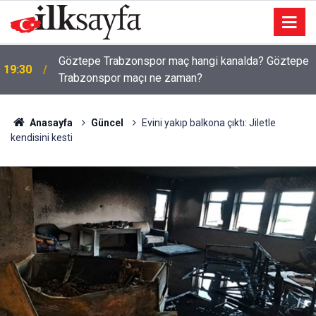
Göztepe Trabzonspor maç hangi kanalda? Göztepe
19:30
Trabzonspor maçı ne zaman?
Anasayfa
Güncel
Evini yakıp balkona çıktı: Jiletle
kendisini kesti