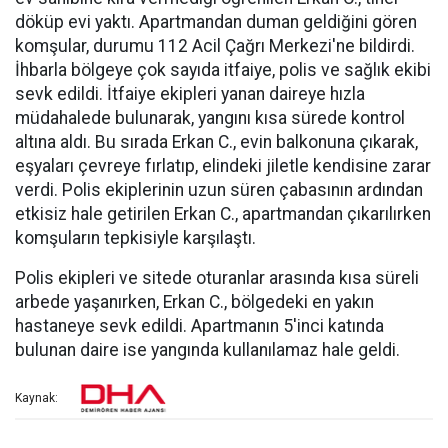
döküp evi yaktı. Apartmandan duman geldiğini gören
komşular, durumu 112 Acil Çağrı Merkezi'ne bildirdi.
İhbarla bölgeye çok sayıda itfaiye, polis ve sağlık ekibi
sevk edildi. İtfaiye ekipleri yanan daireye hızla
müdahalede bulunarak, yangını kısa sürede kontrol
altına aldı. Bu sırada Erkan C., evin balkonuna çıkarak,
eşyaları çevreye fırlatıp, elindeki jiletle kendisine zarar
verdi. Polis ekiplerinin uzun süren çabasının ardından
etkisiz hale getirilen Erkan C., apartmandan çıkarılırken
komşuların tepkisiyle karşılaştı.
Polis ekipleri ve sitede oturanlar arasında kısa süreli
arbede yaşanırken, Erkan C., bölgedeki en yakın
hastaneye sevk edildi. Apartmanın 5'inci katında
bulunan daire ise yangında kullanılamaz hale geldi.
Kaynak: