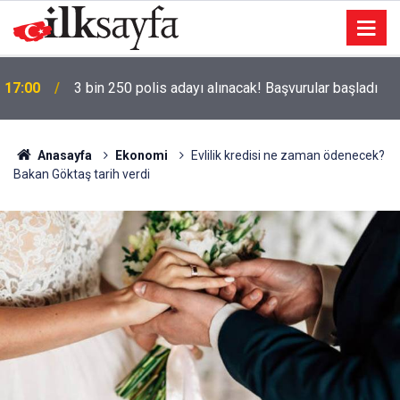
17:00
3 bin 250 polis adayı alınacak! Başvurular başladı
Anasayfa
Ekonomi
Evlilik kredisi ne zaman ödenecek?
Bakan Göktaş tarih verdi