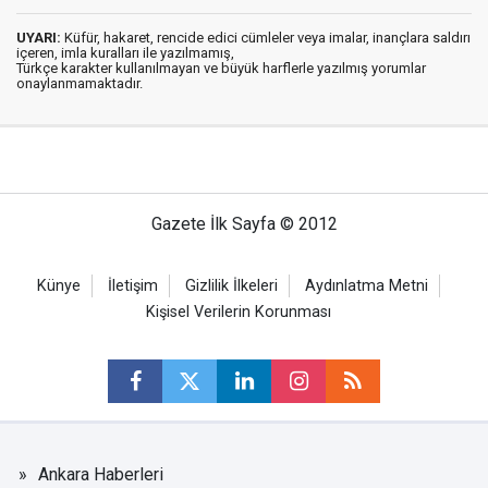
UYARI:
Küfür, hakaret, rencide edici cümleler veya imalar, inançlara saldırı
içeren, imla kuralları ile yazılmamış,
Türkçe karakter kullanılmayan ve büyük harflerle yazılmış yorumlar
onaylanmamaktadır.
Gazete İlk Sayfa © 2012
Künye
İletişim
Gizlilik İlkeleri
Aydınlatma Metni
Kişisel Verilerin Korunması
Ankara Haberleri