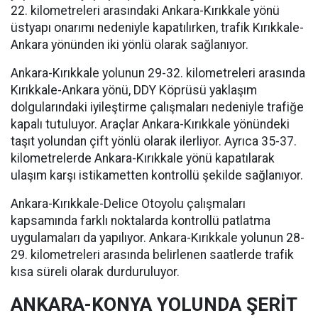
22. kilometreleri arasındaki Ankara-Kırıkkale yönü
üstyapı onarımı nedeniyle kapatılırken, trafik Kırıkkale-
Ankara yönünden iki yönlü olarak sağlanıyor.
Ankara-Kırıkkale yolunun 29-32. kilometreleri arasında
Kırıkkale-Ankara yönü, DDY Köprüsü yaklaşım
dolgularındaki iyileştirme çalışmaları nedeniyle trafiğe
kapalı tutuluyor. Araçlar Ankara-Kırıkkale yönündeki
taşıt yolundan çift yönlü olarak ilerliyor. Ayrıca 35-37.
kilometrelerde Ankara-Kırıkkale yönü kapatılarak
ulaşım karşı istikametten kontrollü şekilde sağlanıyor.
Ankara-Kırıkkale-Delice Otoyolu çalışmaları
kapsamında farklı noktalarda kontrollü patlatma
uygulamaları da yapılıyor. Ankara-Kırıkkale yolunun 28-
29. kilometreleri arasında belirlenen saatlerde trafik
kısa süreli olarak durduruluyor.
ANKARA-KONYA YOLUNDA ŞERİT