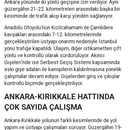
Ankara yönünde iki yönlü geçişine izin veriliyor. Aynı
güzergâhın 21-22. kilometreleri arasındaki başka bir
kesiminde de trafik akışı karşı yönden sağlanıyor.
Anadolu Otoyolu’nun Kızılcahamam ile Çamlıdere
kavşakları arasındaki 7-12. kilometrelerinde
gerçekleştirilen üstyapı onarımı nedeniyle İstanbul
yönü trafiğe kapatıldı. Ulaşım, diğer istikametten çift
yönlü ve kontrollü olarak sürdürülüyor. Akıncı
Gişeleri’nde ise Serbest Geçiş Sistemi kapsamında
eski gişe adaları ile kanopilerin kaldırılmasına yönelik
çalışmalar devam ediyor. Gişelerden giriş ve çıkışlar
kontrollü biçimde gerçekleştiriliyor.
ANKARA-KIRIKKALE HATTINDA
ÇOK SAYIDA ÇALIŞMA
Ankara-Kırıkkale yolunun farklı kesimlerinde de yol
yapım ve üstyapı çalışmaları sürüyor. Güzergâhın 19-