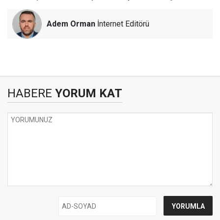
Adem Orman
İnternet Editörü
HABERE
YORUM KAT