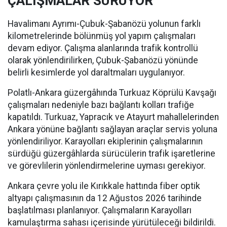
ÇALIŞMALAR SÜRÜYOR
Havalimanı Ayrımı-Çubuk-Şabanözü yolunun farklı
kilometrelerinde bölünmüş yol yapım çalışmaları
devam ediyor. Çalışma alanlarında trafik kontrollü
olarak yönlendirilirken, Çubuk-Şabanözü yönünde
belirli kesimlerde yol daraltmaları uygulanıyor.
Polatlı-Ankara güzergâhında Turkuaz Köprülü Kavşağı
çalışmaları nedeniyle bazı bağlantı kolları trafiğe
kapatıldı. Turkuaz, Yapracık ve Atayurt mahallelerinden
Ankara yönüne bağlantı sağlayan araçlar servis yoluna
yönlendiriliyor. Karayolları ekiplerinin çalışmalarının
sürdüğü güzergâhlarda sürücülerin trafik işaretlerine
ve görevlilerin yönlendirmelerine uyması gerekiyor.
Ankara çevre yolu ile Kırıkkale hattında fiber optik
altyapı çalışmasının da 12 Ağustos 2026 tarihinde
başlatılması planlanıyor. Çalışmaların Karayolları
kamulaştırma sahası içerisinde yürütüleceği bildirildi.