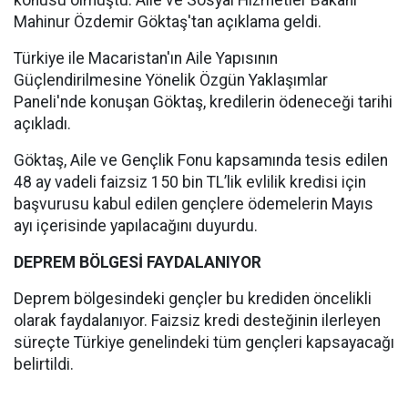
konusu olmuştu. Aile ve Sosyal Hizmetler Bakanı
Mahinur Özdemir Göktaş'tan açıklama geldi.
Türkiye ile Macaristan'ın Aile Yapısının
Güçlendirilmesine Yönelik Özgün Yaklaşımlar
Paneli'nde konuşan Göktaş, kredilerin ödeneceği tarihi
açıkladı.
Göktaş, Aile ve Gençlik Fonu kapsamında tesis edilen
48 ay vadeli faizsiz 150 bin TL’lik evlilik kredisi için
başvurusu kabul edilen gençlere ödemelerin Mayıs
ayı içerisinde yapılacağını duyurdu.
DEPREM BÖLGESİ FAYDALANIYOR
Deprem bölgesindeki gençler bu krediden öncelikli
olarak faydalanıyor. Faizsiz kredi desteğinin ilerleyen
süreçte Türkiye genelindeki tüm gençleri kapsayacağı
belirtildi.