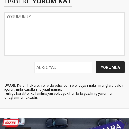
HABERE
YORUM KAT
UYARI:
Küfür, hakaret, rencide edici cümleler veya imalar, inançlara saldırı
içeren, imla kuralları ile yazılmamış,
Türkçe karakter kullanılmayan ve büyük harflerle yazılmış yorumlar
onaylanmamaktadır.