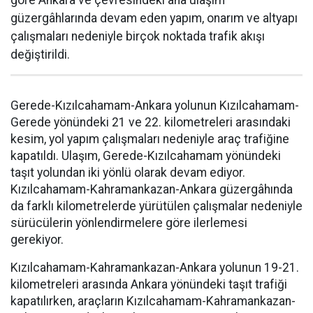
göre Ankara ve çevresindeki ana ulaşım
güzergâhlarında devam eden yapım, onarım ve altyapı
çalışmaları nedeniyle birçok noktada trafik akışı
değiştirildi.
Gerede-Kızılcahamam-Ankara yolunun Kızılcahamam-
Gerede yönündeki 21 ve 22. kilometreleri arasındaki
kesim, yol yapım çalışmaları nedeniyle araç trafiğine
kapatıldı. Ulaşım, Gerede-Kızılcahamam yönündeki
taşıt yolundan iki yönlü olarak devam ediyor.
Kızılcahamam-Kahramankazan-Ankara güzergâhında
da farklı kilometrelerde yürütülen çalışmalar nedeniyle
sürücülerin yönlendirmelere göre ilerlemesi
gerekiyor.
Kızılcahamam-Kahramankazan-Ankara yolunun 19-21.
kilometreleri arasında Ankara yönündeki taşıt trafiği
kapatılırken, araçların Kızılcahamam-Kahramankazan-