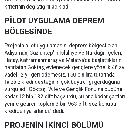
kriterinin değiştiğini açıkladı.
PİLOT UYGULAMA DEPREM
BÖLGESİNDE
Projenin pilot uygulamasını deprem bölgesi olan
Adıyaman, Gaziantep'in İslahiye ve Nurdağı ilçeleri,
Hatay, Kahramanmaraş ve Malatya'da başlattıklarını
hatırlatan Göktaş, evlenecek gençlere yönelik 48 ay
vadeli, 2 yıl geri ödemesiz, 150 bin lira tutarında
faizsiz kredi desteğinin çok büyük ilgi gördüğünü
vurguladı. Göktaş, "Aile ve Gençlik Fonu'na bugüne
kadar 12 bin 132 çift başvurdu, şu ana kadar şartları
yerine getiren toplam 3 bin 963 çift, söz konusu
krediden yararlandı." dedi.
PROJENİN İKİNCİ BÖLÜMÜ