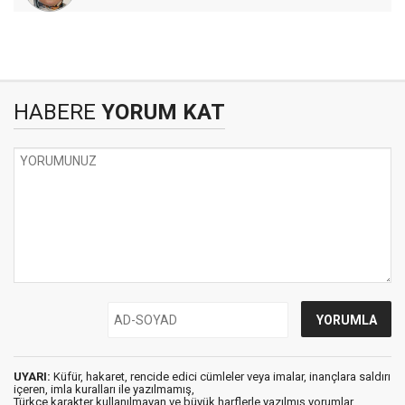
HABERE
YORUM KAT
UYARI:
Küfür, hakaret, rencide edici cümleler veya imalar, inançlara saldırı
içeren, imla kuralları ile yazılmamış,
Türkçe karakter kullanılmayan ve büyük harflerle yazılmış yorumlar