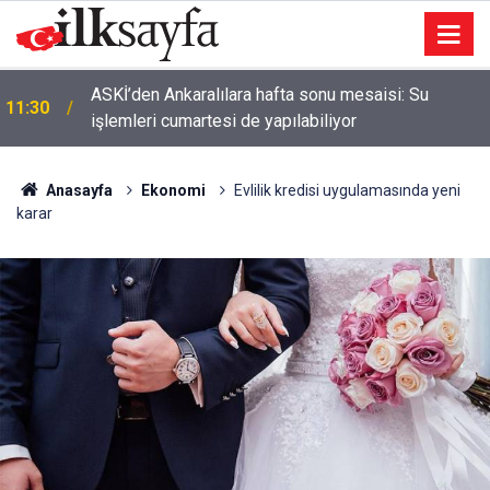
ASKİ’den Ankaralılara hafta sonu mesaisi: Su
11:30
işlemleri cumartesi de yapılabiliyor
Anasayfa
Ekonomi
Evlilik kredisi uygulamasında yeni
karar