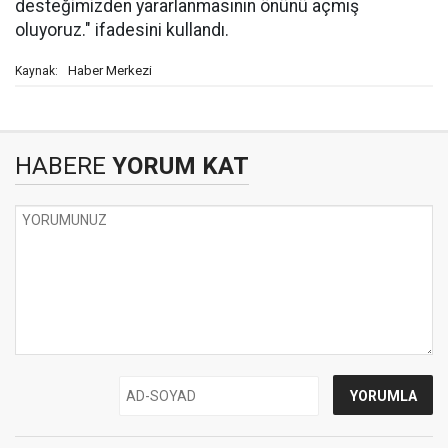
desteğimizden yararlanmasının önünü açmış
oluyoruz." ifadesini kullandı.
Haber Merkezi
Kaynak:
HABERE
YORUM KAT