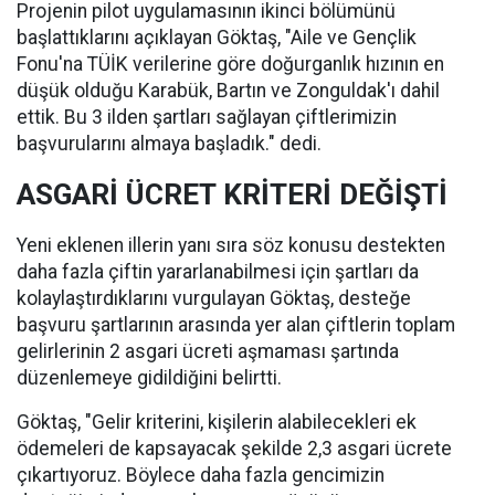
Projenin pilot uygulamasının ikinci bölümünü
başlattıklarını açıklayan Göktaş, "Aile ve Gençlik
Fonu'na TÜİK verilerine göre doğurganlık hızının en
düşük olduğu Karabük, Bartın ve Zonguldak'ı dahil
ettik. Bu 3 ilden şartları sağlayan çiftlerimizin
başvurularını almaya başladık." dedi.
ASGARİ ÜCRET KRİTERİ DEĞİŞTİ
Yeni eklenen illerin yanı sıra söz konusu destekten
daha fazla çiftin yararlanabilmesi için şartları da
kolaylaştırdıklarını vurgulayan Göktaş, desteğe
başvuru şartlarının arasında yer alan çiftlerin toplam
gelirlerinin 2 asgari ücreti aşmaması şartında
düzenlemeye gidildiğini belirtti.
Göktaş, "Gelir kriterini, kişilerin alabilecekleri ek
ödemeleri de kapsayacak şekilde 2,3 asgari ücrete
çıkartıyoruz. Böylece daha fazla gencimizin