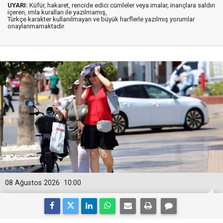
UYARI:
Küfür, hakaret, rencide edici cümleler veya imalar, inançlara saldırı
içeren, imla kuralları ile yazılmamış,
Türkçe karakter kullanılmayan ve büyük harflerle yazılmış yorumlar
onaylanmamaktadır.
08 Ağustos 2026
10:00