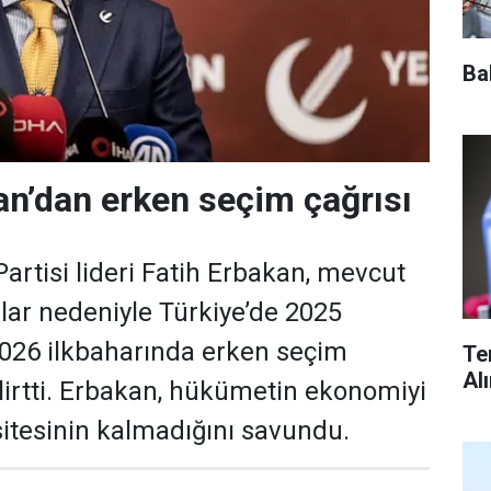
Ba
an’dan erken seçim çağrısı
artisi lideri Fatih Erbakan, mevcut
ar nedeniyle Türkiye’de 2025
026 ilkbaharında erken seçim
Te
Al
elirtti. Erbakan, hükümetin ekonomiyi
itesinin kalmadığını savundu.