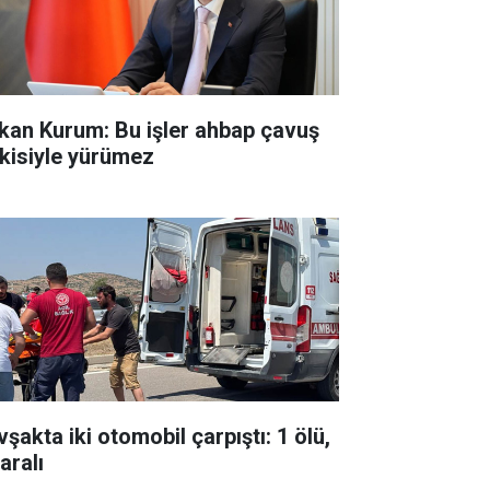
kan Kurum: Bu işler ahbap çavuş
işkisiyle yürümez
şakta iki otomobil çarpıştı: 1 ölü,
aralı