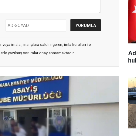
veya imalar, inançlara saldırı içeren, imla kuralları ile
Ad
flerle yazılmış yorumlar onaylanmamaktadır.
hu