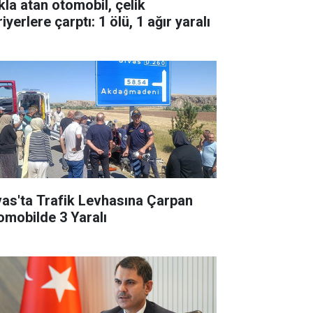
kla atan otomobil, çelik
iyerlere çarptı: 1 ölü, 1 ağır yaralı
vas'ta Trafik Levhasına Çarpan
omobilde 3 Yaralı