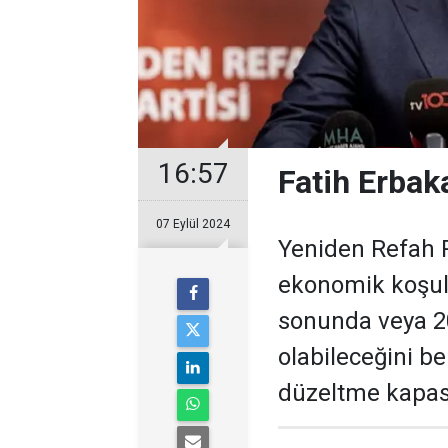
16:57
Fatih Erbak
07 Eylül 2024
Yeniden Refah P
ekonomik koşull
sonunda veya 2
olabileceğini b
düzeltme kapas