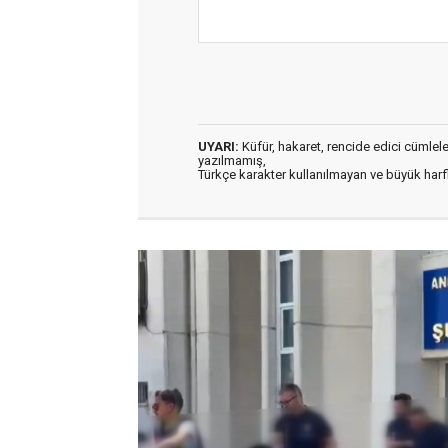
UYARI:
Küfür, hakaret, rencide edici cümleler 
yazılmamış,
Türkçe karakter kullanılmayan ve büyük har