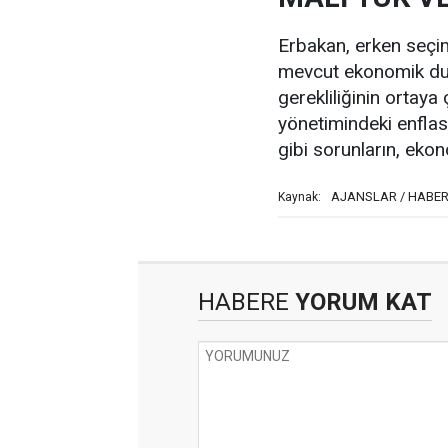
Erbakan, erken seçim
mevcut ekonomik du
gerekliliğinin ortay
yönetimindeki enflasyo
gibi sorunların, ekon
AJANSLAR / HABER
Kaynak:
HABERE
YORUM KAT