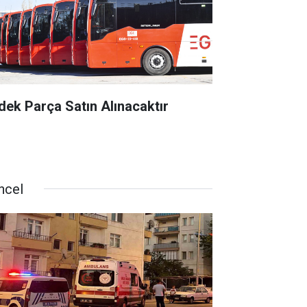
dek Parça Satın Alınacaktır
ncel