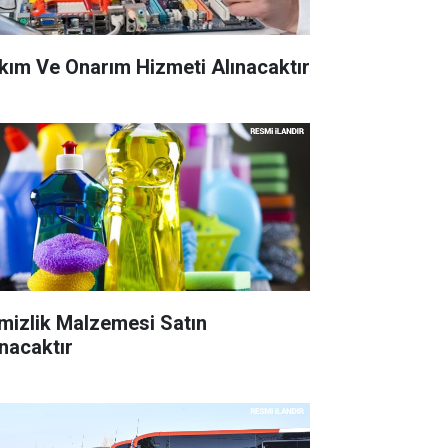
kım Ve Onarım Hizmeti Alınacaktır
mizlik Malzemesi Satın
ınacaktır