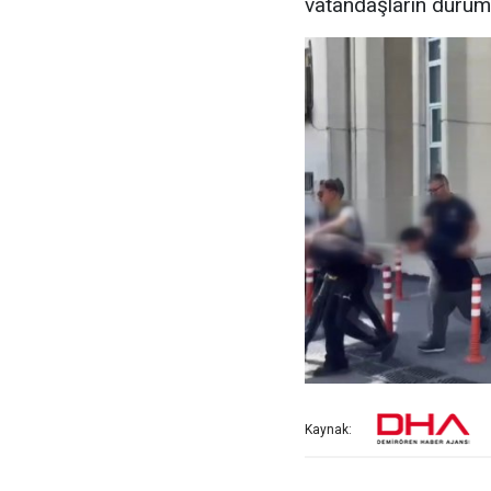
vatandaşların durumu
Kaynak: