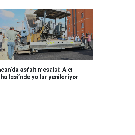
ncan’da asfalt mesaisi: Alcı
hallesi’nde yollar yenileniyor