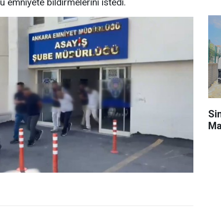
 emniyete bildirmelerini istedi.
Si
Ma