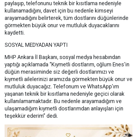
paylaşıp, telefonunu teknik bir kısıtlama nedeniyle
kullanamadığını, davet için bu nedenle kimseyi
arayamadığını belirterek, tüm dostlarını düğünlerinde
görmekten büyük onur ve mutluluk duyacaklarını
kaydetti.
SOSYAL MEDYADAN YAPTI
MHP Ankara İl Başkanı, sosyal medya hesabından
yaptığı açıklamada “Kıymetli dostlarım, oğlum Enes'in
düğün merasiminde siz değerli dostlarımızı ve
kıymetli ailelerinizi aramızda görmekten büyük onur ve
mutluluk duyacağız. Telefonum ve WhatsApp'ım
yaşanan teknik bir kısıtlama nedeniyle geçici olarak
kullanılamamaktadır. Bu nedenle arayamadığım ve
ulaşamadığım kıymetli dostlarımdan anlayışları için
teşekkür ederim” dedi.