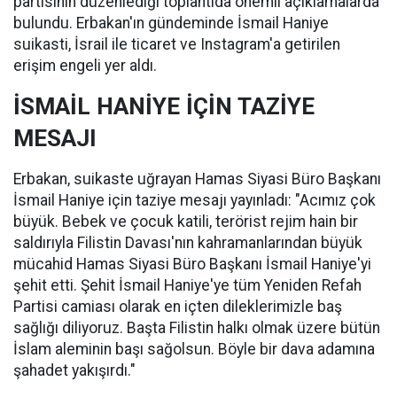
partisinin düzenlediği toplantıda önemli açıklamalarda
bulundu. Erbakan'ın gündeminde İsmail Haniye
suikasti, İsrail ile ticaret ve Instagram'a getirilen
erişim engeli yer aldı.
İSMAİL HANİYE İÇİN TAZİYE
MESAJI
Erbakan, suikaste uğrayan Hamas Siyasi Büro Başkanı
İsmail Haniye için taziye mesajı yayınladı: "Acımız çok
büyük. Bebek ve çocuk katili, terörist rejim hain bir
saldırıyla Filistin Davası'nın kahramanlarından büyük
mücahid Hamas Siyasi Büro Başkanı İsmail Haniye'yi
şehit etti. Şehit İsmail Haniye'ye tüm Yeniden Refah
Partisi camiası olarak en içten dileklerimizle baş
sağlığı diliyoruz. Başta Filistin halkı olmak üzere bütün
İslam aleminin başı sağolsun. Böyle bir dava adamına
şahadet yakışırdı."