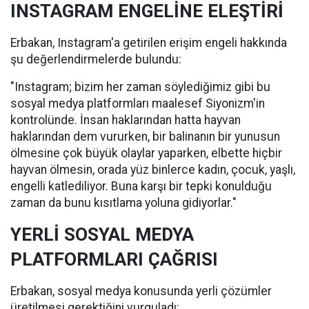
INSTAGRAM ENGELİNE ELEŞTİRİ
Erbakan, Instagram'a getirilen erişim engeli hakkında
şu değerlendirmelerde bulundu:
"Instagram; bizim her zaman söylediğimiz gibi bu
sosyal medya platformları maalesef Siyonizm'in
kontrolünde. İnsan haklarından hatta hayvan
haklarından dem vururken, bir balinanın bir yunusun
ölmesine çok büyük olaylar yaparken, elbette hiçbir
hayvan ölmesin, orada yüz binlerce kadın, çocuk, yaşlı,
engelli katlediliyor. Buna karşı bir tepki konulduğu
zaman da bunu kısıtlama yoluna gidiyorlar."
YERLİ SOSYAL MEDYA
PLATFORMLARI ÇAĞRISI
Erbakan, sosyal medya konusunda yerli çözümler
üretilmesi gerektiğini vurguladı: