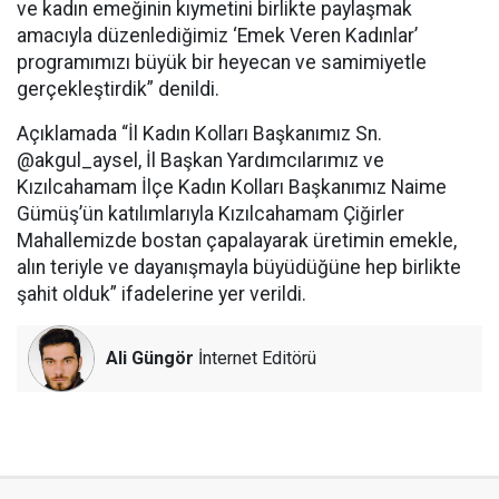
ve kadın emeğinin kıymetini birlikte paylaşmak
amacıyla düzenlediğimiz ‘Emek Veren Kadınlar’
programımızı büyük bir heyecan ve samimiyetle
gerçekleştirdik” denildi.
Açıklamada “İl Kadın Kolları Başkanımız Sn.
@akgul_aysel, İl Başkan Yardımcılarımız ve
Kızılcahamam İlçe Kadın Kolları Başkanımız Naime
Gümüş’ün katılımlarıyla Kızılcahamam Çiğirler
Mahallemizde bostan çapalayarak üretimin emekle,
alın teriyle ve dayanışmayla büyüdüğüne hep birlikte
şahit olduk” ifadelerine yer verildi.
Ali Güngör
İnternet Editörü