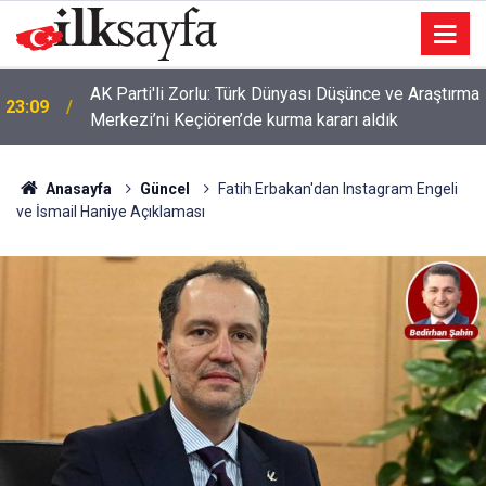
AK Parti'li Zorlu: Türk Dünyası Düşünce ve Araştırma
23:09
Merkezi’ni Keçiören’de kurma kararı aldık
Anasayfa
Güncel
Fatih Erbakan'dan Instagram Engeli
ve İsmail Haniye Açıklaması