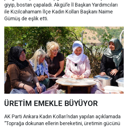
giyip, bostan çapaladı. Akgül’e İl Başkan Yardımcıları
ile Kızılcahamam İlçe Kadın Kolları Başkanı Naime
Gümüş de eşlik etti.
ÜRETİM EMEKLE BÜYÜYOR
AK Parti Ankara Kadın Kolları’ndan yapılan açıklamada
“Toprağa dokunan ellerin bereketini, üretimin gücünü