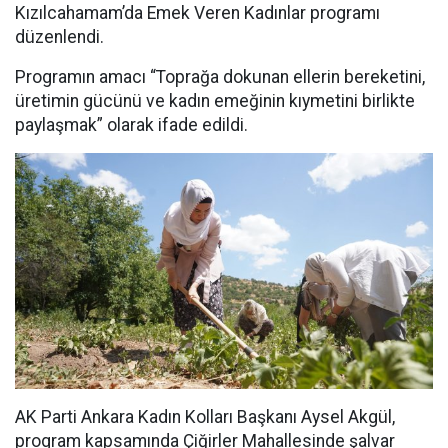
Kızılcahamam’da Emek Veren Kadınlar programı
düzenlendi.
Programın amacı “Toprağa dokunan ellerin bereketini,
üretimin gücünü ve kadın emeğinin kıymetini birlikte
paylaşmak” olarak ifade edildi.
AK Parti Ankara Kadın Kolları Başkanı Aysel Akgül,
program kapsamında Çiğirler Mahallesinde şalvar