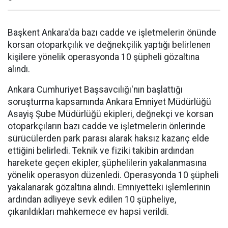
Başkent Ankara'da bazı cadde ve işletmelerin önünde
korsan otoparkçılık ve değnekçilik yaptığı belirlenen
kişilere yönelik operasyonda 10 şüpheli gözaltına
alındı.
Ankara Cumhuriyet Başsavcılığı'nın başlattığı
soruşturma kapsamında Ankara Emniyet Müdürlüğü
Asayiş Şube Müdürlüğü ekipleri, değnekçi ve korsan
otoparkçıların bazı cadde ve işletmelerin önlerinde
sürücülerden park parası alarak haksız kazanç elde
ettiğini belirledi. Teknik ve fiziki takibin ardından
harekete geçen ekipler, şüphelilerin yakalanmasına
yönelik operasyon düzenledi. Operasyonda 10 şüpheli
yakalanarak gözaltına alındı. Emniyetteki işlemlerinin
ardından adliyeye sevk edilen 10 şüpheliye,
çıkarıldıkları mahkemece ev hapsi verildi.