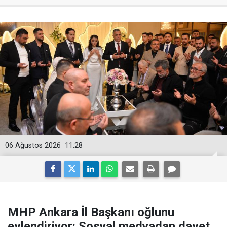
06 Ağustos 2026
11:28
MHP Ankara İl Başkanı oğlunu
evlendiriyor: Sosyal medyadan davet