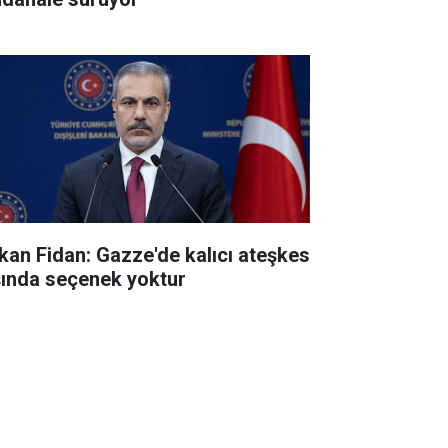
kan Fidan: Gazze'de kalıcı ateşkes
şında seçenek yoktur