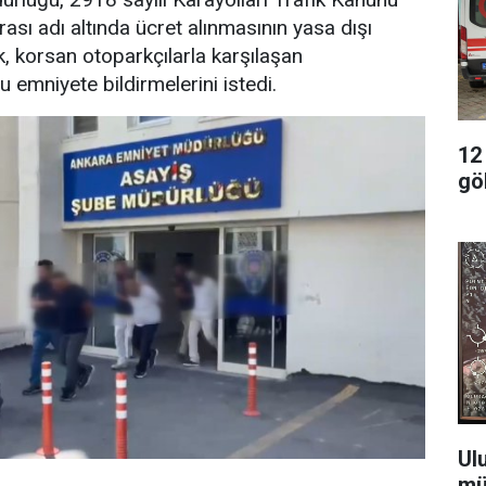
sı adı altında ücret alınmasının yasa dışı
k, korsan otoparkçılarla karşılaşan
 emniyete bildirmelerini istedi.
12
gö
Ul
mü