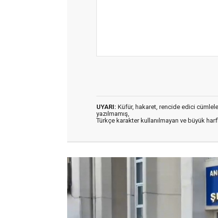
UYARI:
Küfür, hakaret, rencide edici cümleler 
yazılmamış,
Türkçe karakter kullanılmayan ve büyük har