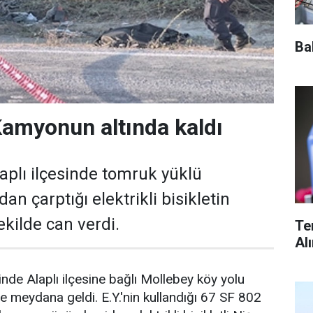
Ba
Kamyonun altında kaldı
aplı ilçesinde tomruk yüklü
 çarptığı elektrikli bisikletin
ekilde can verdi.
Te
Al
nde Alaplı ilçesine bağlı Mollebey köy yolu
e meydana geldi. E.Y.'nin kullandığı 67 SF 802