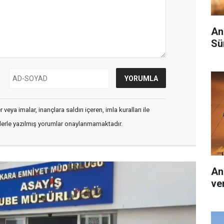
An
Sü
veya imalar, inançlara saldırı içeren, imla kuralları ile
flerle yazılmış yorumlar onaylanmamaktadır.
An
ver