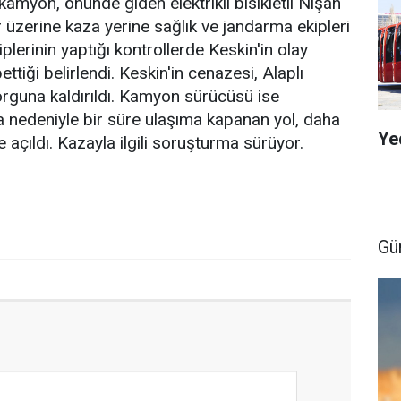
kamyon, önünde giden elektrikli bisikletli Nişan
r üzerine kaza yerine sağlık ve jandarma ekipleri
iplerinin yaptığı kontrollerde Keskin'in olay
ttiği belirlendi. Keskin'in cenazesi, Alaplı
rguna kaldırıldı. Kamyon sürücüsü ise
za nedeniyle bir süre ulaşıma kapanan yol, daha
Ye
 açıldı. Kazayla ilgili soruşturma sürüyor.
Gü