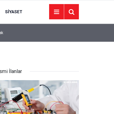
SIYASET
ak
11:00
Ankara yollarında çalışma alarmı: Sürücüler dikka
smi İlanlar