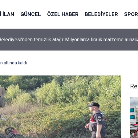
 İLAN
GÜNCEL
ÖZEL HABER
BELEDIYELER
SPOR
Belediyesi’nden temizlik atağı: Milyonlarca liralık malzeme alınac
 altında kaldı
Re