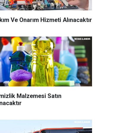
kım Ve Onarım Hizmeti Alınacaktır
mizlik Malzemesi Satın
ınacaktır