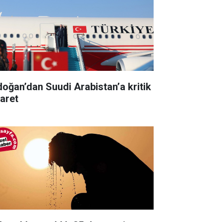
doğan’dan Suudi Arabistan’a kritik
yaret