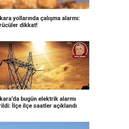
kara yollarında çalışma alarmı:
rücüler dikkat!
kara’da bugün elektrik alarmı
ildi: İlçe ilçe saatler açıklandı