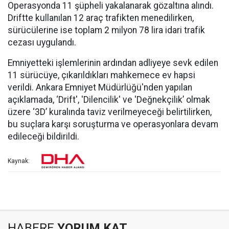
Operasyonda 11 şüpheli yakalanarak gözaltına alındı.
Driftte kullanılan 12 araç trafikten menedilirken,
sürücülerine ise toplam 2 milyon 78 lira idari trafik
cezası uygulandı.
Emniyetteki işlemlerinin ardından adliyeye sevk edilen
11 sürücüye, çıkarıldıkları mahkemece ev hapsi
verildi. Ankara Emniyet Müdürlüğü'nden yapılan
açıklamada, ‘Drift', 'Dilencilik' ve 'Değnekçilik’ olmak
üzere ‘3D’ kuralında taviz verilmeyeceği belirtilirken,
bu suçlara karşı soruşturma ve operasyonlara devam
edileceği bildirildi.
Kaynak:
HABERE
YORUM KAT