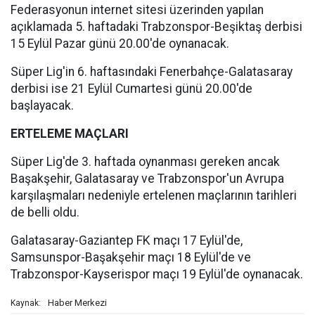
Federasyonun internet sitesi üzerinden yapılan
açıklamada 5. haftadaki Trabzonspor-Beşiktaş derbisi
15 Eylül Pazar günü 20.00'de oynanacak.
Süper Lig'in 6. haftasındaki Fenerbahçe-Galatasaray
derbisi ise 21 Eylül Cumartesi günü 20.00'de
başlayacak.
ERTELEME MAÇLARI
Süper Lig'de 3. haftada oynanması gereken ancak
Başakşehir, Galatasaray ve Trabzonspor'un Avrupa
karşılaşmaları nedeniyle ertelenen maçlarının tarihleri
de belli oldu.
Galatasaray-Gaziantep FK maçı 17 Eylül'de,
Samsunspor-Başakşehir maçı 18 Eylül'de ve
Trabzonspor-Kayserispor maçı 19 Eylül'de oynanacak.
Haber Merkezi
Kaynak: