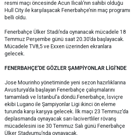
resmi maçı öncesinde Acun Ilıcalı’nın sahibi olduğu
Hull City ile karşılaşacak Fenerbahçe’nin maç programı
belli oldu.
Fenerbahçe Ülker Stadı’nda oynanacak mücadele 18
Temmuz Perşembe günü saat 20.30’da başlayacak.
Mücadele TV8,5 ve Exxen üzerinden ekranlara
gelecek.
FENERBAHÇE’DE GÖZLER ŞAMPİYONLAR LİGİ’NDE
Jose Mourinho yönetiminde yeni sezon hazırlıklarına
Avusturya’da başlayan Fenerbahçe çalışmalarını
tamamladı ve İstanbul’a döndü.Fenerbahçe, İsviçre
ekibi Lugano ile Şampiyonlar Ligi ikinci ön eleme
turunda karşı karşıya gelecek. İlk maçı 23 Temmuz’da
deplasmanda oynayacak sarı-lacivertliler rövanş
mücadelesini ise 30 Temmuz Salı günü Fenerbahçe
Ülker Stadyumu’nda oynayacak.