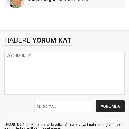
HABERE
YORUM KAT
UYARI:
Küfür, hakaret, rencide edici cümleler veya imalar, inançlara saldırı
içeren, imla kuralları ile yazılmamış,