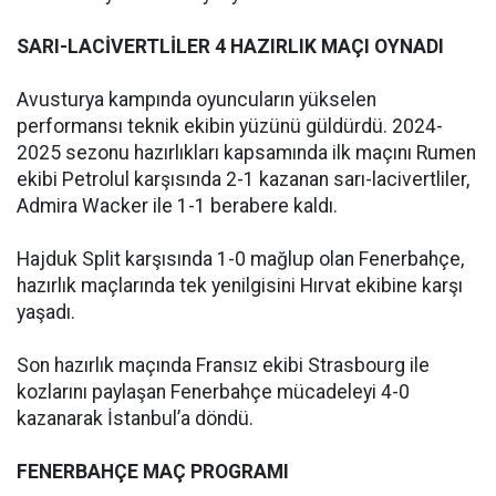
SARI-LACİVERTLİLER 4 HAZIRLIK MAÇI OYNADI
Avusturya kampında oyuncuların yükselen
performansı teknik ekibin yüzünü güldürdü. 2024-
2025 sezonu hazırlıkları kapsamında ilk maçını Rumen
ekibi Petrolul karşısında 2-1 kazanan sarı-lacivertliler,
Admira Wacker ile 1-1 berabere kaldı.
Hajduk Split karşısında 1-0 mağlup olan Fenerbahçe,
hazırlık maçlarında tek yenilgisini Hırvat ekibine karşı
yaşadı.
Son hazırlık maçında Fransız ekibi Strasbourg ile
kozlarını paylaşan Fenerbahçe mücadeleyi 4-0
kazanarak İstanbul’a döndü.
FENERBAHÇE MAÇ PROGRAMI