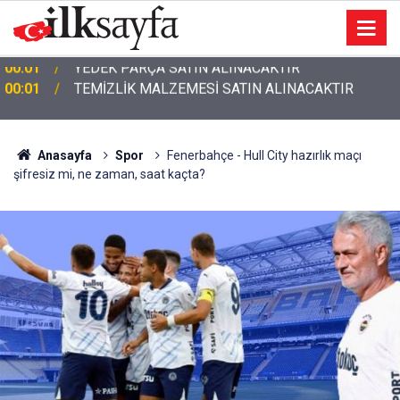
00:01
TEMİZLİK MALZEMESİ SATIN ALINACAKTIR
Anasayfa
Spor
Fenerbahçe - Hull City hazırlık maçı
şifresiz mi, ne zaman, saat kaçta?