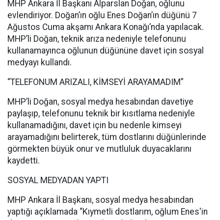
MHP Ankara İl Başkanı Alparslan Doğan, oğlunu
evlendiriyor. Doğan’ın oğlu Enes Doğan’ın düğünü 7
Ağustos Cuma akşamı Ankara Konağı’nda yapılacak.
MHP’li Doğan, teknik arıza nedeniyle telefonunu
kullanamayınca oğlunun düğününe davet için sosyal
medyayı kullandı.
“TELEFONUM ARIZALI, KİMSEYİ ARAYAMADIM”
MHP’li Doğan, sosyal medya hesabından davetiye
paylaşıp, telefonunu teknik bir kısıtlama nedeniyle
kullanamadığını, davet için bu nedenle kimseyi
arayamadığını belirterek, tüm dostlarını düğünlerinde
görmekten büyük onur ve mutluluk duyacaklarını
kaydetti.
SOSYAL MEDYADAN YAPTI
MHP Ankara İl Başkanı, sosyal medya hesabından
yaptığı açıklamada “Kıymetli dostlarım, oğlum Enes'in