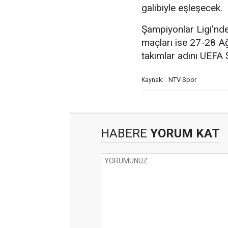
galibiyle eşleşecek.
Şampiyonlar Ligi'nde
maçları ise 27-28 A
takımlar adını UEFA 
NTV Spor
Kaynak:
HABERE
YORUM KAT