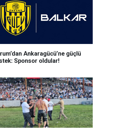
rum’dan Ankaragücü’ne güçlü
stek: Sponsor oldular!