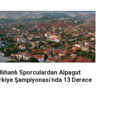
llıhanlı Sporculardan Alpagut
rkiye Şampiyonası'nda 13 Derece