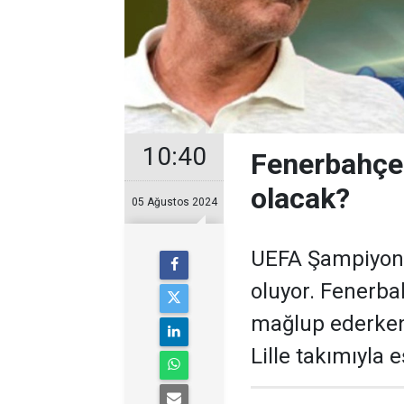
10:40
Fenerbahçe 
olacak?
05 Ağustos 2024
UEFA Şampiyonla
oluyor. Fenerba
mağlup ederken
Lille takımıyla e