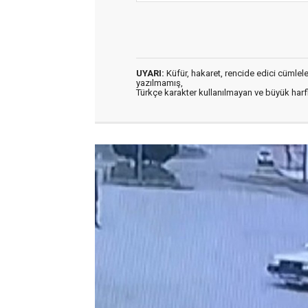
UYARI:
Küfür, hakaret, rencide edici cümleler 
yazılmamış,
Türkçe karakter kullanılmayan ve büyük har