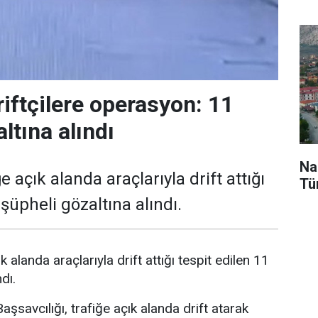
riftçilere operasyon: 11
ltına alındı
Na
e açık alanda araçlarıyla drift attığı
Tü
 şüpheli gözaltına alındı.
k alanda araçlarıyla drift attığı tespit edilen 11
dı.
şsavcılığı, trafiğe açık alanda drift atarak