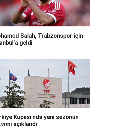
hamed Salah, Trabzonspor için
anbul'a geldi
rkiye Kupası'nda yeni sezonun
kvimi açıklandı