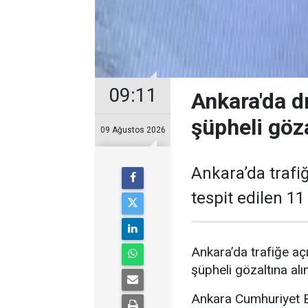
09:11
Ankara'da d
şüpheli göza
09 Ağustos 2026
Ankara’da trafiğ
tespit edilen 11
Ankara’da trafiğe açı
şüpheli gözaltına alın
Ankara Cumhuriyet Ba