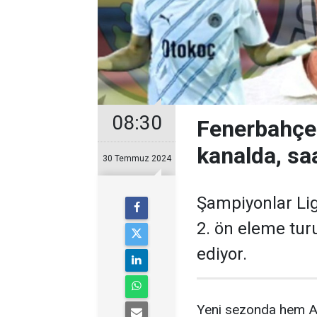
08:30
Fenerbahçe
kanalda, sa
30 Temmuz 2024
Şampiyonlar Ligi
2. ön eleme tu
ediyor.
Yeni sezonda hem A