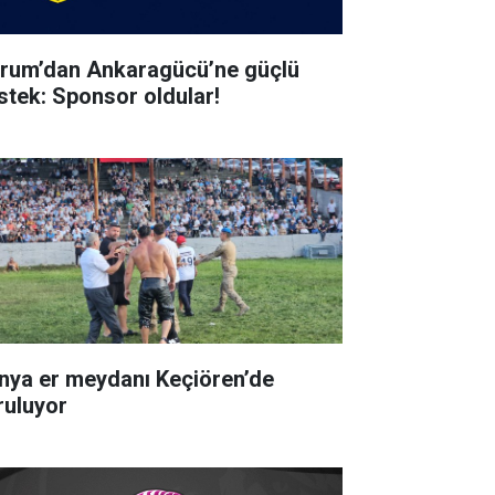
rum’dan Ankaragücü’ne güçlü
stek: Sponsor oldular!
nya er meydanı Keçiören’de
ruluyor