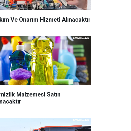
kım Ve Onarım Hizmeti Alınacaktır
mizlik Malzemesi Satın
ınacaktır