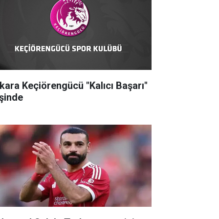
kara Keçiörengücü "Kalıcı Başarı"
şinde