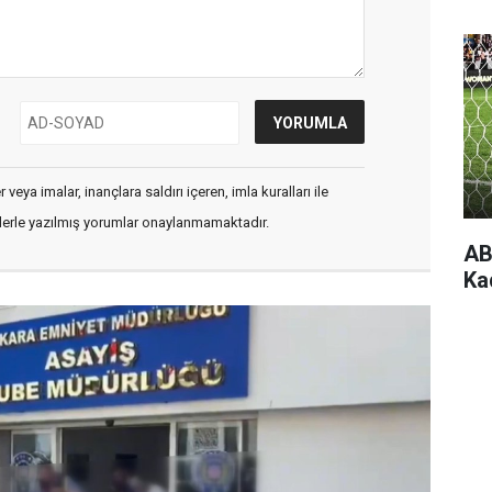
veya imalar, inançlara saldırı içeren, imla kuralları ile
flerle yazılmış yorumlar onaylanmamaktadır.
AB
Ka