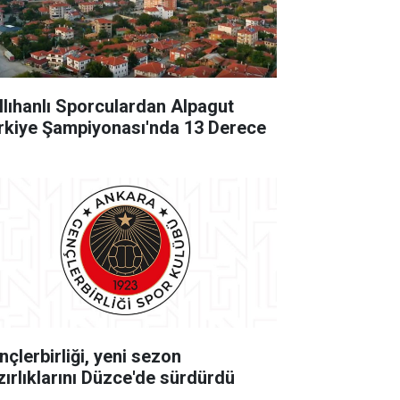
llıhanlı Sporculardan Alpagut
rkiye Şampiyonası'nda 13 Derece
nçlerbirliği, yeni sezon
zırlıklarını Düzce'de sürdürdü