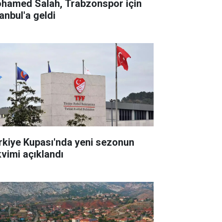
hamed Salah, Trabzonspor için
anbul'a geldi
rkiye Kupası'nda yeni sezonun
kvimi açıklandı