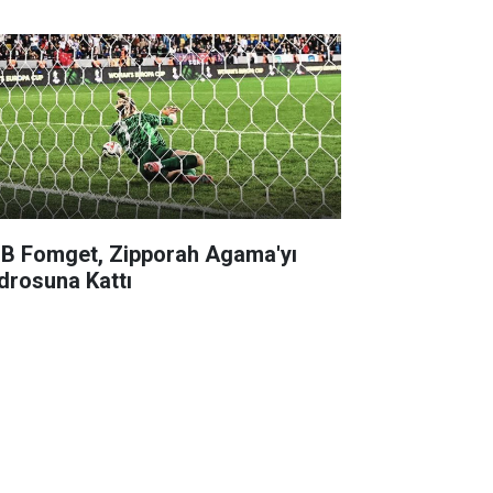
B Fomget, Zipporah Agama'yı
drosuna Kattı