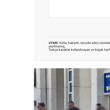
UYARI:
Küfür, hakaret, rencide edici cümleler 
yazılmamış,
Türkçe karakter kullanılmayan ve büyük har