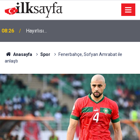
08:26
Hayırlısı…
Anasayfa
Spor
Fenerbahçe, Sofyan Amrabat ile
anlaştı