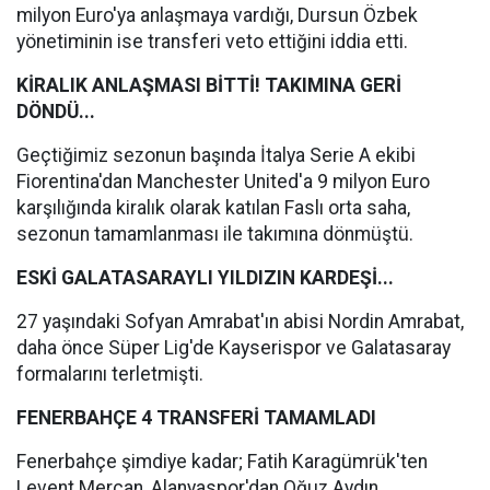
milyon Euro'ya anlaşmaya vardığı, Dursun Özbek
yönetiminin ise transferi veto ettiğini iddia etti.
KİRALIK ANLAŞMASI BİTTİ! TAKIMINA GERİ
DÖNDÜ...
Geçtiğimiz sezonun başında İtalya Serie A ekibi
Fiorentina'dan Manchester United'a 9 milyon Euro
karşılığında kiralık olarak katılan Faslı orta saha,
sezonun tamamlanması ile takımına dönmüştü.
ESKİ GALATASARAYLI YILDIZIN KARDEŞİ...
27 yaşındaki Sofyan Amrabat'ın abisi Nordin Amrabat,
daha önce Süper Lig'de Kayserispor ve Galatasaray
formalarını terletmişti.
FENERBAHÇE 4 TRANSFERİ TAMAMLADI
Fenerbahçe şimdiye kadar; Fatih Karagümrük'ten
Levent Mercan, Alanyaspor'dan Oğuz Aydın,