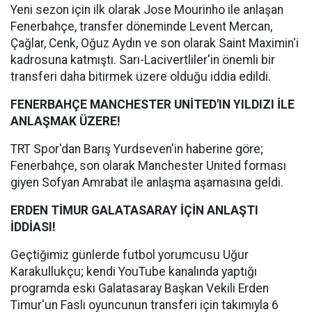
Yeni sezon için ilk olarak Jose Mourinho ile anlaşan
Fenerbahçe, transfer döneminde Levent Mercan,
Çağlar, Cenk, Oğuz Aydın ve son olarak Saint Maximin'i
kadrosuna katmıştı. Sarı-Lacivertliler'in önemli bir
transferi daha bitirmek üzere olduğu iddia edildi.
FENERBAHÇE MANCHESTER UNİTED'IN YILDIZI İLE
ANLAŞMAK ÜZERE!
TRT Spor'dan Barış Yurdseven'in haberine göre;
Fenerbahçe, son olarak Manchester United forması
giyen Sofyan Amrabat ile anlaşma aşamasına geldi.
ERDEN TİMUR GALATASARAY İÇİN ANLAŞTI
İDDİASI!
Geçtiğimiz günlerde futbol yorumcusu Uğur
Karakullukçu; kendi YouTube kanalında yaptığı
programda eski Galatasaray Başkan Vekili Erden
Timur'un Faslı oyuncunun transferi için takımıyla 6