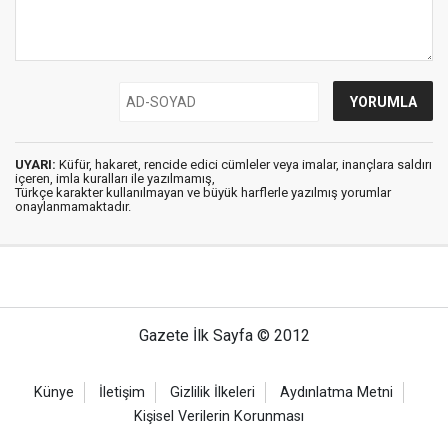
UYARI:
Küfür, hakaret, rencide edici cümleler veya imalar, inançlara saldırı
içeren, imla kuralları ile yazılmamış,
Türkçe karakter kullanılmayan ve büyük harflerle yazılmış yorumlar
onaylanmamaktadır.
Gazete İlk Sayfa © 2012
Künye
İletişim
Gizlilik İlkeleri
Aydınlatma Metni
Kişisel Verilerin Korunması