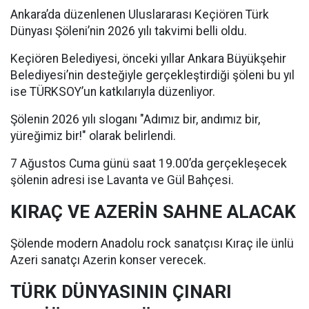
Ankara’da düzenlenen Uluslararası Keçiören Türk
Dünyası Şöleni’nin 2026 yılı takvimi belli oldu.
Keçiören Belediyesi, önceki yıllar Ankara Büyükşehir
Belediyesi’nin desteğiyle gerçekleştirdiği şöleni bu yıl
ise TÜRKSOY’un katkılarıyla düzenliyor.
Şölenin 2026 yılı sloganı "Adımız bir, andımız bir,
yüreğimiz bir!" olarak belirlendi.
7 Ağustos Cuma günü saat 19.00’da gerçekleşecek
şölenin adresi ise Lavanta ve Gül Bahçesi.
KIRAÇ VE AZERİN SAHNE ALACAK
Şölende modern Anadolu rock sanatçısı Kıraç ile ünlü
Azeri sanatçı Azerin konser verecek.
TÜRK DÜNYASININ ÇINARI