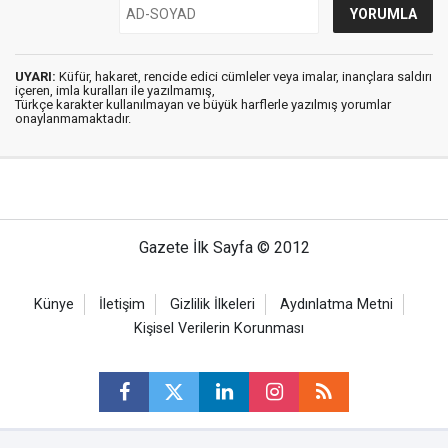
UYARI:
Küfür, hakaret, rencide edici cümleler veya imalar, inançlara saldırı
içeren, imla kuralları ile yazılmamış,
Türkçe karakter kullanılmayan ve büyük harflerle yazılmış yorumlar
onaylanmamaktadır.
Gazete İlk Sayfa © 2012
Künye
İletişim
Gizlilik İlkeleri
Aydınlatma Metni
Kişisel Verilerin Korunması