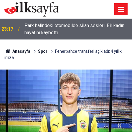
Park halindeki otomobilde silah sesleri: Bir kadın
23:17
hayatını kaybetti
Anasayfa
Spor
Fenerbahçe transferi açıkladı: 4 yıllık
imza