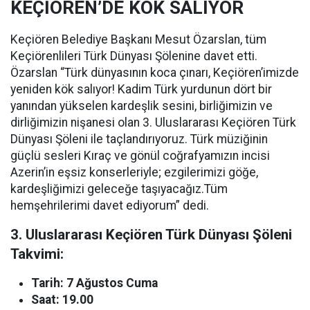
KEÇİÖREN’DE KÖK SALIYOR
Keçiören Belediye Başkanı Mesut Özarslan, tüm
Keçiörenlileri Türk Dünyası Şölenine davet etti.
Özarslan “Türk dünyasının koca çınarı, Keçiören’imizde
yeniden kök salıyor! Kadim Türk yurdunun dört bir
yanından yükselen kardeşlik sesini, birliğimizin ve
dirliğimizin nişanesi olan 3. Uluslararası Keçiören Türk
Dünyası Şöleni ile taçlandırıyoruz. Türk müziğinin
güçlü sesleri Kıraç ve gönül coğrafyamızın incisi
Azerin’in eşsiz konserleriyle; ezgilerimizi göğe,
kardeşliğimizi geleceğe taşıyacağız.Tüm
hemşehrilerimi davet ediyorum” dedi.
3. Uluslararası Keçiören Türk Dünyası Şöleni
Takvimi:
Tarih: 7 Ağustos Cuma
Saat: 19.00