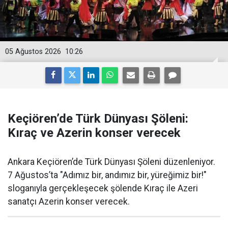
05 Ağustos 2026
10:26
Keçiören’de Türk Dünyası Şöleni:
Kıraç ve Azerin konser verecek
Ankara Keçiören’de Türk Dünyası Şöleni düzenleniyor.
7 Ağustos’ta "Adımız bir, andımız bir, yüreğimiz bir!"
sloganıyla gerçekleşecek şölende Kıraç ile Azeri
sanatçı Azerin konser verecek.