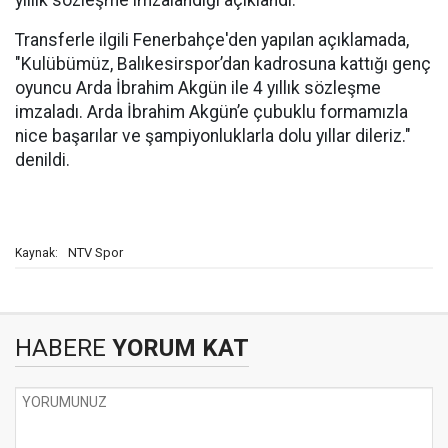
yıllık sözleşme imzalandığı açıklandı.
Transferle ilgili Fenerbahçe'den yapılan açıklamada,
"Kulübümüz, Balıkesirspor’dan kadrosuna kattığı genç
oyuncu Arda İbrahim Akgün ile 4 yıllık sözleşme
imzaladı. Arda İbrahim Akgün’e çubuklu formamızla
nice başarılar ve şampiyonluklarla dolu yıllar dileriz."
denildi.
NTV Spor
Kaynak:
HABERE
YORUM KAT