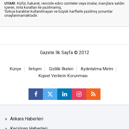
UYARI:
Küfür, hakaret, rencide edici cümleler veya imalar, inançlara saldırı
içeren, imla kuralları ile yazılmamış,
Türkçe karakter kullanılmayan ve büyük harflerle yazılmış yorumlar
onaylanmamaktadır.
Gazete İlk Sayfa © 2012
Künye
İletişim
Gizlilik İlkeleri
Aydınlatma Metni
Kişisel Verilerin Korunması
Ankara Haberleri
Keçiören Haberleri