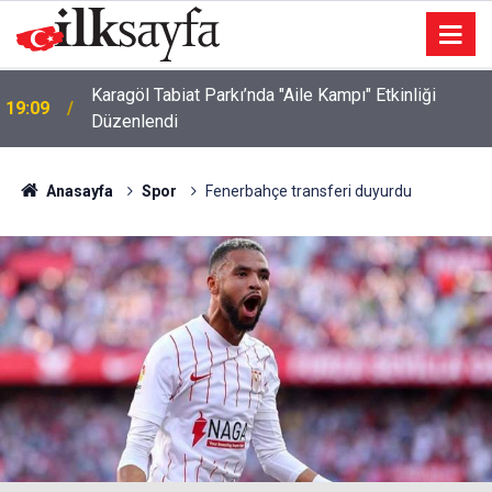
Karagöl Tabiat Parkı’nda "Aile Kampı" Etkinliği
19:09
Düzenlendi
Anasayfa
Spor
Fenerbahçe transferi duyurdu