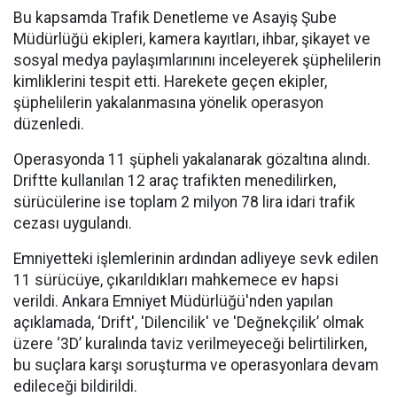
Bu kapsamda Trafik Denetleme ve Asayiş Şube
Müdürlüğü ekipleri, kamera kayıtları, ihbar, şikayet ve
sosyal medya paylaşımlarınını inceleyerek şüphelilerin
kimliklerini tespit etti. Harekete geçen ekipler,
şüphelilerin yakalanmasına yönelik operasyon
düzenledi.
Operasyonda 11 şüpheli yakalanarak gözaltına alındı.
Driftte kullanılan 12 araç trafikten menedilirken,
sürücülerine ise toplam 2 milyon 78 lira idari trafik
cezası uygulandı.
Emniyetteki işlemlerinin ardından adliyeye sevk edilen
11 sürücüye, çıkarıldıkları mahkemece ev hapsi
verildi. Ankara Emniyet Müdürlüğü'nden yapılan
açıklamada, ‘Drift', 'Dilencilik' ve 'Değnekçilik’ olmak
üzere ‘3D’ kuralında taviz verilmeyeceği belirtilirken,
bu suçlara karşı soruşturma ve operasyonlara devam
edileceği bildirildi.