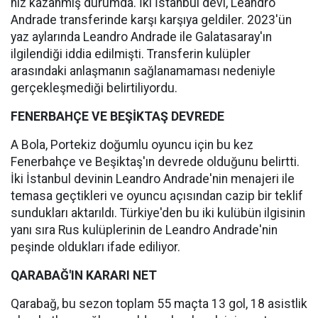
hız kazanmış durumda. İki İstanbul devi, Leandro
Andrade transferinde karşı karşıya geldiler. 2023'ün
yaz aylarında Leandro Andrade ile Galatasaray'ın
ilgilendiği iddia edilmişti. Transferin kulüpler
arasındaki anlaşmanın sağlanamaması nedeniyle
gerçekleşmediği belirtiliyordu.
FENERBAHÇE VE BEŞİKTAŞ DEVREDE
A Bola, Portekiz doğumlu oyuncu için bu kez
Fenerbahçe ve Beşiktaş'ın devrede olduğunu belirtti.
İki İstanbul devinin Leandro Andrade'nin menajeri ile
temasa geçtikleri ve oyuncu açısından cazip bir teklif
sundukları aktarıldı. Türkiye'den bu iki kulübün ilgisinin
yanı sıra Rus kulüplerinin de Leandro Andrade'nin
peşinde oldukları ifade ediliyor.
QARABAĞ'IN KARARI NET
Qarabağ, bu sezon toplam 55 maçta 13 gol, 18 asistlik