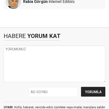
Rabia Görgün
İnternet Editörü
HABERE
YORUM KAT
UYARI:
Küfür, hakaret, rencide edici cümleler veya imalar, inançlara saldırı