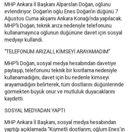
MHP Ankara İl Başkanı Alparslan Doğan, oğlunu
evlendiriyor. Doğan’ın oğlu Enes Doğan’ın düğünü 7
Ağustos Cuma akşamı Ankara Konağı’nda yapılacak.
MHP’li Doğan, teknik arıza nedeniyle telefonunu
kullanamayınca oğlunun düğününe davet için sosyal
medyayı kullandı.
“TELEFONUM ARIZALI, KİMSEYİ ARAYAMADIM”
MHP’li Doğan, sosyal medya hesabından davetiye
paylaşıp, telefonunu teknik bir kısıtlama nedeniyle
kullanamadığını, davet için bu nedenle kimseyi
arayamadığını belirterek, tüm dostlarını düğünlerinde
görmekten büyük onur ve mutluluk duyacaklarını
kaydetti.
SOSYAL MEDYADAN YAPTI
MHP Ankara İl Başkanı, sosyal medya hesabından
yaptığı açıklamada “Kıymetli dostlarım, oğlum Enes'in