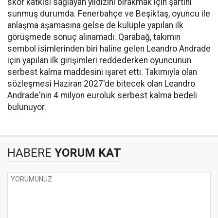
skor katkısı sağlayan yıldızını bırakmak için şartını
sunmuş durumda. Fenerbahçe ve Beşiktaş, oyuncu ile
anlaşma aşamasına gelse de kulüple yapılan ilk
görüşmede sonuç alınamadı. Qarabağ, takımın
sembol isimlerinden biri haline gelen Leandro Andrade
için yapılan ilk girişimleri reddederken oyuncunun
serbest kalma maddesini işaret etti. Takımıyla olan
sözleşmesi Haziran 2027'de bitecek olan Leandro
Andrade'nin 4 milyon euroluk serbest kalma bedeli
bulunuyor.
HABERE
YORUM KAT