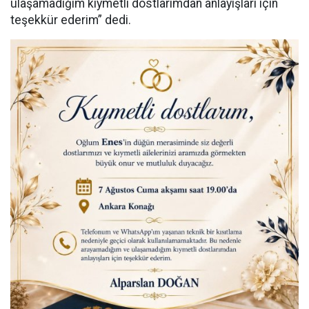
ulaşamadığım kıymetli dostlarımdan anlayışları için
teşekkür ederim” dedi.