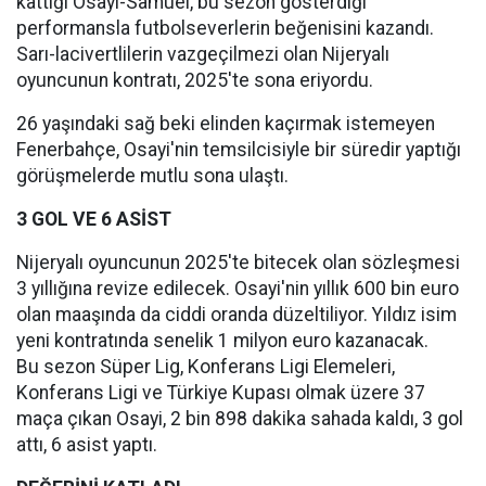
kattığı Osayi-Samuel, bu sezon gösterdiği
performansla futbolseverlerin beğenisini kazandı.
Sarı-lacivertlilerin vazgeçilmezi olan Nijeryalı
oyuncunun kontratı, 2025'te sona eriyordu.
26 yaşındaki sağ beki elinden kaçırmak istemeyen
Fenerbahçe, Osayi'nin temsilcisiyle bir süredir yaptığı
görüşmelerde mutlu sona ulaştı.
3 GOL VE 6 ASİST
Nijeryalı oyuncunun 2025'te bitecek olan sözleşmesi
3 yıllığına revize edilecek. Osayi'nin yıllık 600 bin euro
olan maaşında da ciddi oranda düzeltiliyor. Yıldız isim
yeni kontratında senelik 1 milyon euro kazanacak.
Bu sezon Süper Lig, Konferans Ligi Elemeleri,
Konferans Ligi ve Türkiye Kupası olmak üzere 37
maça çıkan Osayi, 2 bin 898 dakika sahada kaldı, 3 gol
attı, 6 asist yaptı.