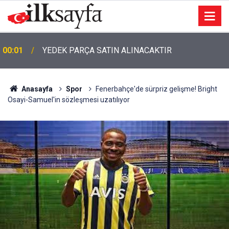
00:01
TEMİZLİK MALZEMESİ SATIN ALINACAKTIR
Anasayfa
Spor
Fenerbahçe'de sürpriz gelişme! Bright
Osayi-Samuel'in sözleşmesi uzatılıyor