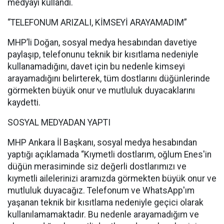
medyayı kullandı.
“TELEFONUM ARIZALI, KİMSEYİ ARAYAMADIM”
MHP’li Doğan, sosyal medya hesabından davetiye
paylaşıp, telefonunu teknik bir kısıtlama nedeniyle
kullanamadığını, davet için bu nedenle kimseyi
arayamadığını belirterek, tüm dostlarını düğünlerinde
görmekten büyük onur ve mutluluk duyacaklarını
kaydetti.
SOSYAL MEDYADAN YAPTI
MHP Ankara İl Başkanı, sosyal medya hesabından
yaptığı açıklamada “Kıymetli dostlarım, oğlum Enes'in
düğün merasiminde siz değerli dostlarımızı ve
kıymetli ailelerinizi aramızda görmekten büyük onur ve
mutluluk duyacağız. Telefonum ve WhatsApp'ım
yaşanan teknik bir kısıtlama nedeniyle geçici olarak
kullanılamamaktadır. Bu nedenle arayamadığım ve