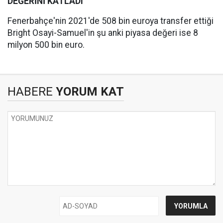
DEĞERİNİ KATLADI
Fenerbahçe'nin 2021'de 508 bin euroya transfer ettiği
Bright Osayi-Samuel'in şu anki piyasa değeri ise 8
milyon 500 bin euro.
HABERE
YORUM KAT