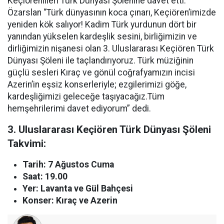
Keçiörenlileri Türk Dünyası Şölenine davet etti.
Özarslan “Türk dünyasının koca çınarı, Keçiören’imizde
yeniden kök salıyor! Kadim Türk yurdunun dört bir
yanından yükselen kardeşlik sesini, birliğimizin ve
dirliğimizin nişanesi olan 3. Uluslararası Keçiören Türk
Dünyası Şöleni ile taçlandırıyoruz. Türk müziğinin
güçlü sesleri Kıraç ve gönül coğrafyamızın incisi
Azerin’in eşsiz konserleriyle; ezgilerimizi göğe,
kardeşliğimizi geleceğe taşıyacağız.Tüm
hemşehrilerimi davet ediyorum” dedi.
3. Uluslararası Keçiören Türk Dünyası Şöleni
Takvimi:
Tarih: 7 Ağustos Cuma
Saat: 19.00
Yer: Lavanta ve Gül Bahçesi
Konser: Kıraç ve Azerin