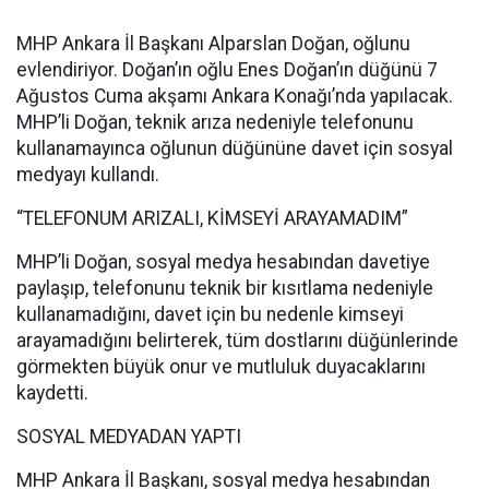
MHP Ankara İl Başkanı Alparslan Doğan, oğlunu
evlendiriyor. Doğan’ın oğlu Enes Doğan’ın düğünü 7
Ağustos Cuma akşamı Ankara Konağı’nda yapılacak.
MHP’li Doğan, teknik arıza nedeniyle telefonunu
kullanamayınca oğlunun düğününe davet için sosyal
medyayı kullandı.
“TELEFONUM ARIZALI, KİMSEYİ ARAYAMADIM”
MHP’li Doğan, sosyal medya hesabından davetiye
paylaşıp, telefonunu teknik bir kısıtlama nedeniyle
kullanamadığını, davet için bu nedenle kimseyi
arayamadığını belirterek, tüm dostlarını düğünlerinde
görmekten büyük onur ve mutluluk duyacaklarını
kaydetti.
SOSYAL MEDYADAN YAPTI
MHP Ankara İl Başkanı, sosyal medya hesabından