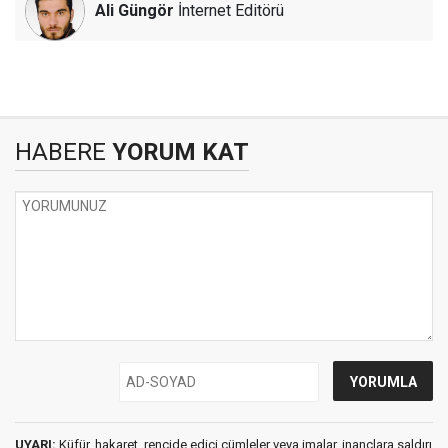
Ali Güngör
İnternet Editörü
HABERE
YORUM KAT
UYARI:
Küfür, hakaret, rencide edici cümleler veya imalar, inançlara saldırı