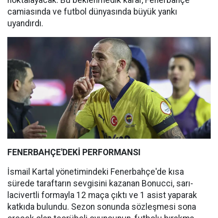
noktalayacak. Bu beklenmedik karar, Fenerbahçe
camiasında ve futbol dünyasında büyük yankı
uyandırdı.
FENERBAHÇE'DEKİ PERFORMANSI
İsmail Kartal yönetimindeki Fenerbahçe'de kısa
sürede taraftarın sevgisini kazanan Bonucci, sarı-
lacivertli formayla 12 maça çıktı ve 1 asist yaparak
katkıda bulundu. Sezon sonunda sözleşmesi sona