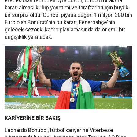
erecek olan tecrübeli oyuncunun, futbolu bırakma
kararı alması kulüp yönetimi ve taraftarları için büyük
bir sürpriz oldu. Güncel piyasa değeri 1 milyon 300 bin
Euro olan Bonucci'nin bu kararı, Fenerbahçe'nin
gelecek sezonki kadro planlamasında da önemli bir
değişiklik yaratacak.
KARİYERİNE BİR BAKIŞ
Leonardo Bonucci, futbol kariyerine Viterbese