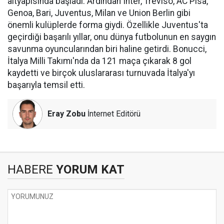
altyapısında başladı. Ardından Inter, Treviso, AC Pisa,
Genoa, Bari, Juventus, Milan ve Union Berlin gibi
önemli kulüplerde forma giydi. Özellikle Juventus'ta
geçirdiği başarılı yıllar, onu dünya futbolunun en saygın
savunma oyuncularından biri haline getirdi. Bonucci,
İtalya Milli Takımı'nda da 121 maça çıkarak 8 gol
kaydetti ve birçok uluslararası turnuvada İtalya'yı
başarıyla temsil etti.
Eray Zobu
İnternet Editörü
HABERE
YORUM KAT