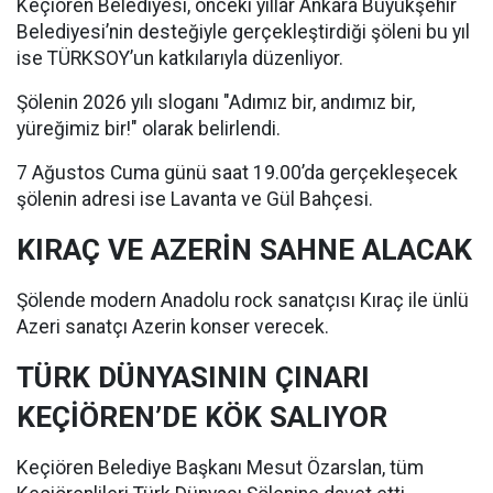
Keçiören Belediyesi, önceki yıllar Ankara Büyükşehir
Belediyesi’nin desteğiyle gerçekleştirdiği şöleni bu yıl
ise TÜRKSOY’un katkılarıyla düzenliyor.
Şölenin 2026 yılı sloganı "Adımız bir, andımız bir,
yüreğimiz bir!" olarak belirlendi.
7 Ağustos Cuma günü saat 19.00’da gerçekleşecek
şölenin adresi ise Lavanta ve Gül Bahçesi.
KIRAÇ VE AZERİN SAHNE ALACAK
Şölende modern Anadolu rock sanatçısı Kıraç ile ünlü
Azeri sanatçı Azerin konser verecek.
TÜRK DÜNYASININ ÇINARI
KEÇİÖREN’DE KÖK SALIYOR
Keçiören Belediye Başkanı Mesut Özarslan, tüm