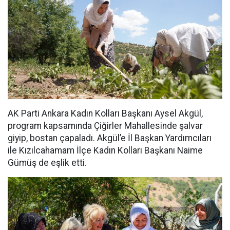
AK Parti Ankara Kadın Kolları Başkanı Aysel Akgül,
program kapsamında Çiğirler Mahallesinde şalvar
giyip, bostan çapaladı. Akgül’e İl Başkan Yardımcıları
ile Kızılcahamam İlçe Kadın Kolları Başkanı Naime
Gümüş de eşlik etti.