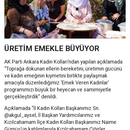
ÜRETİM EMEKLE BÜYÜYOR
AK Parti Ankara Kadın Kolları’ndan yapılan açıklamada
“Toprağa dokunan ellerin bereketini, üretimin gücünü
ve kadın emeğinin kıymetini birlikte paylaşmak
amacıyla düzenlediğimiz ‘Emek Veren Kadınlar’
programımızı büyük bir heyecan ve samimiyetle
gerçekleştirdik” denildi.
Açıklamada “İl Kadın Kolları Başkanımız Sn.
@akgul_aysel, İl Başkan Yardımcılarımız ve
Kızılcahamam İlçe Kadın Kolları Başkanımız Naime
Gümüş’ün katılımlarıyla Kızılcahamam Çiğirler