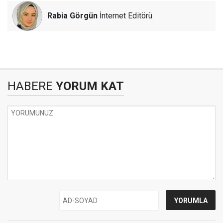
Rabia Görgün
İnternet Editörü
HABERE
YORUM KAT