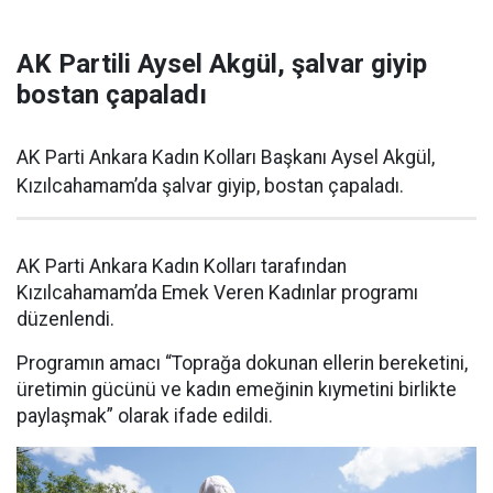
AK Partili Aysel Akgül, şalvar giyip
bostan çapaladı
AK Parti Ankara Kadın Kolları Başkanı Aysel Akgül,
Kızılcahamam’da şalvar giyip, bostan çapaladı.
AK Parti Ankara Kadın Kolları tarafından
Kızılcahamam’da Emek Veren Kadınlar programı
düzenlendi.
Programın amacı “Toprağa dokunan ellerin bereketini,
üretimin gücünü ve kadın emeğinin kıymetini birlikte
paylaşmak” olarak ifade edildi.