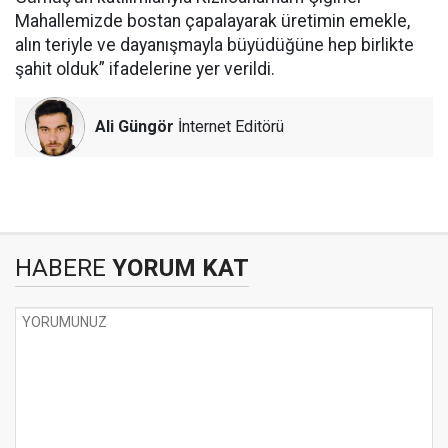
Mahallemizde bostan çapalayarak üretimin emekle,
alın teriyle ve dayanışmayla büyüdüğüne hep birlikte
şahit olduk” ifadelerine yer verildi.
Ali Güngör
İnternet Editörü
HABERE
YORUM KAT