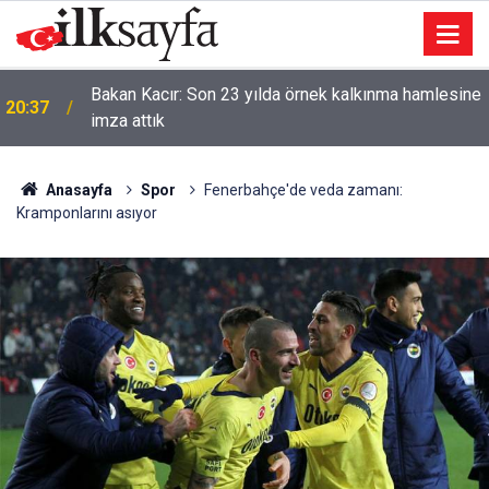
Bakan Kacır: Son 23 yılda örnek kalkınma hamlesine
20:37
imza attık
Anasayfa
Spor
Fenerbahçe'de veda zamanı:
Kramponlarını asıyor