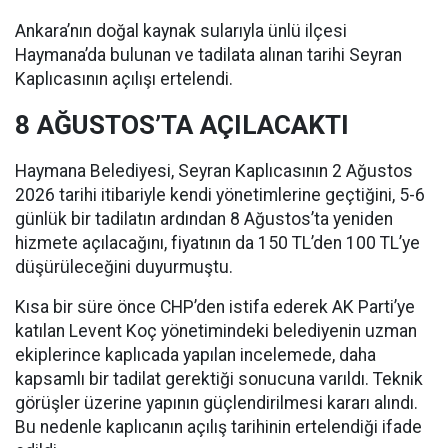
Ankara’nın doğal kaynak sularıyla ünlü ilçesi
Haymana’da bulunan ve tadilata alınan tarihi Seyran
Kaplıcasının açılışı ertelendi.
8 AĞUSTOS’TA AÇILACAKTI
Haymana Belediyesi, Seyran Kaplıcasının 2 Ağustos
2026 tarihi itibariyle kendi yönetimlerine geçtiğini, 5-6
günlük bir tadilatın ardından 8 Ağustos’ta yeniden
hizmete açılacağını, fiyatının da 150 TL’den 100 TL’ye
düşürüleceğini duyurmuştu.
Kısa bir süre önce CHP’den istifa ederek AK Parti’ye
katılan Levent Koç yönetimindeki belediyenin uzman
ekiplerince kaplıcada yapılan incelemede, daha
kapsamlı bir tadilat gerektiği sonucuna varıldı. Teknik
görüşler üzerine yapının güçlendirilmesi kararı alındı.
Bu nedenle kaplıcanın açılış tarihinin ertelendiği ifade