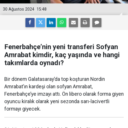
30 Ağustos 2024
15:48
Fenerbahçe’nin yeni transferi Sofyan
Amrabat kimdir, kaç yaşında ve hangi
takımlarda oynadı?
Bir dönem Galatasaray’da top koşturan Nordin
Amrabat’ın kardeşi olan sofyan Amrabat,
Fenerbahçe’ye imzayı attı. Ön libero olarak forma giyen
oyuncu kiralık olarak yeni sezonda sarı-lacivertli
formayı giyecek.