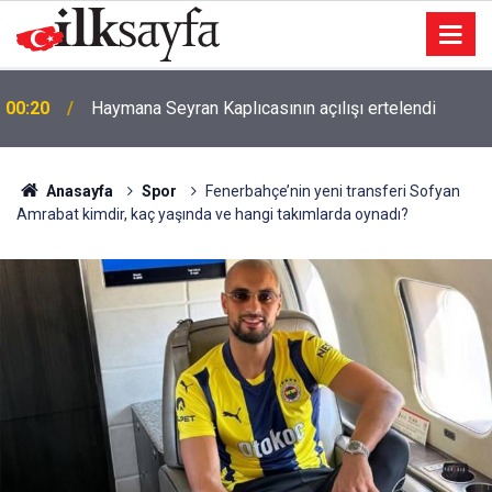
23:03
Şarkıcı Cansever hayatını kaybetti
Anasayfa
Spor
Fenerbahçe’nin yeni transferi Sofyan
Amrabat kimdir, kaç yaşında ve hangi takımlarda oynadı?