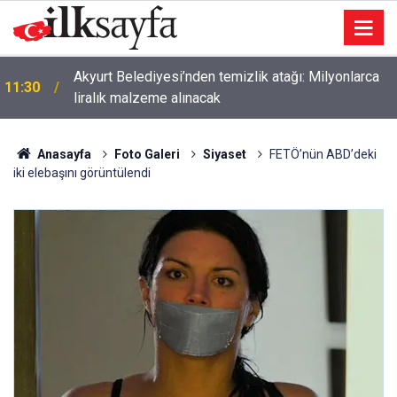
Akyurt Belediyesi’nden temizlik atağı: Milyonlarca
11:30
liralık malzeme alınacak
Anasayfa
Foto Galeri
Siyaset
FETÖ’nün ABD’deki
iki elebaşını görüntülendi