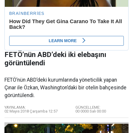
FETÖ’nün ABD’deki iki elebaşını
görüntülendi
FETÖ’nün ABD’deki kurumlarında yöneticilik yapan
Çınar ile Özkan, Washington’daki bir otelin bahçesinde
görüntülendi.
YAYINLAMA:
GÜNCELLEME:
02 Mayıs 2018 Çarşamba 12:57
00 0000 Salı 00:00