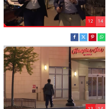
12
14
13
14