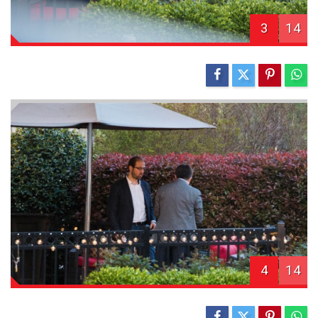
3
14
4
14