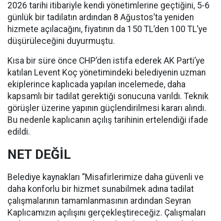
2026 tarihi itibariyle kendi yönetimlerine geçtiğini, 5-6
günlük bir tadilatın ardından 8 Ağustos’ta yeniden
hizmete açılacağını, fiyatının da 150 TL’den 100 TL’ye
düşürüleceğini duyurmuştu.
Kısa bir süre önce CHP’den istifa ederek AK Parti’ye
katılan Levent Koç yönetimindeki belediyenin uzman
ekiplerince kaplıcada yapılan incelemede, daha
kapsamlı bir tadilat gerektiği sonucuna varıldı. Teknik
görüşler üzerine yapının güçlendirilmesi kararı alındı.
Bu nedenle kaplıcanın açılış tarihinin ertelendiği ifade
edildi.
NET DEĞİL
Belediye kaynakları “Misafirlerimize daha güvenli ve
daha konforlu bir hizmet sunabilmek adına tadilat
çalışmalarının tamamlanmasının ardından Seyran
Kaplıcamızın açılışını gerçekleştireceğiz. Çalışmaları