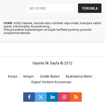
UYARI:
Küfür, hakaret, rencide edici cümleler veya imalar, inançlara saldırı
içeren, imla kuralları ile yazılmamış,
Türkçe karakter kullanılmayan ve büyük harflerle yazılmış yorumlar
onaylanmamaktadır.
Gazete İlk Sayfa © 2012
Künye
İletişim
Gizlilik İlkeleri
Aydınlatma Metni
Kişisel Verilerin Korunması