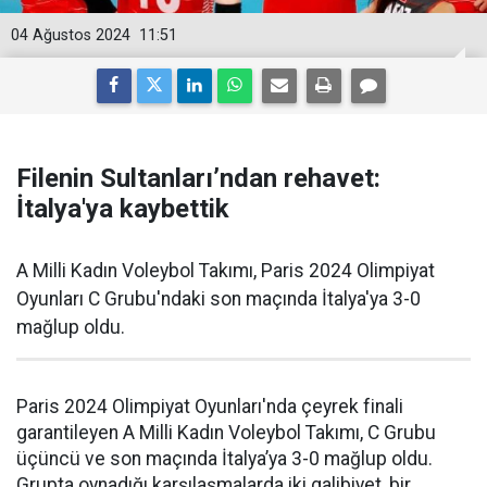
04 Ağustos 2024
11:51
Filenin Sultanları’ndan rehavet:
İtalya'ya kaybettik
A Milli Kadın Voleybol Takımı, Paris 2024 Olimpiyat
Oyunları C Grubu'ndaki son maçında İtalya'ya 3-0
mağlup oldu.
Paris 2024 Olimpiyat Oyunları'nda çeyrek finali
garantileyen A Milli Kadın Voleybol Takımı, C Grubu
üçüncü ve son maçında İtalya’ya 3-0 mağlup oldu.
Grupta oynadığı karşılaşmalarda iki galibiyet, bir