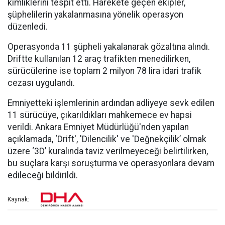
kimliklerini tespit etti. Harekete geçen ekipler,
şüphelilerin yakalanmasına yönelik operasyon
düzenledi.
Operasyonda 11 şüpheli yakalanarak gözaltına alındı.
Driftte kullanılan 12 araç trafikten menedilirken,
sürücülerine ise toplam 2 milyon 78 lira idari trafik
cezası uygulandı.
Emniyetteki işlemlerinin ardından adliyeye sevk edilen
11 sürücüye, çıkarıldıkları mahkemece ev hapsi
verildi. Ankara Emniyet Müdürlüğü'nden yapılan
açıklamada, ‘Drift', 'Dilencilik' ve 'Değnekçilik’ olmak
üzere ‘3D’ kuralında taviz verilmeyeceği belirtilirken,
bu suçlara karşı soruşturma ve operasyonlara devam
edileceği bildirildi.
Kaynak: