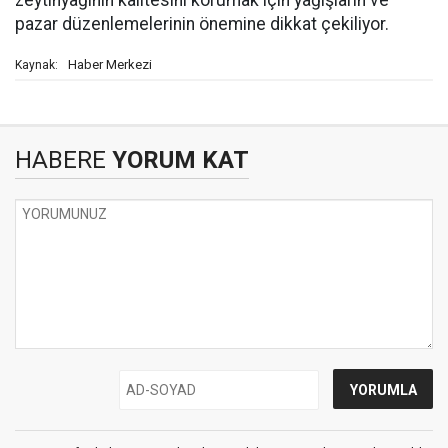
zeytinyağının kalitesini korumak için yağışların ve
pazar düzenlemelerinin önemine dikkat çekiliyor.
Haber Merkezi
Kaynak:
HABERE
YORUM KAT