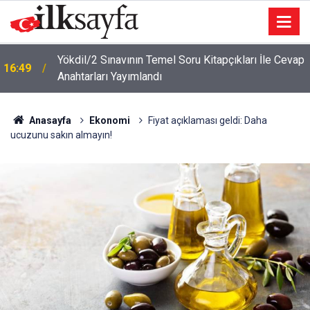
ı
Yökdil/2 Sınavının Temel Soru Kitapçıkları İle Cevap
16:49
Anahtarları Yayımlandı
Anasayfa
Ekonomi
Fiyat açıklaması geldi: Daha
ucuzunu sakın almayın!