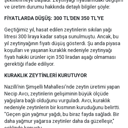
şekillenmeye başladı. Zeytinyağı fiyatlarındaki değişim
ve üretim durumu hakkında detaylı bilgiler şöyle:
FİYATLARDA DÜŞÜŞ: 300 TL'DEN 350 TL'YE
Geçtiğimiz yıl, hasat edilen zeytinlerin sıkılan yağı
litresi 300 liraya kadar satışa sunulmuştu. Ancak, bu
yıl zeytinyağının fiyatı düşüş gösterdi. Şu anda piyasa
koşulları ve yaşanan kuraklık nedeniyle zeytinyağı
fiyatı hakiki ürünler için 350 liradan aşağı olmaması
gerektiği ifade ediliyor.
KURAKLIK ZEYTİNLERİ KURUTUYOR
Nazilli’nin Şimşelli Mahallesi'nde zeytin üretimi yapan
Necip Avcı, zeytinlerin gelişiminin büyük ölçüde
yağışlara bağlı olduğunu vurguladı. Avcı, kuraklık
nedeniyle zeytinlerin bir kısmının kuruduğunu belirtti.
"Geçen gün yağmur yağdı, bu biraz fayda sağladı. Bir
daha yağmur yağarsa zeytinler daha da güzelleşir,"