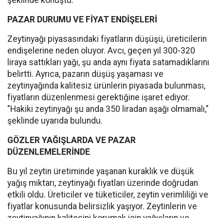
şeklinde konuştu.
PAZAR DURUMU VE FİYAT ENDİŞELERİ
Zeytinyağı piyasasındaki fiyatların düşüşü, üreticilerin
endişelerine neden oluyor. Avcı, geçen yıl 300-320
liraya sattıkları yağı, şu anda aynı fiyata satamadıklarını
belirtti. Ayrıca, pazarın düşüş yaşaması ve
zeytinyağında kalitesiz ürünlerin piyasada bulunması,
fiyatların düzenlenmesi gerektiğine işaret ediyor.
"Hakiki zeytinyağı şu anda 350 liradan aşağı olmamalı,"
şeklinde uyarıda bulundu.
GÖZLER YAĞIŞLARDA VE PAZAR
DÜZENLEMELERİNDE
Bu yıl zeytin üretiminde yaşanan kuraklık ve düşük
yağış miktarı, zeytinyağı fiyatları üzerinde doğrudan
etkili oldu. Üreticiler ve tüketiciler, zeytin verimliliği ve
fiyatlar konusunda belirsizlik yaşıyor. Zeytinlerin ve