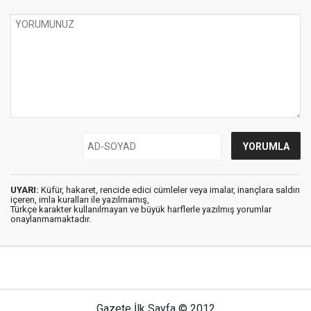
UYARI:
Küfür, hakaret, rencide edici cümleler veya imalar, inançlara saldırı
içeren, imla kuralları ile yazılmamış,
Türkçe karakter kullanılmayan ve büyük harflerle yazılmış yorumlar
onaylanmamaktadır.
Gazete İlk Sayfa © 2012