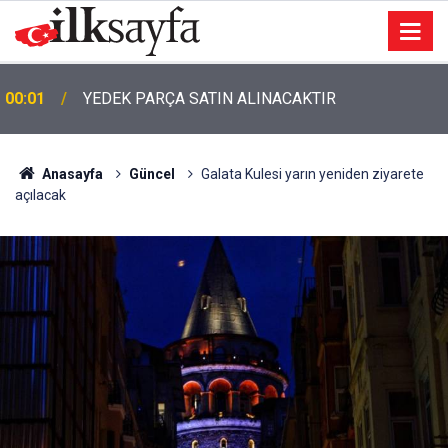
00:01
TEMİZLİK MALZEMESİ SATIN ALINACAKTIR
Anasayfa
Güncel
Galata Kulesi yarın yeniden ziyarete
açılacak