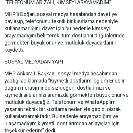
“TELEFONUM ARIZALI, KİMSEYİ ARAYAMADIM”
MHP’li Doğan, sosyal medya hesabından davetiye
paylaşıp, telefonunu teknik bir kısıtlama nedeniyle
kullanamadığını, davet için bu nedenle kimseyi
arayamadığını belirterek, tüm dostlarını düğünlerinde
görmekten büyük onur ve mutluluk duyacaklarını
kaydetti.
SOSYAL MEDYADAN YAPTI
MHP Ankara İl Başkanı, sosyal medya hesabından
yaptığı açıklamada “Kıymetli dostlarım, oğlum Enes'in
düğün merasiminde siz değerli dostlarımızı ve
kıymetli ailelerinizi aramızda görmekten büyük onur ve
mutluluk duyacağız. Telefonum ve WhatsApp'ım
yaşanan teknik bir kısıtlama nedeniyle geçici olarak
kullanılamamaktadır. Bu nedenle arayamadığım ve
ulaşamadığım kıymetli dostlarımdan anlayışları için
teşekkür ederim” dedi.