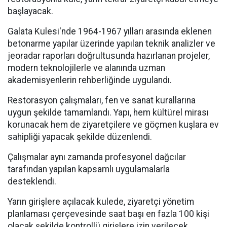
başlayacak.
Galata Kulesi'nde 1964-1967 yılları arasında eklenen
betonarme yapılar üzerinde yapılan teknik analizler ve
jeoradar raporları doğrultusunda hazırlanan projeler,
modern teknolojilerle ve alanında uzman
akademisyenlerin rehberliğinde uygulandı.
Restorasyon çalışmaları, fen ve sanat kurallarına
uygun şekilde tamamlandı. Yapı, hem kültürel mirası
korunacak hem de ziyaretçilere ve göçmen kuşlara ev
sahipliği yapacak şekilde düzenlendi.
Çalışmalar aynı zamanda profesyonel dağcılar
tarafından yapılan kapsamlı uygulamalarla
desteklendi.
Yarın girişlere açılacak kulede, ziyaretçi yönetim
planlaması çerçevesinde saat başı en fazla 100 kişi
olacak şekilde kontrollü girişlere izin verilecek.