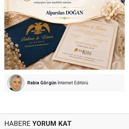
Rabia Görgün
İnternet Editörü
HABERE
YORUM KAT