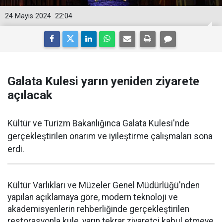
24 Mayıs 2024
22:04
Galata Kulesi yarın yeniden ziyarete
açılacak
Kültür ve Turizm Bakanlığınca Galata Kulesi'nde
gerçekleştirilen onarım ve iyileştirme çalışmaları sona
erdi.
Kültür Varlıkları ve Müzeler Genel Müdürlüğü'nden
yapılan açıklamaya göre, modern teknoloji ve
akademisyenlerin rehberliğinde gerçekleştirilen
restorasyonla kule, yarın tekrar ziyaretçi kabul etmeye