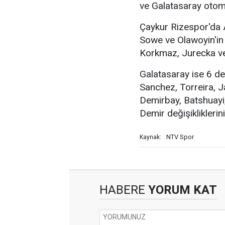
ve Galatasaray otoma
Çaykur Rizespor'da A
Sowe ve Olawoyin'in
Korkmaz, Jurecka ve
Galatasaray ise 6 de
Sanchez, Torreira, J
Demirbay, Batshuayi,
Demir değişikliklerini
NTV Spor
Kaynak:
HABERE
YORUM KAT