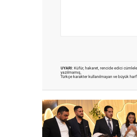
UYARI:
Küfür, hakaret, rencide edici cümleler 
yazılmamış,
Türkçe karakter kullanılmayan ve büyük har