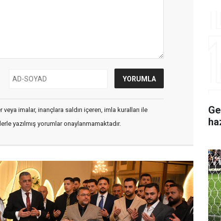
Ge
veya imalar, inançlara saldırı içeren, imla kuralları ile
ha
flerle yazılmış yorumlar onaylanmamaktadır.