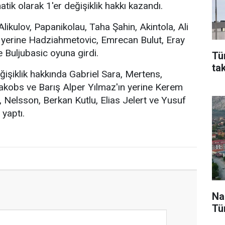
tik olarak 1'er değişiklik hakkı kazandı.
likulov, Papanikolau, Taha Şahin, Akintola, Ali
 yerine Hadziahmetovic, Emrecan Bulut, Eray
 Buljubasic oyuna girdi.
Tü
ta
ğişiklik hakkında Gabriel Sara, Mertens,
akobs ve Barış Alper Yılmaz'ın yerine Kerem
 Nelsson, Berkan Kutlu, Elias Jelert ve Yusuf
 yaptı.
Na
Tü