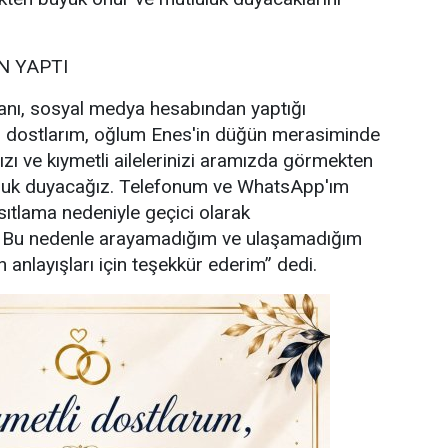
 YAPTI
nı, sosyal medya hesabından yaptığı
i dostlarım, oğlum Enes'in düğün merasiminde
ızı ve kıymetli ailelerinizi aramızda görmekten
uluk duyacağız. Telefonum ve WhatsApp'ım
sıtlama nedeniyle geçici olarak
. Bu nedenle arayamadığım ve ulaşamadığım
 anlayışları için teşekkür ederim” dedi.