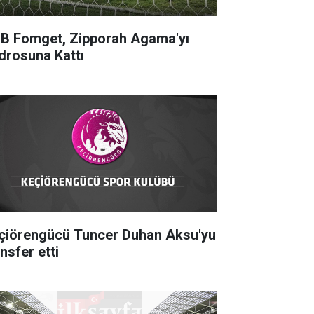
B Fomget, Zipporah Agama'yı
drosuna Kattı
çiörengücü Tuncer Duhan Aksu'yu
nsfer etti