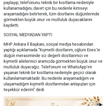
paylaşıp, telefonunu teknik bir kısıtlama nedeniyle
kullanamadığını, davet için bu nedenle kimseyi
arayamadığını belirterek, tüm dostlarını düğünlerinde
görmekten büyük onur ve mutluluk duyacaklarını
kaydetti.
SOSYAL MEDYADAN YAPTI
MHP Ankara İl Başkanı, sosyal medya hesabından
yaptığı açıklamada “Kıymetli dostlarım, oğlum Enes'in
düğün merasiminde siz değerli dostlarımızı ve
kıymetli ailelerinizi aramızda görmekten büyük onur ve
mutluluk duyacağız. Telefonum ve WhatsApp'ım
yaşanan teknik bir kısıtlama nedeniyle geçici olarak
kullanılamamaktadır. Bu nedenle arayamadığım ve
ulaşamadığım kıymetli dostlarımdan anlayışları için
teşekkür ederim” dedi.