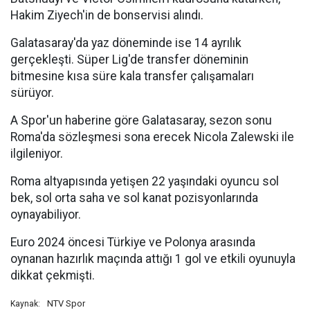
Hakim Ziyech'in de bonservisi alındı.
Galatasaray'da yaz döneminde ise 14 ayrılık
gerçekleşti. Süper Lig'de transfer döneminin
bitmesine kısa süre kala transfer çalışamaları
sürüyor.
A Spor'un haberine göre Galatasaray, sezon sonu
Roma'da sözleşmesi sona erecek Nicola Zalewski ile
ilgileniyor.
Roma altyapısında yetişen 22 yaşındaki oyuncu sol
bek, sol orta saha ve sol kanat pozisyonlarında
oynayabiliyor.
Euro 2024 öncesi Türkiye ve Polonya arasında
oynanan hazırlık maçında attığı 1 gol ve etkili oyunuyla
dikkat çekmişti.
NTV Spor
Kaynak: