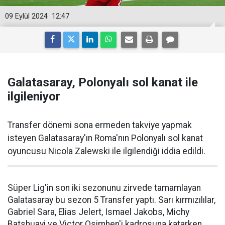
09 Eylül 2024
12:47
Galatasaray, Polonyalı sol kanat ile
ilgileniyor
Transfer dönemi sona ermeden takviye yapmak
isteyen Galatasaray'ın Roma'nın Polonyalı sol kanat
oyuncusu Nicola Zalewski ile ilgilendiği iddia edildi.
Süper Lig'in son iki sezonunu zirvede tamamlayan
Galatasaray bu sezon 5 Transfer yaptı. Sarı kırmızılılar,
Gabriel Sara, Elias Jelert, Ismael Jakobs, Michy
Batshuayi ve Victor Osimhen'i kadrosuna katarken,