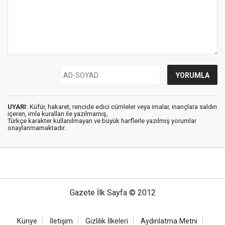
UYARI:
Küfür, hakaret, rencide edici cümleler veya imalar, inançlara saldırı
içeren, imla kuralları ile yazılmamış,
Türkçe karakter kullanılmayan ve büyük harflerle yazılmış yorumlar
onaylanmamaktadır.
Gazete İlk Sayfa © 2012
Künye
İletişim
Gizlilik İlkeleri
Aydınlatma Metni