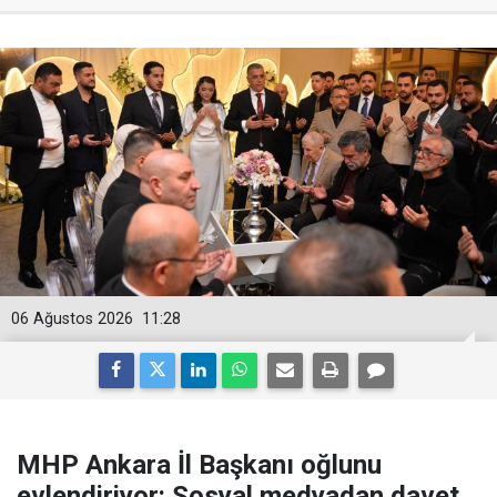
06 Ağustos 2026
11:28
MHP Ankara İl Başkanı oğlunu
evlendiriyor: Sosyal medyadan davet