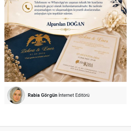
Rabia Görgün
İnternet Editörü