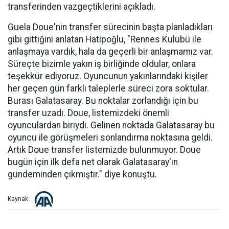
transferinden vazgeçtiklerini açıkladı.
Guela Doue'nin transfer sürecinin başta planladıkları
gibi gittiğini anlatan Hatipoğlu, "Rennes Kulübü ile
anlaşmaya vardık, hala da geçerli bir anlaşmamız var.
Süreçte bizimle yakın iş birliğinde oldular, onlara
teşekkür ediyoruz. Oyuncunun yakınlarındaki kişiler
her geçen gün farklı taleplerle süreci zora soktular.
Burası Galatasaray. Bu noktalar zorlandığı için bu
transfer uzadı. Doue, listemizdeki önemli
oyunculardan biriydi. Gelinen noktada Galatasaray bu
oyuncu ile görüşmeleri sonlandırma noktasına geldi.
Artık Doue transfer listemizde bulunmuyor. Doue
bugün için ilk defa net olarak Galatasaray'ın
gündeminden çıkmıştır." diye konuştu.
Kaynak: