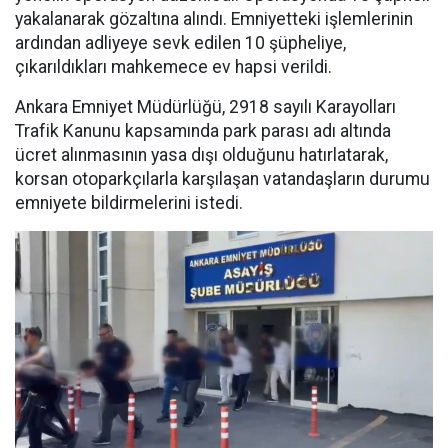
yakalanarak gözaltına alındı. Emniyetteki işlemlerinin
ardından adliyeye sevk edilen 10 şüpheliye,
çıkarıldıkları mahkemece ev hapsi verildi.
Ankara Emniyet Müdürlüğü, 2918 sayılı Karayolları
Trafik Kanunu kapsamında park parası adı altında
ücret alınmasının yasa dışı olduğunu hatırlatarak,
korsan otoparkçılarla karşılaşan vatandaşların durumu
emniyete bildirmelerini istedi.