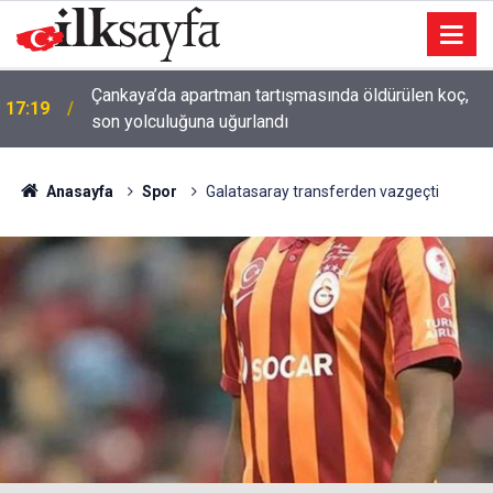
Çankaya’da apartman tartışmasında öldürülen koç,
17:19
son yolculuğuna uğurlandı
Anasayfa
Spor
Galatasaray transferden vazgeçti