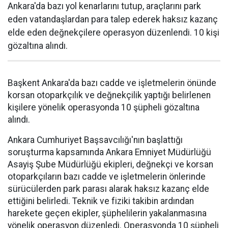
Ankara'da bazı yol kenarlarını tutup, araçlarını park
eden vatandaşlardan para talep ederek haksız kazanç
elde eden değnekçilere operasyon düzenlendi. 10 kişi
gözaltına alındı.
Başkent Ankara'da bazı cadde ve işletmelerin önünde
korsan otoparkçılık ve değnekçilik yaptığı belirlenen
kişilere yönelik operasyonda 10 şüpheli gözaltına
alındı.
Ankara Cumhuriyet Başsavcılığı'nın başlattığı
soruşturma kapsamında Ankara Emniyet Müdürlüğü
Asayiş Şube Müdürlüğü ekipleri, değnekçi ve korsan
otoparkçıların bazı cadde ve işletmelerin önlerinde
sürücülerden park parası alarak haksız kazanç elde
ettiğini belirledi. Teknik ve fiziki takibin ardından
harekete geçen ekipler, şüphelilerin yakalanmasına
yönelik operasyon düzenledi. Operasyonda 10 şüpheli