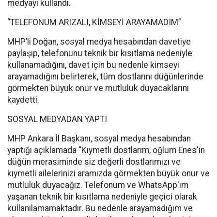
medyayı kullandı.
“TELEFONUM ARIZALI, KİMSEYİ ARAYAMADIM”
MHP’li Doğan, sosyal medya hesabından davetiye
paylaşıp, telefonunu teknik bir kısıtlama nedeniyle
kullanamadığını, davet için bu nedenle kimseyi
arayamadığını belirterek, tüm dostlarını düğünlerinde
görmekten büyük onur ve mutluluk duyacaklarını
kaydetti.
SOSYAL MEDYADAN YAPTI
MHP Ankara İl Başkanı, sosyal medya hesabından
yaptığı açıklamada “Kıymetli dostlarım, oğlum Enes'in
düğün merasiminde siz değerli dostlarımızı ve
kıymetli ailelerinizi aramızda görmekten büyük onur ve
mutluluk duyacağız. Telefonum ve WhatsApp'ım
yaşanan teknik bir kısıtlama nedeniyle geçici olarak
kullanılamamaktadır. Bu nedenle arayamadığım ve