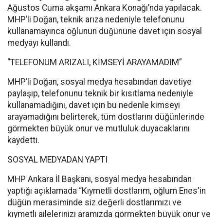
Ağustos Cuma akşamı Ankara Konağı’nda yapılacak.
MHP’li Doğan, teknik arıza nedeniyle telefonunu
kullanamayınca oğlunun düğününe davet için sosyal
medyayı kullandı.
“TELEFONUM ARIZALI, KİMSEYİ ARAYAMADIM”
MHP’li Doğan, sosyal medya hesabından davetiye
paylaşıp, telefonunu teknik bir kısıtlama nedeniyle
kullanamadığını, davet için bu nedenle kimseyi
arayamadığını belirterek, tüm dostlarını düğünlerinde
görmekten büyük onur ve mutluluk duyacaklarını
kaydetti.
SOSYAL MEDYADAN YAPTI
MHP Ankara İl Başkanı, sosyal medya hesabından
yaptığı açıklamada “Kıymetli dostlarım, oğlum Enes'in
düğün merasiminde siz değerli dostlarımızı ve
kıymetli ailelerinizi aramızda görmekten büyük onur ve