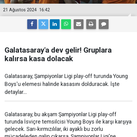
21 Ağustos 2024
16:42
Galatasaray'a dev gelir! Gruplara
kalırsa kasa dolacak
Galatasaray, Şampiyonlar Ligi play-off turunda Young
Boys'u elemesi halinde kasasını dolduracak. İşte
detaylar...
Galatasaray, bu akşam Şampiyonlar Ligi play-off
turunda İsviçre temsilcisi Young Boys ile karşı karşıya
gelecek. Sarı-kırmızılılar, iki ayaklı bu zorlu
mücadeleden galip çıkarsa, Şampiyonlar Ligi'ne