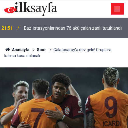
21:31
FETÖ/PDY hükümlüsü ihraç albay yakalandı
Anasayfa
Spor
Galatasaray'a dev gelir! Gruplara
kalırsa kasa dolacak