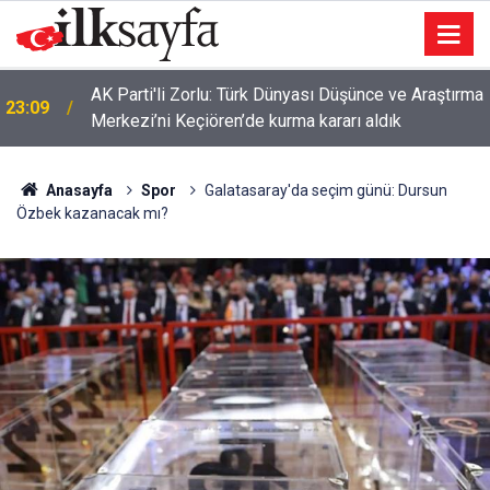
AK Parti'li Zorlu: Türk Dünyası Düşünce ve Araştırma
23:09
Merkezi’ni Keçiören’de kurma kararı aldık
Anasayfa
Spor
Galatasaray'da seçim günü: Dursun
Özbek kazanacak mı?