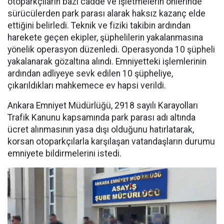
otoparkçıların bazı cadde ve işletmelerin önlerinde
sürücülerden park parası alarak haksız kazanç elde
ettiğini belirledi. Teknik ve fiziki takibin ardından
harekete geçen ekipler, şüphelilerin yakalanmasına
yönelik operasyon düzenledi. Operasyonda 10 şüpheli
yakalanarak gözaltına alındı. Emniyetteki işlemlerinin
ardından adliyeye sevk edilen 10 şüpheliye,
çıkarıldıkları mahkemece ev hapsi verildi.
Ankara Emniyet Müdürlüğü, 2918 sayılı Karayolları
Trafik Kanunu kapsamında park parası adı altında
ücret alınmasının yasa dışı olduğunu hatırlatarak,
korsan otoparkçılarla karşılaşan vatandaşların durumu
emniyete bildirmelerini istedi.