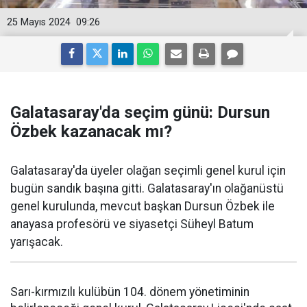
25 Mayıs 2024
09:26
Galatasaray'da seçim günü: Dursun
Özbek kazanacak mı?
Galatasaray'da üyeler olağan seçimli genel kurul için
bugün sandık başına gitti. Galatasaray'ın olağanüstü
genel kurulunda, mevcut başkan Dursun Özbek ile
anayasa profesörü ve siyasetçi Süheyl Batum
yarışacak.
Sarı-kırmızılı kulübün 104. dönem yönetiminin