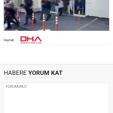
Kaynak:
HABERE
YORUM KAT