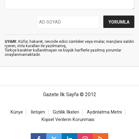
UYARI:
Küfür, hakaret, rencide edici cümleler veya imalar, inançlara saldırı
içeren, imla kuralları ile yazılmamış,
Türkçe karakter kullanılmayan ve büyük harflerle yazılmış yorumlar
onaylanmamaktadır.
Gazete İlk Sayfa © 2012
Künye
İletişim
Gizlilik İlkeleri
Aydınlatma Metni
Kişisel Verilerin Korunması