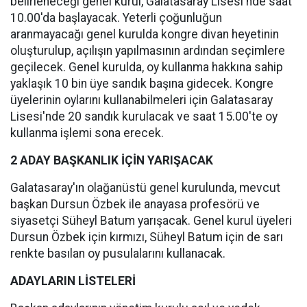
belirleneceği genel kurul, Galatasaray Lisesi'nde saat
10.00'da başlayacak. Yeterli çoğunluğun
aranmayacağı genel kurulda kongre divan heyetinin
oluşturulup, açılışın yapılmasının ardından seçimlere
geçilecek. Genel kurulda, oy kullanma hakkına sahip
yaklaşık 10 bin üye sandık başına gidecek. Kongre
üyelerinin oylarını kullanabilmeleri için Galatasaray
Lisesi'nde 20 sandık kurulacak ve saat 15.00'te oy
kullanma işlemi sona erecek.
2 ADAY BAŞKANLIK İÇİN YARIŞACAK
Galatasaray'ın olağanüstü genel kurulunda, mevcut
başkan Dursun Özbek ile anayasa profesörü ve
siyasetçi Süheyl Batum yarışacak. Genel kurul üyeleri
Dursun Özbek için kırmızı, Süheyl Batum için de sarı
renkte basılan oy pusulalarını kullanacak.
ADAYLARIN LİSTELERİ