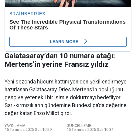
Galatasaray’dan 10 numara atağı:
Mertens’in yerine Fransız yıldız
Yeni sezonda hücum hattını yeniden şekillendirmeye
hazırlanan Galatasaray, Dries Mertens’in boşluğunu
genç ve yetenekli bir isimle doldurmayı hedefliyor.
Sarı-kırmızılıların gündemine Bundesliga’da değerine
değer katan Enzo Millot girdi.
YAYINLAMA:
GÜNCELLEME:
15 Temmuz 2025 Salı 10:29
15 Temmuz 2025 Salı 10:31