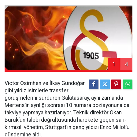
1
4
Victor Osimhen ve İlkay Gündoğan
gibi yıldız isimlerle transfer
görüşmelerini sürdüren Galatasaray, aynı zamanda
Mertens’in ayrılığı sonrası 10 numara pozisyonuna da
takviye yapmaya hazırlanıyor. Teknik direktör Okan
Buruk’un talebi doğrultusunda harekete geçen sarı-
kırmızılı yönetim, Stuttgart’ın genç yıldızı Enzo Millot’u
gündemine aldı.