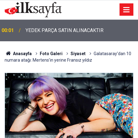
00:01
YEDEK PARÇA SATIN ALINACAKTIR
Anasayfa
Foto Galeri
Siyaset
Galatasaray’dan 10
numara atağı: Mertens’in yerine Fransız yıldız