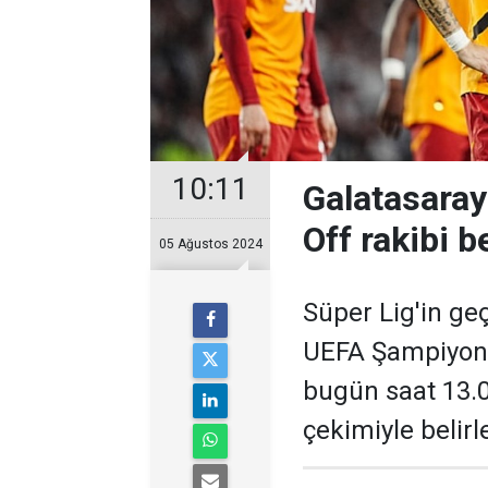
10:11
Galatasaray
Off rakibi be
05 Ağustos 2024
Süper Lig'in ge
UEFA Şampiyonla
bugün saat 13.0
çekimiyle belir