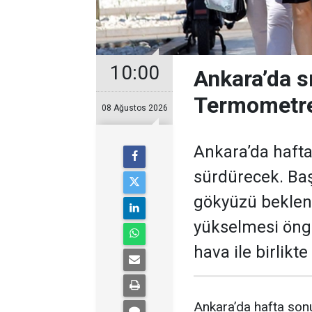
10:00
Ankara’da s
Termometre
08 Ağustos 2026
Ankara’da hafta
sürdürecek. Baş
gökyüzü bekleni
yükselmesi öngö
hava ile birlikt
Ankara’da hafta sonu