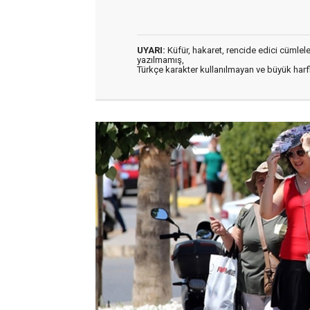
UYARI:
Küfür, hakaret, rencide edici cümleler 
yazılmamış,
Türkçe karakter kullanılmayan ve büyük har