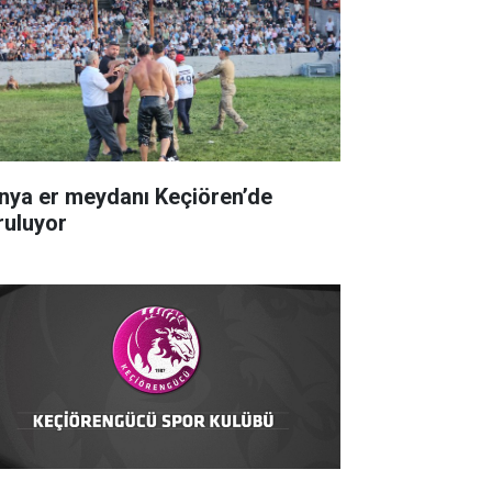
nya er meydanı Keçiören’de
ruluyor