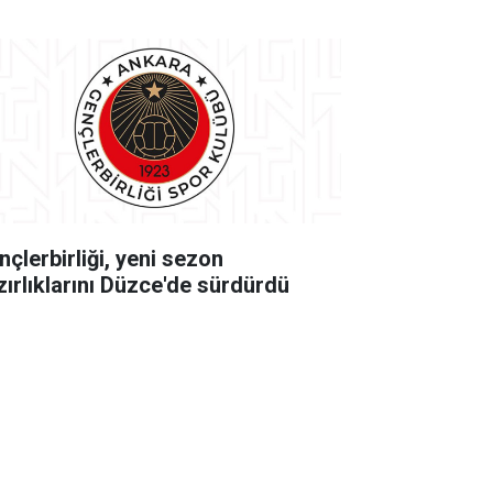
nçlerbirliği, yeni sezon
zırlıklarını Düzce'de sürdürdü