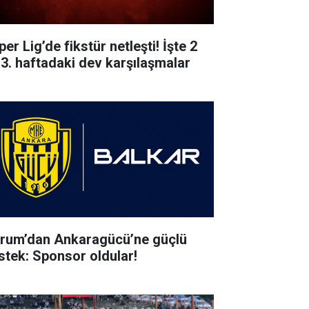
er Lig’de fikstür netleşti! İşte 2
 3. haftadaki dev karşılaşmalar
rum’dan Ankaragücü’ne güçlü
stek: Sponsor oldular!