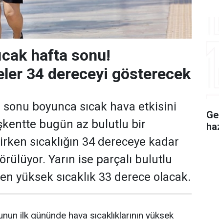
ıcak hafta sonu!
ler 34 dereceyi gösterecek
 sonu boyunca sıcak hava etkisini
Ge
kentte bugün az bulutlu bir
ha
rken sıcaklığın 34 dereceye kadar
rülüyor. Yarın ise parçalı bulutlu
e en yüksek sıcaklık 33 derece olacak.
nun ilk gününde hava sıcaklıklarının yüksek