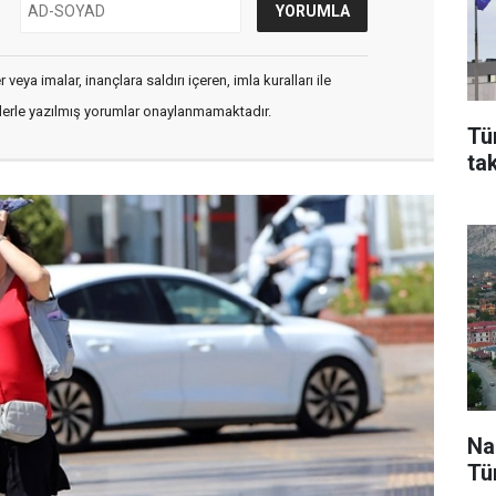
veya imalar, inançlara saldırı içeren, imla kuralları ile
flerle yazılmış yorumlar onaylanmamaktadır.
Tü
ta
Na
Tü