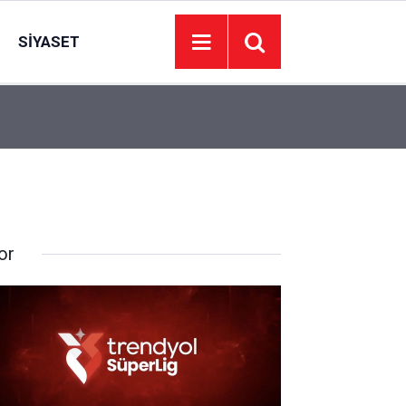
SIYASET
21:21
Genç çift Nebiyan Festivali’nde nikah masasına
or