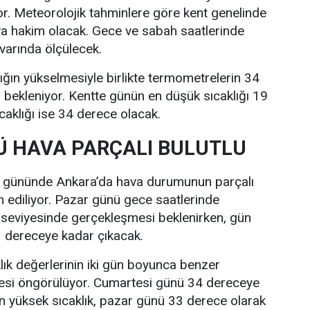
r. Meteorolojik tahminlere göre kent genelinde
va hakim olacak. Gece ve sabah saatlerinde
ivarında ölçülecek.
lığın yükselmesiyle birlikte termometrelerin 34
bekleniyor. Kentte günün en düşük sıcaklığı 19
caklığı ise 34 derece olacak.
 HAVA PARÇALI BULUTLU
i gününde Ankara’da hava durumunun parçalı
n ediliyor. Pazar günü gece saatlerinde
 seviyesinde gerçekleşmesi beklenirken, gün
33 dereceye kadar çıkacak.
lık değerlerinin iki gün boyunca benzer
esi öngörülüyor. Cumartesi günü 34 dereceye
n yüksek sıcaklık, pazar günü 33 derece olarak