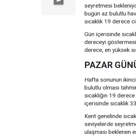
seyretmesi bekleniyo
bugün az bulutlu ha
sıcaklık 19 derece c
Gün içerisinde sıcak
dereceyi göstermesi 
derece, en yüksek sı
PAZAR GÜNÜ
Hafta sonunun ikinc
bulutlu olması tahmi
sıcaklığın 19 derece
içerisinde sıcaklık 
Kent genelinde sıcak
seviyelerde seyretm
ulaşması beklenen e