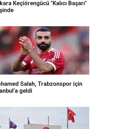
kara Keçiörengücü "Kalıcı Başarı"
şinde
hamed Salah, Trabzonspor için
anbul'a geldi