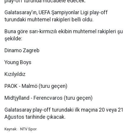
play-off turunda mücadele edecek.
Galatasaray'ın, UEFA Şampiyonlar Ligi play-off
turundaki muhtemel rakipleri belli oldu.
Buna göre sarı-kırmızılı ekibin muhtemel rakipleri şu
şekilde:
Dinamo Zagreb
Young Boys
Kızılyıldız
PAOK - Malmö (turu geçen)
Midtjylland - Ferencvaros (turu geçen)
Galatasaray play-off turundaki ilk maçına 20 veya 21
Ağustos tarihinde çıkacak.
NTV Spor
Kaynak: