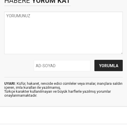
HABERE
YORUM KAT
UYARI:
Küfür, hakaret, rencide edici cümleler veya imalar, inançlara saldırı
içeren, imla kuralları ile yazılmamış,
Türkçe karakter kullanılmayan ve büyük harflerle yazılmış yorumlar
onaylanmamaktadır.