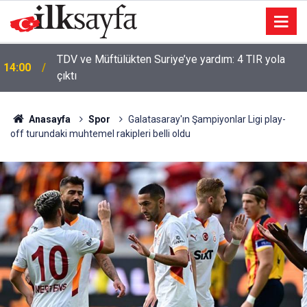
TDV ve Müftülükten Suriye’ye yardım: 4 TIR yola
14:00
çıktı
Anasayfa
Spor
Galatasaray'ın Şampiyonlar Ligi play-
off turundaki muhtemel rakipleri belli oldu