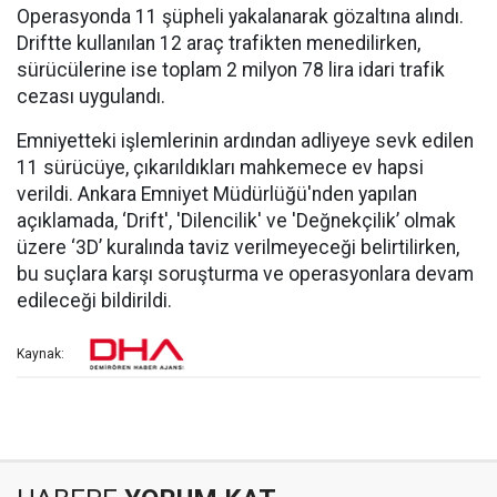
Operasyonda 11 şüpheli yakalanarak gözaltına alındı.
Driftte kullanılan 12 araç trafikten menedilirken,
sürücülerine ise toplam 2 milyon 78 lira idari trafik
cezası uygulandı.
Emniyetteki işlemlerinin ardından adliyeye sevk edilen
11 sürücüye, çıkarıldıkları mahkemece ev hapsi
verildi. Ankara Emniyet Müdürlüğü'nden yapılan
açıklamada, ‘Drift', 'Dilencilik' ve 'Değnekçilik’ olmak
üzere ‘3D’ kuralında taviz verilmeyeceği belirtilirken,
bu suçlara karşı soruşturma ve operasyonlara devam
edileceği bildirildi.
Kaynak: