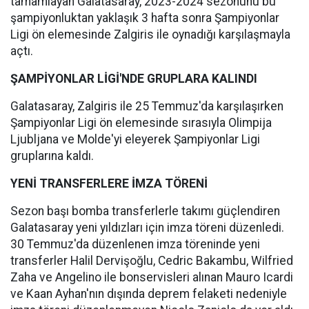
tamamlayan Galatasaray, 2023-2024 sezonunu bu
şampiyonluktan yaklaşık 3 hafta sonra Şampiyonlar
Ligi ön elemesinde Zalgiris ile oynadığı karşılaşmayla
açtı.
ŞAMPİYONLAR LİGİ'NDE GRUPLARA KALINDI
Galatasaray, Zalgiris ile 25 Temmuz'da karşılaşırken
Şampiyonlar Ligi ön elemesinde sırasıyla Olimpija
Ljubljana ve Molde'yi eleyerek Şampiyonlar Ligi
gruplarına kaldı.
YENİ TRANSFERLERE İMZA TÖRENİ
Sezon başı bomba transferlerle takımı güçlendiren
Galatasaray yeni yıldızları için imza töreni düzenledi.
30 Temmuz'da düzenlenen imza töreninde yeni
transferler Halil Dervişoğlu, Cedric Bakambu, Wilfried
Zaha ve Angelino ile bonservisleri alınan Mauro Icardi
ve Kaan Ayhan'nın dışında deprem felaketi nedeniyle