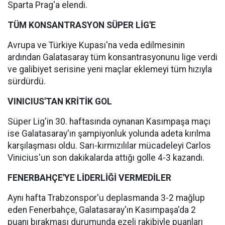
Sparta Prag'a elendi.
TÜM KONSANTRASYON SÜPER LİG'E
Avrupa ve Türkiye Kupası'na veda edilmesinin
ardından Galatasaray tüm konsantrasyonunu lige verdi
ve galibiyet serisine yeni maçlar eklemeyi tüm hızıyla
sürdürdü.
VINICIUS'TAN KRİTİK GOL
Süper Lig'in 30. haftasında oynanan Kasımpaşa maçı
ise Galatasaray'ın şampiyonluk yolunda adeta kırılma
karşılaşması oldu. Sarı-kırmızılılar mücadeleyi Carlos
Vinicius'un son dakikalarda attığı golle 4-3 kazandı.
FENERBAHÇE'YE LİDERLİĞİ VERMEDİLER
Aynı hafta Trabzonspor'u deplasmanda 3-2 mağlup
eden Fenerbahçe, Galatasaray'ın Kasımpaşa'da 2
puanı bırakması durumunda ezeli rakibiyle puanları