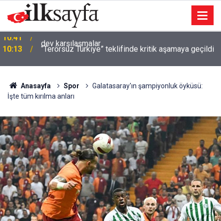
10:13
“Terörsüz Türkiye” teklifinde kritik aşamaya geçildi
Anasayfa
Spor
Galatasaray'ın şampiyonluk öyküsü:
İşte tüm kırılma anları