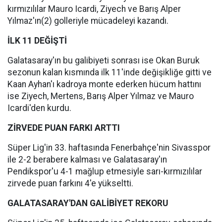
kırmızılılar Mauro Icardi, Ziyech ve Barış Alper
Yılmaz'ın(2) golleriyle mücadeleyi kazandı.
İLK 11 DEĞİŞTİ
Galatasaray'ın bu galibiyeti sonrası ise Okan Buruk
sezonun kalan kısmında ilk 11'inde değişikliğe gitti ve
Kaan Ayhan'ı kadroya monte ederken hücum hattını
ise Ziyech, Mertens, Barış Alper Yılmaz ve Mauro
Icardi'den kurdu.
ZİRVEDE PUAN FARKI ARTTI
Süper Lig'in 33. haftasında Fenerbahçe'nin Sivasspor
ile 2-2 berabere kalması ve Galatasaray'ın
Pendikspor'u 4-1 mağlup etmesiyle sarı-kırmızılılar
zirvede puan farkını 4'e yükseltti.
GALATASARAY'DAN GALİBİYET REKORU