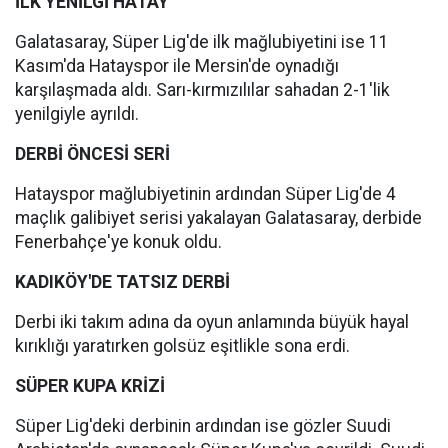
İLK YENİLGİ HATAY
Galatasaray, Süper Lig'de ilk mağlubiyetini ise 11
Kasım'da Hatayspor ile Mersin'de oynadığı
karşılaşmada aldı. Sarı-kırmızılılar sahadan 2-1'lik
yenilgiyle ayrıldı.
DERBİ ÖNCESİ SERİ
Hatayspor mağlubiyetinin ardından Süper Lig'de 4
maçlık galibiyet serisi yakalayan Galatasaray, derbide
Fenerbahçe'ye konuk oldu.
KADIKÖY'DE TATSIZ DERBİ
Derbi iki takım adına da oyun anlamında büyük hayal
kırıklığı yaratırken golsüz eşitlikle sona erdi.
SÜPER KUPA KRİZİ
Süper Lig'deki derbinin ardından ise gözler Suudi