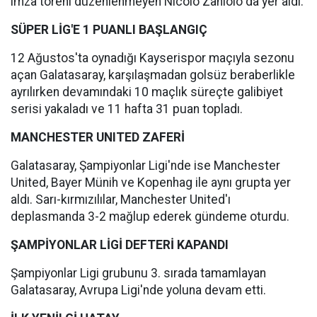
imza töreni düzenlenmeyen Nicolo Zaniolo da yer aldı.
SÜPER LİG'E 1 PUANLI BAŞLANGIÇ
12 Ağustos'ta oynadığı Kayserispor maçıyla sezonu
açan Galatasaray, karşılaşmadan golsüz beraberlikle
ayrılırken devamındaki 10 maçlık süreçte galibiyet
serisi yakaladı ve 11 hafta 31 puan topladı.
MANCHESTER UNITED ZAFERİ
Galatasaray, Şampiyonlar Ligi'nde ise Manchester
United, Bayer Münih ve Kopenhag ile aynı grupta yer
aldı. Sarı-kırmızılılar, Manchester United'ı
deplasmanda 3-2 mağlup ederek gündeme oturdu.
ŞAMPİYONLAR LİGİ DEFTERİ KAPANDI
Şampiyonlar Ligi grubunu 3. sırada tamamlayan
Galatasaray, Avrupa Ligi'nde yoluna devam etti.