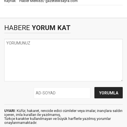
Haber Merkezi/ gazeteilksayfa.com
Kaynak:
HABERE
YORUM KAT
UYARI:
Küfür, hakaret, rencide edici cümleler veya imalar, inançlara saldırı
içeren, imla kuralları ile yazılmamış,
Türkçe karakter kullanılmayan ve büyük harflerle yazılmış yorumlar
onaylanmamaktadır.