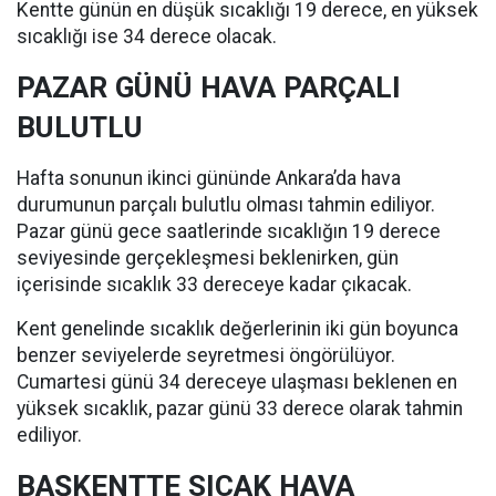
Kentte günün en düşük sıcaklığı 19 derece, en yüksek
sıcaklığı ise 34 derece olacak.
PAZAR GÜNÜ HAVA PARÇALI
BULUTLU
Hafta sonunun ikinci gününde Ankara’da hava
durumunun parçalı bulutlu olması tahmin ediliyor.
Pazar günü gece saatlerinde sıcaklığın 19 derece
seviyesinde gerçekleşmesi beklenirken, gün
içerisinde sıcaklık 33 dereceye kadar çıkacak.
Kent genelinde sıcaklık değerlerinin iki gün boyunca
benzer seviyelerde seyretmesi öngörülüyor.
Cumartesi günü 34 dereceye ulaşması beklenen en
yüksek sıcaklık, pazar günü 33 derece olarak tahmin
ediliyor.
BAŞKENTTE SICAK HAVA