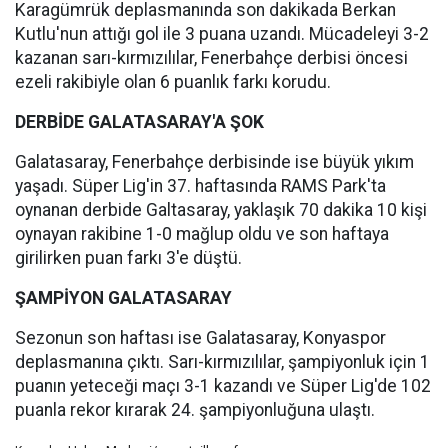
Karagümrük deplasmanında son dakikada Berkan
Kutlu'nun attığı gol ile 3 puana uzandı. Mücadeleyi 3-2
kazanan sarı-kırmızılılar, Fenerbahçe derbisi öncesi
ezeli rakibiyle olan 6 puanlık farkı korudu.
DERBİDE GALATASARAY'A ŞOK
Galatasaray, Fenerbahçe derbisinde ise büyük yıkım
yaşadı. Süper Lig'in 37. haftasında RAMS Park'ta
oynanan derbide Galtasaray, yaklaşık 70 dakika 10 kişi
oynayan rakibine 1-0 mağlup oldu ve son haftaya
girilirken puan farkı 3'e düştü.
ŞAMPİYON GALATASARAY
Sezonun son haftası ise Galatasaray, Konyaspor
deplasmanına çıktı. Sarı-kırmızılılar, şampiyonluk için 1
puanın yeteceği maçı 3-1 kazandı ve Süper Lig'de 102
puanla rekor kırarak 24. şampiyonluğuna ulaştı.