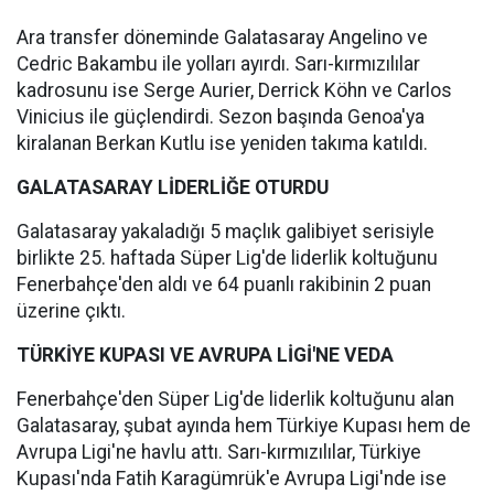
Ara transfer döneminde Galatasaray Angelino ve
Cedric Bakambu ile yolları ayırdı. Sarı-kırmızılılar
kadrosunu ise Serge Aurier, Derrick Köhn ve Carlos
Vinicius ile güçlendirdi. Sezon başında Genoa'ya
kiralanan Berkan Kutlu ise yeniden takıma katıldı.
GALATASARAY LİDERLİĞE OTURDU
Galatasaray yakaladığı 5 maçlık galibiyet serisiyle
birlikte 25. haftada Süper Lig'de liderlik koltuğunu
Fenerbahçe'den aldı ve 64 puanlı rakibinin 2 puan
üzerine çıktı.
TÜRKİYE KUPASI VE AVRUPA LİGİ'NE VEDA
Fenerbahçe'den Süper Lig'de liderlik koltuğunu alan
Galatasaray, şubat ayında hem Türkiye Kupası hem de
Avrupa Ligi'ne havlu attı. Sarı-kırmızılılar, Türkiye
Kupası'nda Fatih Karagümrük'e Avrupa Ligi'nde ise