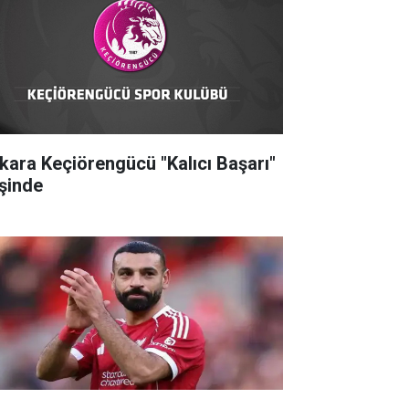
kara Keçiörengücü "Kalıcı Başarı"
şinde