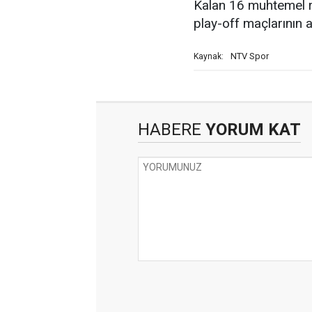
Kalan 16 muhtemel r
play-off maçlarının 
NTV Spor
Kaynak:
HABERE
YORUM KAT