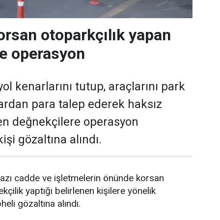
orsan otoparkçılık yapan
re operasyon
ol kenarlarını tutup, araçlarını park
ardan para talep ederek haksız
en değnekçilere operasyon
işi gözaltına alındı.
azı cadde ve işletmelerin önünde korsan
kçilik yaptığı belirlenen kişilere yönelik
li gözaltına alındı.