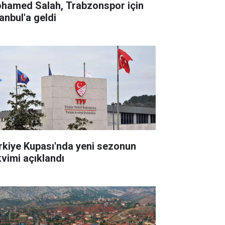
hamed Salah, Trabzonspor için
anbul'a geldi
rkiye Kupası'nda yeni sezonun
kvimi açıklandı