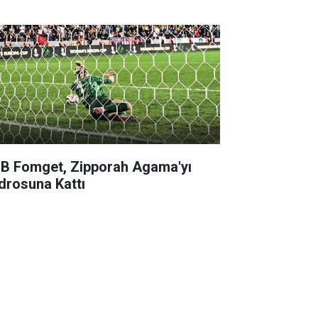
B Fomget, Zipporah Agama'yı
drosuna Kattı