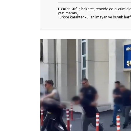
UYARI:
Küfür, hakaret, rencide edici cümleler 
yazılmamış,
Türkçe karakter kullanılmayan ve büyük har