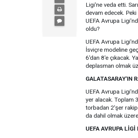
Ligi'ne veda etti. Sa
devam edecek. Peki 
UEFA Avrupa Ligi'nde
oldu?
UEFA Avrupa Ligi'nd
İsviçre modeline geç
6'dan 8'e çıkacak. Y
deplasman olmak üz
GALATASARAY'IN R
UEFA Avrupa Ligi'nde
yer alacak. Toplam 3
torbadan 2'şer rakip
da dahil olmak üzere
UEFA AVRUPA LİGİ