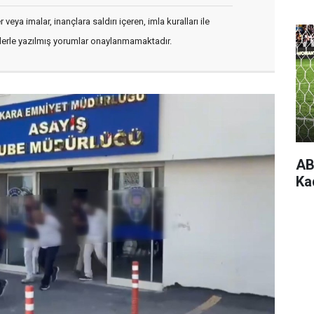
veya imalar, inançlara saldırı içeren, imla kuralları ile
flerle yazılmış yorumlar onaylanmamaktadır.
AB
Ka