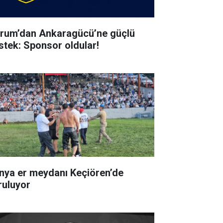
rum’dan Ankaragücü’ne güçlü
stek: Sponsor oldular!
nya er meydanı Keçiören’de
ruluyor