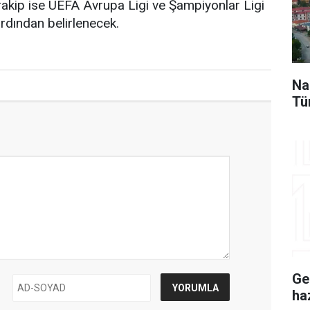
akip ise UEFA Avrupa Ligi ve Şampiyonlar Ligi
ardından belirlenecek.
Na
Tü
Ge
ha