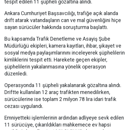
tespit edilen 11 şüpheli gözaltına alındı.
Ankara Cumhuriyet Başsavcılığı, trafiğe açık alanda
drift atarak vatandaşların can ve mal güvenliğini hiçe
sayan sürücüler hakkında soruşturma başlattı.
Bu kapsamda Trafik Denetleme ve Asayiş Şube
Müdürlüğü ekipleri, kamera kayıtları, ihbar, şikayet ve
sosyal medya paylaşımlarınını inceleyerek şüphelilerin
kimliklerini tespit etti. Harekete geçen ekipler,
şüphelilerin yakalanmasına yönelik operasyon
düzenledi.
Operasyonda 11 şüpheli yakalanarak gözaltına alındı.
Driftte kullanılan 12 araç trafikten menedilirken,
sürücülerine ise toplam 2 milyon 78 lira idari trafik
cezası uygulandı.
Emniyetteki işlemlerinin ardından adliyeye sevk edilen
11 sürücüye, çıkarıldıkları mahkemece ev hapsi