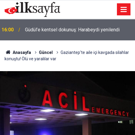
16:00
Güdül’e kentsel dokunuş: Harabeydi yenilendi
Anasayfa
Güncel
Gaziantep'te aile içi kavgada silahlar
konuştu! Ölü ve yaralılar var