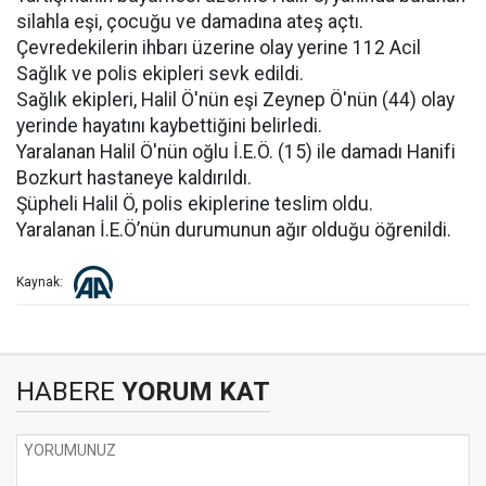
silahla eşi, çocuğu ve damadına ateş açtı.
Çevredekilerin ihbarı üzerine olay yerine 112 Acil
Sağlık ve polis ekipleri sevk edildi.
Sağlık ekipleri, Halil Ö'nün eşi Zeynep Ö'nün (44) olay
yerinde hayatını kaybettiğini belirledi.
Yaralanan Halil Ö'nün oğlu İ.E.Ö. (15) ile damadı Hanifi
Bozkurt hastaneye kaldırıldı.
Şüpheli Halil Ö, polis ekiplerine teslim oldu.
Yaralanan İ.E.Ö’nün durumunun ağır olduğu öğrenildi.
Kaynak:
HABERE
YORUM KAT