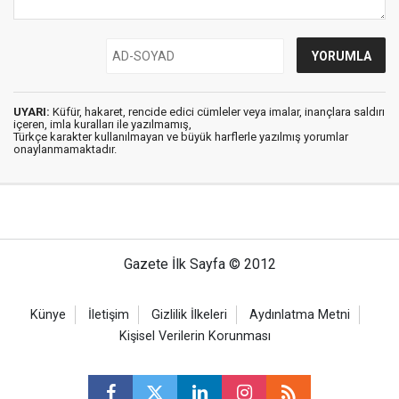
UYARI:
Küfür, hakaret, rencide edici cümleler veya imalar, inançlara saldırı
içeren, imla kuralları ile yazılmamış,
Türkçe karakter kullanılmayan ve büyük harflerle yazılmış yorumlar
onaylanmamaktadır.
Gazete İlk Sayfa © 2012
Künye
İletişim
Gizlilik İlkeleri
Aydınlatma Metni
Kişisel Verilerin Korunması