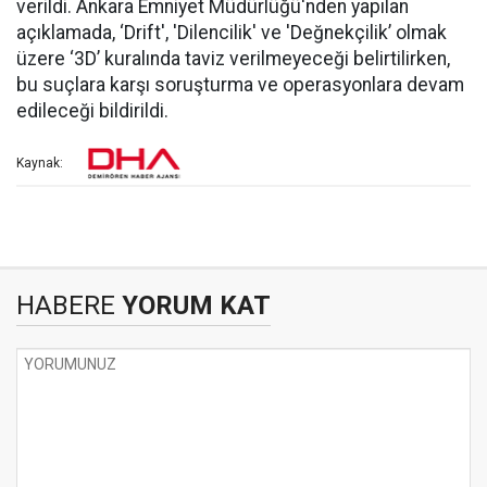
verildi. Ankara Emniyet Müdürlüğü'nden yapılan
açıklamada, ‘Drift', 'Dilencilik' ve 'Değnekçilik’ olmak
üzere ‘3D’ kuralında taviz verilmeyeceği belirtilirken,
bu suçlara karşı soruşturma ve operasyonlara devam
edileceği bildirildi.
Kaynak:
HABERE
YORUM KAT