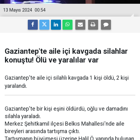
13 Mayıs 2024
00:54
Gaziantep'te aile içi kavgada silahlar
konuştu! Ölü ve yaralılar var
Gaziantep'te aile içi silahlı kavgada 1 kişi öldü, 2 kişi
yaralandı.
Gaziantep'te bir kişi eşini öldürdü, oğlu ve damadını
silahla yaraladı.
Merkez Şehitkamil ilçesi Belkıs Mahallesi'nde aile
bireyleri arasında tartışma çıktı.
Tartışmanın büyümesi üzerine Halil Ö, yanında bulunan