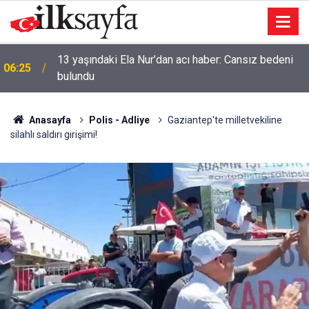
13 yaşındaki Ela Nur’dan acı haber: Cansız bedeni
06:25
bulundu
Anasayfa
Polis - Adliye
Gaziantep'te milletvekiline
silahlı saldırı girişimi!