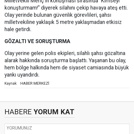
Milletvekili Meriç'in konuşması sırasında "Kimseyi
konuşturmam!" diyerek silahını çekip havaya ateş etti.
Olay yerinde bulunan güvenlik görevlileri, şahsı
milletvekiline yaklaşık 5 metre yaklaşmadan etkisiz
hale getirdi.
GÖZALTI VE SORUŞTURMA
Olay yerine gelen polis ekipleri, silahlı şahsı gözaltına
alarak hakkında soruşturma başlattı. Yaşanan bu olay,
hem bölge halkında hem de siyaset camiasında büyük
yankı uyandırdı.
HABER MERKEZİ
Kaynak:
HABERE
YORUM KAT