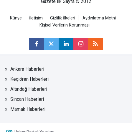
Gazete İlk Sayfa © 2012
Künye
İletişim
Gizlilik İlkeleri
Aydınlatma Metni
Kişisel Verilerin Korunması
Ankara Haberleri
Keçiören Haberleri
Altındağ Haberleri
Sincan Haberleri
Mamak Haberleri
Haber Portalı Yazılımı