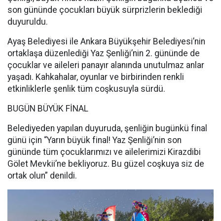
son gününde çocukları büyük sürprizlerin beklediği
duyuruldu.
Ayaş Belediyesi ile Ankara Büyükşehir Belediyesi’nin
ortaklaşa düzenlediği Yaz Şenliği’nin 2. gününde de
çocuklar ve aileleri panayır alanında unutulmaz anlar
yaşadı. Kahkahalar, oyunlar ve birbirinden renkli
etkinliklerle şenlik tüm coşkusuyla sürdü.
BUGÜN BÜYÜK FİNAL
Belediyeden yapılan duyuruda, şenliğin bugünkü final
günü için “Yarın büyük final! Yaz Şenliği’nin son
gününde tüm çocuklarımızı ve ailelerimizi Kirazdibi
Gölet Mevkii’ne bekliyoruz. Bu güzel coşkuya siz de
ortak olun” denildi.