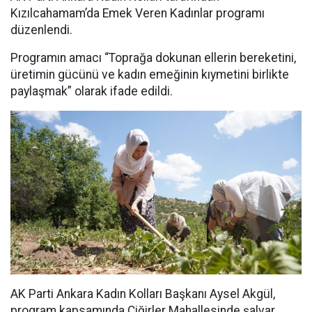
Kızılcahamam’da Emek Veren Kadınlar programı
düzenlendi.
Programın amacı “Toprağa dokunan ellerin bereketini,
üretimin gücünü ve kadın emeğinin kıymetini birlikte
paylaşmak” olarak ifade edildi.
AK Parti Ankara Kadın Kolları Başkanı Aysel Akgül,
program kapsamında Çiğirler Mahallesinde şalvar