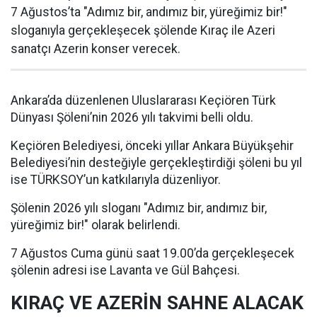
7 Ağustos’ta "Adımız bir, andımız bir, yüreğimiz bir!"
sloganıyla gerçekleşecek şölende Kıraç ile Azeri
sanatçı Azerin konser verecek.
Ankara’da düzenlenen Uluslararası Keçiören Türk
Dünyası Şöleni’nin 2026 yılı takvimi belli oldu.
Keçiören Belediyesi, önceki yıllar Ankara Büyükşehir
Belediyesi’nin desteğiyle gerçekleştirdiği şöleni bu yıl
ise TÜRKSOY’un katkılarıyla düzenliyor.
Şölenin 2026 yılı sloganı "Adımız bir, andımız bir,
yüreğimiz bir!" olarak belirlendi.
7 Ağustos Cuma günü saat 19.00’da gerçekleşecek
şölenin adresi ise Lavanta ve Gül Bahçesi.
KIRAÇ VE AZERİN SAHNE ALACAK