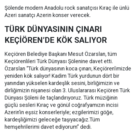
Şölende modern Anadolu rock sanatçısı Kıraç ile ünlü
Azeri sanatçı Azerin konser verecek.
TÜRK DÜNYASININ ÇINARI
KEÇİÖREN’DE KÖK SALIYOR
Keçiören Belediye Başkanı Mesut Özarslan, tüm
Keçiörenlileri Türk Dünyası Şölenine davet etti.
Özarslan “Türk dünyasının koca çınarı, Keçiören’imizde
yeniden kök salıyor! Kadim Türk yurdunun dört bir
yanından yükselen kardeşlik sesini, birliğimizin ve
dirliğimizin nişanesi olan 3. Uluslararası Keçiören Türk
Dünyası Şöleni ile taçlandırıyoruz. Türk müziğinin
güçlü sesleri Kıraç ve gönül coğrafyamızın incisi
Azerin’in eşsiz konserleriyle; ezgilerimizi göğe,
kardeşliğimizi geleceğe taşıyacağız.Tüm
hemşehrilerimi davet ediyorum” dedi.