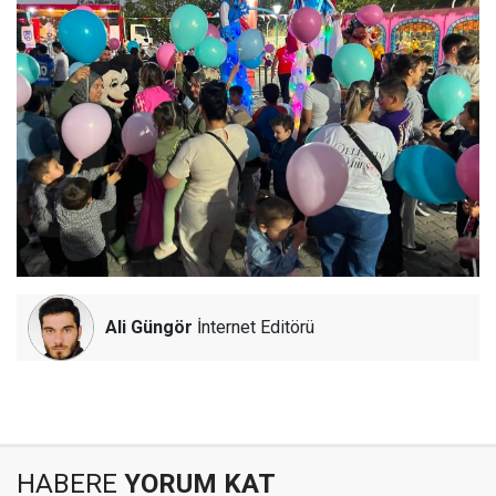
Ali Güngör
İnternet Editörü
HABERE
YORUM KAT