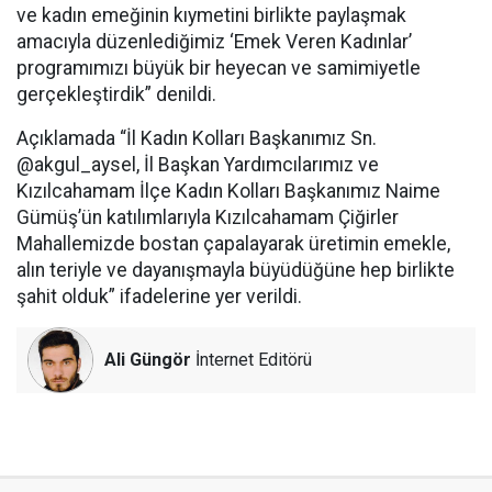
ve kadın emeğinin kıymetini birlikte paylaşmak
amacıyla düzenlediğimiz ‘Emek Veren Kadınlar’
programımızı büyük bir heyecan ve samimiyetle
gerçekleştirdik” denildi.
Açıklamada “İl Kadın Kolları Başkanımız Sn.
@akgul_aysel, İl Başkan Yardımcılarımız ve
Kızılcahamam İlçe Kadın Kolları Başkanımız Naime
Gümüş’ün katılımlarıyla Kızılcahamam Çiğirler
Mahallemizde bostan çapalayarak üretimin emekle,
alın teriyle ve dayanışmayla büyüdüğüne hep birlikte
şahit olduk” ifadelerine yer verildi.
Ali Güngör
İnternet Editörü