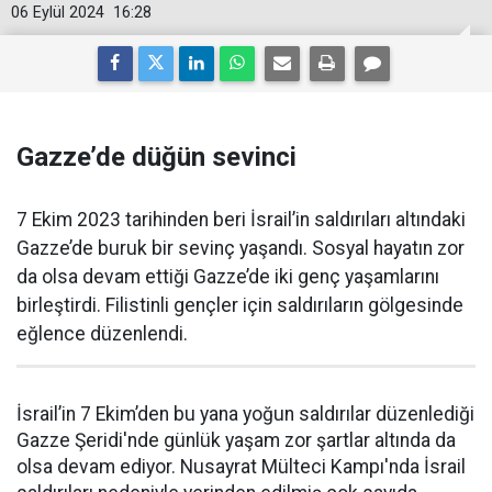
06 Eylül 2024
16:28
Gazze’de düğün sevinci
7 Ekim 2023 tarihinden beri İsrail’in saldırıları altındaki
Gazze’de buruk bir sevinç yaşandı. Sosyal hayatın zor
da olsa devam ettiği Gazze’de iki genç yaşamlarını
birleştirdi. Filistinli gençler için saldırıların gölgesinde
eğlence düzenlendi.
İsrail’in 7 Ekim’den bu yana yoğun saldırılar düzenlediği
Gazze Şeridi'nde günlük yaşam zor şartlar altında da
olsa devam ediyor. Nusayrat Mülteci Kampı'nda İsrail