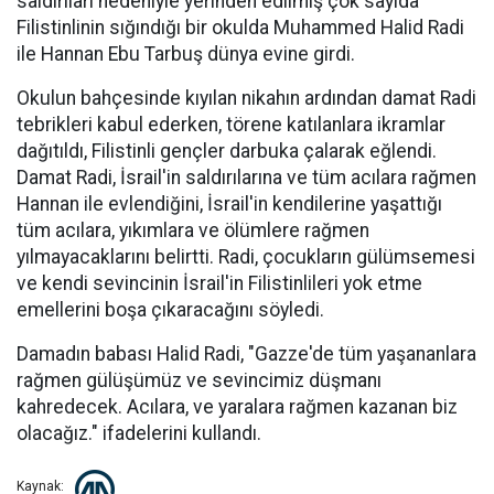
saldırıları nedeniyle yerinden edilmiş çok sayıda
Filistinlinin sığındığı bir okulda Muhammed Halid Radi
ile Hannan Ebu Tarbuş dünya evine girdi.
Okulun bahçesinde kıyılan nikahın ardından damat Radi
tebrikleri kabul ederken, törene katılanlara ikramlar
dağıtıldı, Filistinli gençler darbuka çalarak eğlendi.
Damat Radi, İsrail'in saldırılarına ve tüm acılara rağmen
Hannan ile evlendiğini, İsrail'in kendilerine yaşattığı
tüm acılara, yıkımlara ve ölümlere rağmen
yılmayacaklarını belirtti. Radi, çocukların gülümsemesi
ve kendi sevincinin İsrail'in Filistinlileri yok etme
emellerini boşa çıkaracağını söyledi.
Damadın babası Halid Radi, "Gazze'de tüm yaşananlara
rağmen gülüşümüz ve sevincimiz düşmanı
kahredecek. Acılara, ve yaralara rağmen kazanan biz
olacağız." ifadelerini kullandı.
Kaynak: