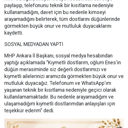
paylaşıp, telefonunu teknik bir kısıtlama nedeniyle
kullanamadığını, davet için bu nedenle kimseyi
arayamadığını belirterek, tüm dostlarını düğünlerinde
görmekten büyük onur ve mutluluk duyacaklarını
kaydetti.
SOSYAL MEDYADAN YAPTI
MHP Ankara İl Başkanı, sosyal medya hesabından
yaptığı açıklamada “Kıymetli dostlarım, oğlum Enes'in
düğün merasiminde siz değerli dostlarımızı ve
kıymetli ailelerinizi aramızda görmekten büyük onur ve
mutluluk duyacağız. Telefonum ve WhatsApp'ım
yaşanan teknik bir kısıtlama nedeniyle geçici olarak
kullanılamamaktadır. Bu nedenle arayamadığım ve
ulaşamadığım kıymetli dostlarımdan anlayışları için
teşekkür ederim” dedi.