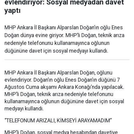
evlendiriyor: Sosyal medyadan davet
yaptı
MHP Ankara İl Başkanı Alparslan Doğan’ın oğlu Enes
Doğan dünya evine giriyor. MHP’li Doğan, teknik arıza
nedeniyle telefonunu kullanamayınca oğlunun
düğününe davet için sosyal medyayı kullandı.
MHP Ankara İl Başkanı Alparslan Doğan, oğlunu
evlendiriyor. Doğan’ın oğlu Enes Doğan’ın düğünü 7
Ağustos Cuma akşamı Ankara Konağı’nda yapılacak.
MHP’li Doğan, teknik arıza nedeniyle telefonunu
kullanamayınca oğlunun düğününe davet için sosyal
medyayı kullandı.
“TELEFONUM ARIZALI, KİMSEYİ ARAYAMADIM”
MHP’li Doğan, sosyal medya hesabından davetiye