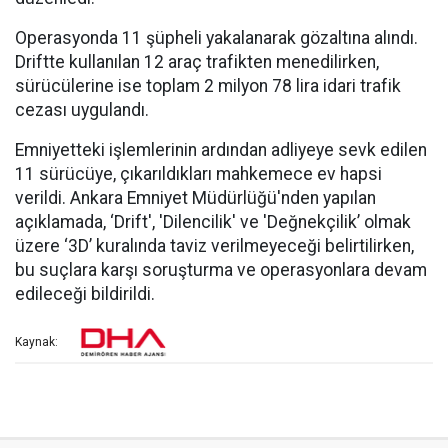
Operasyonda 11 şüpheli yakalanarak gözaltına alındı.
Driftte kullanılan 12 araç trafikten menedilirken,
sürücülerine ise toplam 2 milyon 78 lira idari trafik
cezası uygulandı.
Emniyetteki işlemlerinin ardından adliyeye sevk edilen
11 sürücüye, çıkarıldıkları mahkemece ev hapsi
verildi. Ankara Emniyet Müdürlüğü'nden yapılan
açıklamada, ‘Drift', 'Dilencilik' ve 'Değnekçilik’ olmak
üzere ‘3D’ kuralında taviz verilmeyeceği belirtilirken,
bu suçlara karşı soruşturma ve operasyonlara devam
edileceği bildirildi.
Kaynak: