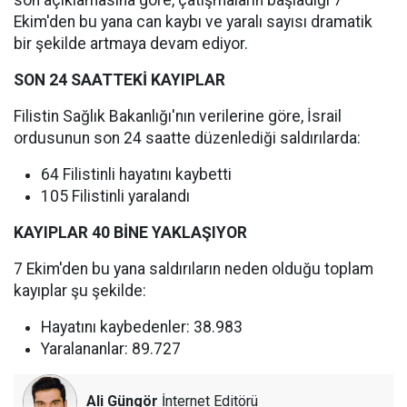
son açıklamasına göre, çatışmaların başladığı 7
Ekim'den bu yana can kaybı ve yaralı sayısı dramatik
bir şekilde artmaya devam ediyor.
SON 24 SAATTEKİ KAYIPLAR
Filistin Sağlık Bakanlığı'nın verilerine göre, İsrail
ordusunun son 24 saatte düzenlediği saldırılarda:
64 Filistinli hayatını kaybetti
105 Filistinli yaralandı
KAYIPLAR 40 BİNE YAKLAŞIYOR
7 Ekim'den bu yana saldırıların neden olduğu toplam
kayıplar şu şekilde:
Hayatını kaybedenler: 38.983
Yaralananlar: 89.727
Ali Güngör
İnternet Editörü