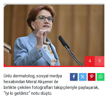
4
5
Ünlü dermatolog, sosyal medya
hesabından Meral Akşener ile
birlikte çekilen fotoğrafları takipçileriyle paylaşarak,
"İyi ki geldiniz" notu düştü.