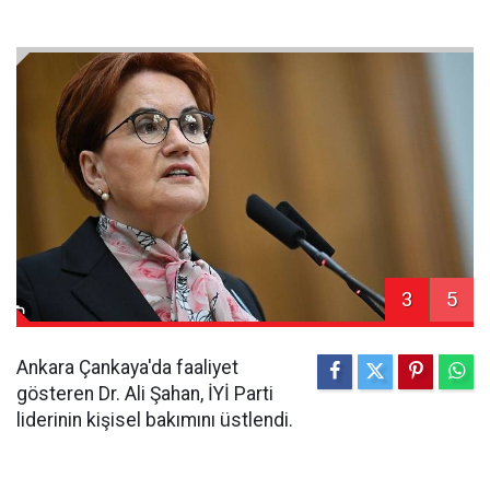
3
5
Ankara Çankaya'da faaliyet
gösteren Dr. Ali Şahan, İYİ Parti
liderinin kişisel bakımını üstlendi.