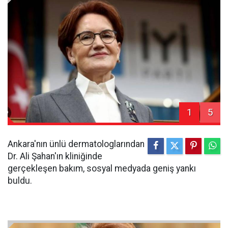
1
5
Ankara'nın ünlü dermatologlarından
Dr. Ali Şahan'ın kliniğinde
gerçekleşen bakım, sosyal medyada geniş yankı
buldu.