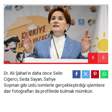
5
5
Dr. Ali Şahan'ın daha önce Selin
Ciğerci, Seda Sayan, Safiye
Soyman gibi ünlü isimlerle gerçekleştirdiği işlemlere
dair fotoğrafları da profilinde bulmak mümkün.