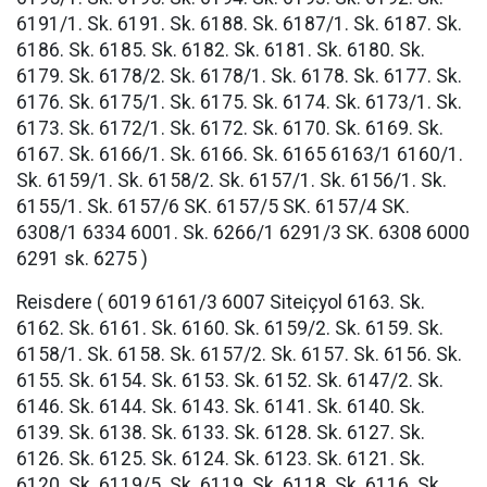
6191/1. Sk. 6191. Sk. 6188. Sk. 6187/1. Sk. 6187. Sk.
6186. Sk. 6185. Sk. 6182. Sk. 6181. Sk. 6180. Sk.
6179. Sk. 6178/2. Sk. 6178/1. Sk. 6178. Sk. 6177. Sk.
6176. Sk. 6175/1. Sk. 6175. Sk. 6174. Sk. 6173/1. Sk.
6173. Sk. 6172/1. Sk. 6172. Sk. 6170. Sk. 6169. Sk.
6167. Sk. 6166/1. Sk. 6166. Sk. 6165 6163/1 6160/1.
Sk. 6159/1. Sk. 6158/2. Sk. 6157/1. Sk. 6156/1. Sk.
6155/1. Sk. 6157/6 SK. 6157/5 SK. 6157/4 SK.
6308/1 6334 6001. Sk. 6266/1 6291/3 SK. 6308 6000
6291 sk. 6275 )
Reisdere ( 6019 6161/3 6007 Siteiçyol 6163. Sk.
6162. Sk. 6161. Sk. 6160. Sk. 6159/2. Sk. 6159. Sk.
6158/1. Sk. 6158. Sk. 6157/2. Sk. 6157. Sk. 6156. Sk.
6155. Sk. 6154. Sk. 6153. Sk. 6152. Sk. 6147/2. Sk.
6146. Sk. 6144. Sk. 6143. Sk. 6141. Sk. 6140. Sk.
6139. Sk. 6138. Sk. 6133. Sk. 6128. Sk. 6127. Sk.
6126. Sk. 6125. Sk. 6124. Sk. 6123. Sk. 6121. Sk.
6120. Sk. 6119/5. Sk. 6119. Sk. 6118. Sk. 6116. Sk.