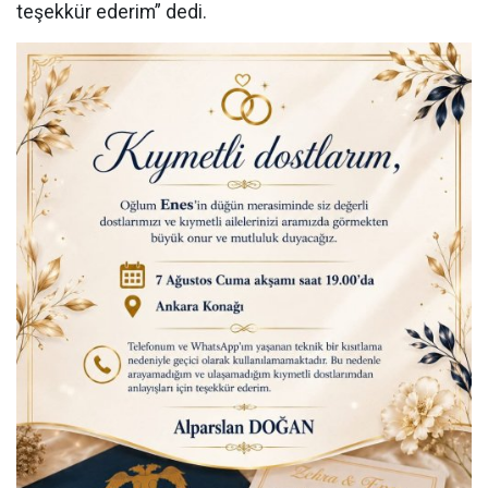
teşekkür ederim” dedi.