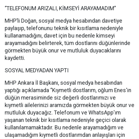
“TELEFONUM ARIZALI, KİMSEYİ ARAYAMADIM”
MHP’li Doğan, sosyal medya hesabından davetiye
paylaşıp, telefonunu teknik bir kısıtlama nedeniyle
kullanamadığını, davet için bu nedenle kimseyi
arayamadığını belirterek, tüm dostlarını düğünlerinde
görmekten büyük onur ve mutluluk duyacaklarını
kaydetti.
SOSYAL MEDYADAN YAPTI
MHP Ankara İl Başkanı, sosyal medya hesabından
yaptığı açıklamada “Kıymetli dostlarım, oğlum Enes'in
düğün merasiminde siz değerli dostlarımızı ve
kıymetli ailelerinizi aramızda görmekten büyük onur ve
mutluluk duyacağız. Telefonum ve WhatsApp'ım
yaşanan teknik bir kısıtlama nedeniyle geçici olarak
kullanılamamaktadır. Bu nedenle arayamadığım ve
ulaşamadığım kıymetli dostlarımdan anlayışları için