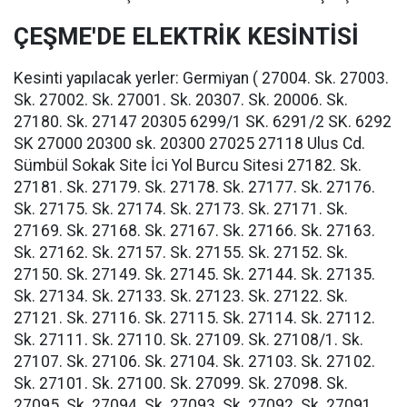
ÇEŞME'DE ELEKTRİK KESİNTİSİ
Kesinti yapılacak yerler: Germiyan ( 27004. Sk. 27003.
Sk. 27002. Sk. 27001. Sk. 20307. Sk. 20006. Sk.
27180. Sk. 27147 20305 6299/1 SK. 6291/2 SK. 6292
SK 27000 20300 sk. 20300 27025 27118 Ulus Cd.
Sümbül Sokak Site İci Yol Burcu Sitesi 27182. Sk.
27181. Sk. 27179. Sk. 27178. Sk. 27177. Sk. 27176.
Sk. 27175. Sk. 27174. Sk. 27173. Sk. 27171. Sk.
27169. Sk. 27168. Sk. 27167. Sk. 27166. Sk. 27163.
Sk. 27162. Sk. 27157. Sk. 27155. Sk. 27152. Sk.
27150. Sk. 27149. Sk. 27145. Sk. 27144. Sk. 27135.
Sk. 27134. Sk. 27133. Sk. 27123. Sk. 27122. Sk.
27121. Sk. 27116. Sk. 27115. Sk. 27114. Sk. 27112.
Sk. 27111. Sk. 27110. Sk. 27109. Sk. 27108/1. Sk.
27107. Sk. 27106. Sk. 27104. Sk. 27103. Sk. 27102.
Sk. 27101. Sk. 27100. Sk. 27099. Sk. 27098. Sk.
27095. Sk. 27094. Sk. 27093. Sk. 27092. Sk. 27091.