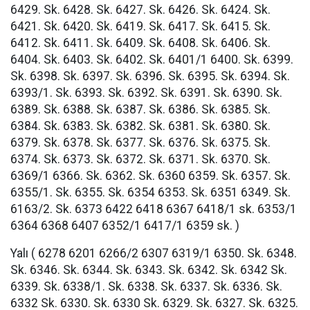
6429. Sk. 6428. Sk. 6427. Sk. 6426. Sk. 6424. Sk.
6421. Sk. 6420. Sk. 6419. Sk. 6417. Sk. 6415. Sk.
6412. Sk. 6411. Sk. 6409. Sk. 6408. Sk. 6406. Sk.
6404. Sk. 6403. Sk. 6402. Sk. 6401/1 6400. Sk. 6399.
Sk. 6398. Sk. 6397. Sk. 6396. Sk. 6395. Sk. 6394. Sk.
6393/1. Sk. 6393. Sk. 6392. Sk. 6391. Sk. 6390. Sk.
6389. Sk. 6388. Sk. 6387. Sk. 6386. Sk. 6385. Sk.
6384. Sk. 6383. Sk. 6382. Sk. 6381. Sk. 6380. Sk.
6379. Sk. 6378. Sk. 6377. Sk. 6376. Sk. 6375. Sk.
6374. Sk. 6373. Sk. 6372. Sk. 6371. Sk. 6370. Sk.
6369/1 6366. Sk. 6362. Sk. 6360 6359. Sk. 6357. Sk.
6355/1. Sk. 6355. Sk. 6354 6353. Sk. 6351 6349. Sk.
6163/2. Sk. 6373 6422 6418 6367 6418/1 sk. 6353/1
6364 6368 6407 6352/1 6417/1 6359 sk. )
Yalı ( 6278 6201 6266/2 6307 6319/1 6350. Sk. 6348.
Sk. 6346. Sk. 6344. Sk. 6343. Sk. 6342. Sk. 6342 Sk.
6339. Sk. 6338/1. Sk. 6338. Sk. 6337. Sk. 6336. Sk.
6332 Sk. 6330. Sk. 6330 Sk. 6329. Sk. 6327. Sk. 6325.