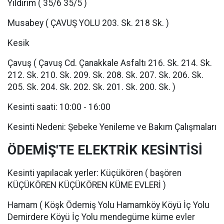
Yıldırım ( 35/6 35/5 )
Musabey ( ÇAVUŞ YOLU 203. Sk. 218 Sk. )
Kesik
Çavuş ( Çavuş Cd. Çanakkale Asfaltı 216. Sk. 214. Sk.
212. Sk. 210. Sk. 209. Sk. 208. Sk. 207. Sk. 206. Sk.
205. Sk. 204. Sk. 202. Sk. 201. Sk. 200. Sk. )
Kesinti saati: 10:00 - 16:00
Kesinti Nedeni: Şebeke Yenileme ve Bakım Çalışmaları
ÖDEMİŞ'TE ELEKTRİK KESİNTİSİ
Kesinti yapılacak yerler: Küçükören ( başören
KÜÇÜKÖREN KÜÇÜKÖREN KÜME EVLERİ )
Hamam ( Köşk Ödemiş Yolu Hamamköy Köyü İç Yolu
Demirdere Köyü İç Yolu mendegüme küme evler