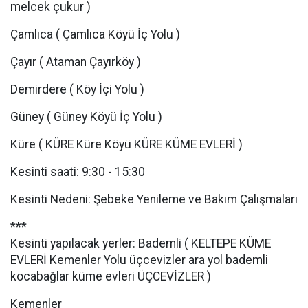
melcek çukur )
Çamlıca ( Çamlıca Köyü İç Yolu )
Çayır ( Ataman Çayırköy )
Demirdere ( Köy İçi Yolu )
Güney ( Güney Köyü İç Yolu )
Küre ( KÜRE Küre Köyü KÜRE KÜME EVLERİ )
Kesinti saati: 9:30 - 15:30
Kesinti Nedeni: Şebeke Yenileme ve Bakım Çalışmaları
***
Kesinti yapılacak yerler: Bademli ( KELTEPE KÜME
EVLERİ Kemenler Yolu üçcevizler ara yol bademli
kocabağlar küme evleri ÜÇCEVİZLER )
Kemenler