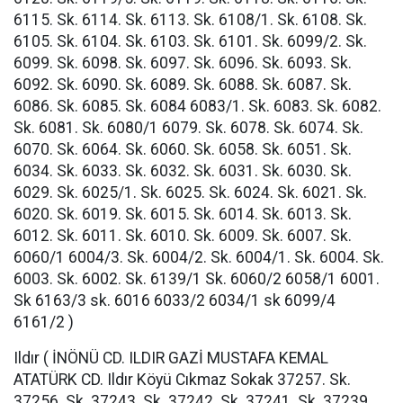
6115. Sk. 6114. Sk. 6113. Sk. 6108/1. Sk. 6108. Sk.
6105. Sk. 6104. Sk. 6103. Sk. 6101. Sk. 6099/2. Sk.
6099. Sk. 6098. Sk. 6097. Sk. 6096. Sk. 6093. Sk.
6092. Sk. 6090. Sk. 6089. Sk. 6088. Sk. 6087. Sk.
6086. Sk. 6085. Sk. 6084 6083/1. Sk. 6083. Sk. 6082.
Sk. 6081. Sk. 6080/1 6079. Sk. 6078. Sk. 6074. Sk.
6070. Sk. 6064. Sk. 6060. Sk. 6058. Sk. 6051. Sk.
6034. Sk. 6033. Sk. 6032. Sk. 6031. Sk. 6030. Sk.
6029. Sk. 6025/1. Sk. 6025. Sk. 6024. Sk. 6021. Sk.
6020. Sk. 6019. Sk. 6015. Sk. 6014. Sk. 6013. Sk.
6012. Sk. 6011. Sk. 6010. Sk. 6009. Sk. 6007. Sk.
6060/1 6004/3. Sk. 6004/2. Sk. 6004/1. Sk. 6004. Sk.
6003. Sk. 6002. Sk. 6139/1 Sk. 6060/2 6058/1 6001.
Sk 6163/3 sk. 6016 6033/2 6034/1 sk 6099/4
6161/2 )
Ildır ( İNÖNÜ CD. ILDIR GAZİ MUSTAFA KEMAL
ATATÜRK CD. Ildır Köyü Cıkmaz Sokak 37257. Sk.
37256. Sk. 37243. Sk. 37242. Sk. 37241. Sk. 37239.