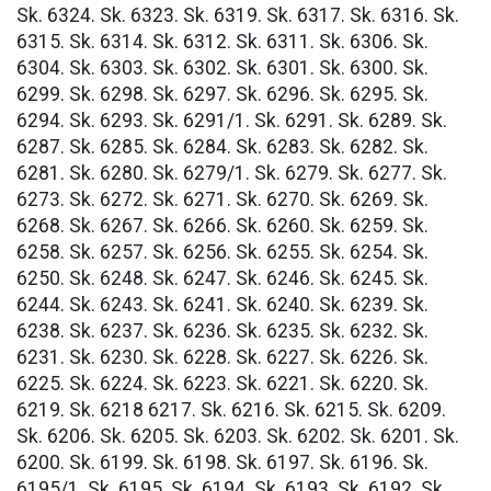
Sk. 6324. Sk. 6323. Sk. 6319. Sk. 6317. Sk. 6316. Sk.
6315. Sk. 6314. Sk. 6312. Sk. 6311. Sk. 6306. Sk.
6304. Sk. 6303. Sk. 6302. Sk. 6301. Sk. 6300. Sk.
6299. Sk. 6298. Sk. 6297. Sk. 6296. Sk. 6295. Sk.
6294. Sk. 6293. Sk. 6291/1. Sk. 6291. Sk. 6289. Sk.
6287. Sk. 6285. Sk. 6284. Sk. 6283. Sk. 6282. Sk.
6281. Sk. 6280. Sk. 6279/1. Sk. 6279. Sk. 6277. Sk.
6273. Sk. 6272. Sk. 6271. Sk. 6270. Sk. 6269. Sk.
6268. Sk. 6267. Sk. 6266. Sk. 6260. Sk. 6259. Sk.
6258. Sk. 6257. Sk. 6256. Sk. 6255. Sk. 6254. Sk.
6250. Sk. 6248. Sk. 6247. Sk. 6246. Sk. 6245. Sk.
6244. Sk. 6243. Sk. 6241. Sk. 6240. Sk. 6239. Sk.
6238. Sk. 6237. Sk. 6236. Sk. 6235. Sk. 6232. Sk.
6231. Sk. 6230. Sk. 6228. Sk. 6227. Sk. 6226. Sk.
6225. Sk. 6224. Sk. 6223. Sk. 6221. Sk. 6220. Sk.
6219. Sk. 6218 6217. Sk. 6216. Sk. 6215. Sk. 6209.
Sk. 6206. Sk. 6205. Sk. 6203. Sk. 6202. Sk. 6201. Sk.
6200. Sk. 6199. Sk. 6198. Sk. 6197. Sk. 6196. Sk.
6195/1. Sk. 6195. Sk. 6194. Sk. 6193. Sk. 6192. Sk.