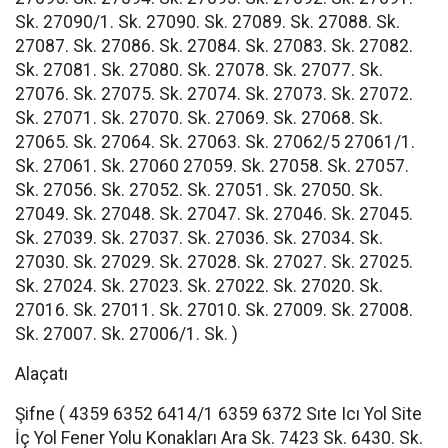
Sk. 27090/1. Sk. 27090. Sk. 27089. Sk. 27088. Sk.
27087. Sk. 27086. Sk. 27084. Sk. 27083. Sk. 27082.
Sk. 27081. Sk. 27080. Sk. 27078. Sk. 27077. Sk.
27076. Sk. 27075. Sk. 27074. Sk. 27073. Sk. 27072.
Sk. 27071. Sk. 27070. Sk. 27069. Sk. 27068. Sk.
27065. Sk. 27064. Sk. 27063. Sk. 27062/5 27061/1.
Sk. 27061. Sk. 27060 27059. Sk. 27058. Sk. 27057.
Sk. 27056. Sk. 27052. Sk. 27051. Sk. 27050. Sk.
27049. Sk. 27048. Sk. 27047. Sk. 27046. Sk. 27045.
Sk. 27039. Sk. 27037. Sk. 27036. Sk. 27034. Sk.
27030. Sk. 27029. Sk. 27028. Sk. 27027. Sk. 27025.
Sk. 27024. Sk. 27023. Sk. 27022. Sk. 27020. Sk.
27016. Sk. 27011. Sk. 27010. Sk. 27009. Sk. 27008.
Sk. 27007. Sk. 27006/1. Sk. )
Alaçatı
Şifne ( 4359 6352 6414/1 6359 6372 Sıte Icı Yol Site
İç Yol Fener Yolu Konakları Ara Sk. 7423 Sk. 6430. Sk.