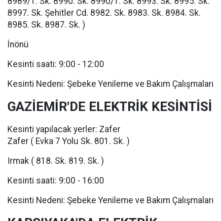
8989/1. Sk. 8990. Sk. 8990/1. Sk. 8993. Sk. 8995. Sk.
8997. Sk. Şehitler Cd. 8982. Sk. 8983. Sk. 8984. Sk.
8985. Sk. 8987. Sk. )
İnönü
Kesinti saati: 9:00 - 12:00
Kesinti Nedeni: Şebeke Yenileme ve Bakım Çalışmaları
GAZİEMİR'DE ELEKTRİK KESİNTİSİ
Kesinti yapılacak yerler: Zafer
Zafer ( Evka 7 Yolu Sk. 801. Sk. )
Irmak ( 818. Sk. 819. Sk. )
Kesinti saati: 9:00 - 16:00
Kesinti Nedeni: Şebeke Yenileme ve Bakım Çalışmaları