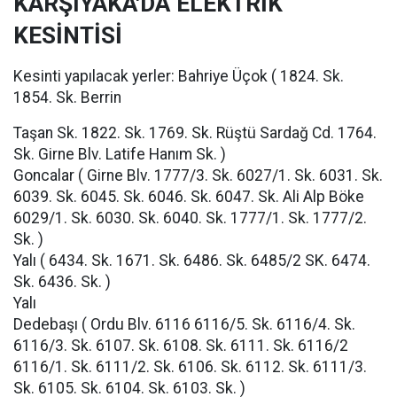
KARŞIYAKA'DA ELEKTRİK
KESİNTİSİ
Kesinti yapılacak yerler: Bahriye Üçok ( 1824. Sk.
1854. Sk. Berrin
Taşan Sk. 1822. Sk. 1769. Sk. Rüştü Sardağ Cd. 1764.
Sk. Girne Blv. Latife Hanım Sk. )
Goncalar ( Girne Blv. 1777/3. Sk. 6027/1. Sk. 6031. Sk.
6039. Sk. 6045. Sk. 6046. Sk. 6047. Sk. Ali Alp Böke
6029/1. Sk. 6030. Sk. 6040. Sk. 1777/1. Sk. 1777/2.
Sk. )
Yalı ( 6434. Sk. 1671. Sk. 6486. Sk. 6485/2 SK. 6474.
Sk. 6436. Sk. )
Yalı
Dedebaşı ( Ordu Blv. 6116 6116/5. Sk. 6116/4. Sk.
6116/3. Sk. 6107. Sk. 6108. Sk. 6111. Sk. 6116/2
6116/1. Sk. 6111/2. Sk. 6106. Sk. 6112. Sk. 6111/3.
Sk. 6105. Sk. 6104. Sk. 6103. Sk. )