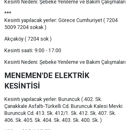
Kesinti Nedeni: Şebeke Yenileme ve Bakım Çalışmaları
***
Kesinti yapılacak yerler: Görece Cumhuriyet ( 7204
5009 7204 sokak )
Akçaköy ( 7204 sok )
Kesinti saati: 9:00 - 17:00
Kesinti Nedeni: Şebeke Yenileme ve Bakım Çalışmaları
MENEMEN'DE ELEKTRİK
KESİNTİSİ
Kesinti yapılacak yerler: Buruncuk ( 402. Sk.
Çanakkale Asfaltı-Türkelli Cd. Buruncuk Kalesi Mevki
Buruncuk Cd. 413. Sk. 412/1. Sk. 412. Sk. 407. Sk.
406. Sk. 405. Sk. 404. Sk. 403. Sk. 400. Sk. )