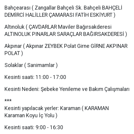
Bahçearası ( Zangallar Bahçeli Sk. Bahçeli BAHÇELİ
DEMİRCİ HALİLLER ÇAMARASI FATİH ESKİYURT )
Altınoluk ( ÇAVDARLAR Maviler Bağırsakderesi
ALTINOLUK PINARLAR SARAÇLAR BAĞIRSAKDERESİ )
Akpınar ( Akpınar ZEYBEK Polat Girne GİRNE AKPINAR
POLAT )
Solaklar ( Sarıimamlar )
Kesinti saati: 11:00 - 17:00
Kesinti Nedeni: Şebeke Yenileme ve Bakım Çalışmaları
***
Kesinti yapılacak yerler: Karaman ( KARAMAN
Karaman Koyu İç Yolu )
Kesinti saati: 9:00 - 16:30