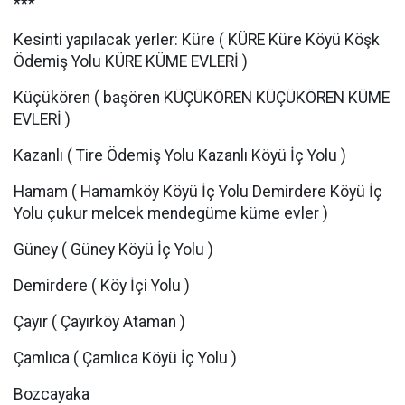
***
Kesinti yapılacak yerler: Küre ( KÜRE Küre Köyü Köşk
Ödemiş Yolu KÜRE KÜME EVLERİ )
Küçükören ( başören KÜÇÜKÖREN KÜÇÜKÖREN KÜME
EVLERİ )
Kazanlı ( Tire Ödemiş Yolu Kazanlı Köyü İç Yolu )
Hamam ( Hamamköy Köyü İç Yolu Demirdere Köyü İç
Yolu çukur melcek mendegüme küme evler )
Güney ( Güney Köyü İç Yolu )
Demirdere ( Köy İçi Yolu )
Çayır ( Çayırköy Ataman )
Çamlıca ( Çamlıca Köyü İç Yolu )
Bozcayaka