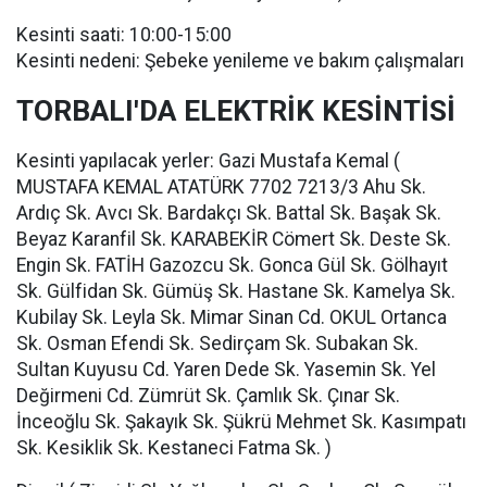
Kesinti saati: 10:00-15:00
Kesinti nedeni: Şebeke yenileme ve bakım çalışmaları
TORBALI'DA ELEKTRİK KESİNTİSİ
Kesinti yapılacak yerler: Gazi Mustafa Kemal (
MUSTAFA KEMAL ATATÜRK 7702 7213/3 Ahu Sk.
Ardıç Sk. Avcı Sk. Bardakçı Sk. Battal Sk. Başak Sk.
Beyaz Karanfil Sk. KARABEKİR Cömert Sk. Deste Sk.
Engin Sk. FATİH Gazozcu Sk. Gonca Gül Sk. Gölhayıt
Sk. Gülfidan Sk. Gümüş Sk. Hastane Sk. Kamelya Sk.
Kubilay Sk. Leyla Sk. Mimar Sinan Cd. OKUL Ortanca
Sk. Osman Efendi Sk. Sedirçam Sk. Subakan Sk.
Sultan Kuyusu Cd. Yaren Dede Sk. Yasemin Sk. Yel
Değirmeni Cd. Zümrüt Sk. Çamlık Sk. Çınar Sk.
İnceoğlu Sk. Şakayık Sk. Şükrü Mehmet Sk. Kasımpatı
Sk. Kesiklik Sk. Kestaneci Fatma Sk. )