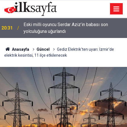
e
Eski milli oyuncu Serdar Aziz’in babası son
20:31
yolculuğuna uğurlandı
Anasayfa
Güncel
Gediz Elektrik'ten uyarı: İzmir'de
elektrik kesintisi, 11 ilçe etkilenecek