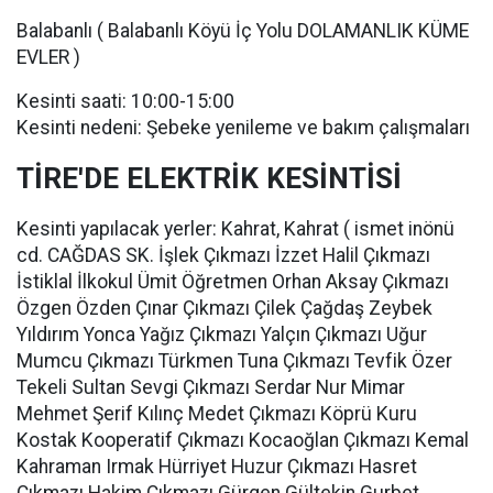
Balabanlı ( Balabanlı Köyü İç Yolu DOLAMANLIK KÜME
EVLER )
Kesinti saati: 10:00-15:00
Kesinti nedeni: Şebeke yenileme ve bakım çalışmaları
TİRE'DE ELEKTRİK KESİNTİSİ
Kesinti yapılacak yerler: Kahrat, Kahrat ( ismet inönü
cd. CAĞDAS SK. İşlek Çıkmazı İzzet Halil Çıkmazı
İstiklal İlkokul Ümit Öğretmen Orhan Aksay Çıkmazı
Özgen Özden Çınar Çıkmazı Çilek Çağdaş Zeybek
Yıldırım Yonca Yağız Çıkmazı Yalçın Çıkmazı Uğur
Mumcu Çıkmazı Türkmen Tuna Çıkmazı Tevfik Özer
Tekeli Sultan Sevgi Çıkmazı Serdar Nur Mimar
Mehmet Şerif Kılınç Medet Çıkmazı Köprü Kuru
Kostak Kooperatif Çıkmazı Kocaoğlan Çıkmazı Kemal
Kahraman Irmak Hürriyet Huzur Çıkmazı Hasret