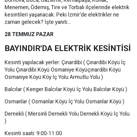
Bornova, Buca, Gaziemir, Kemalpaşa, Konak,
Menemen, Ödemiş, Tire ve Torbalı ilçelerinde elektrik
kesintileri yaşanacak. Peki İzmir'de elektrikler ne
zaman gelecek? İşte yanıtı...
28 TEMMUZ PAZAR
BAYINDIR'DA ELEKTRİK KESİNTİSİ
Kesinti yapılacak yerler: Çınardibi ( Çınardibi Köyü İç
Yolu Çınardibi Köyü Osmaniye Köyüçınardibi Köyü
Osmaniye Köyü Köy İç Yolu Armutlu Yolu )
Balcılar ( Kenger Balcılar Köyü İç Yolu Balcılar Köyü )
Osmanlar ( Osmanlar Köyü İç Yolu Osmanlar Köyü )
Dernekli ( Mersinli Dernekli Yolu Dernekli Köyü İç Yolu
)
Kesinti saati: 9:00-11:00