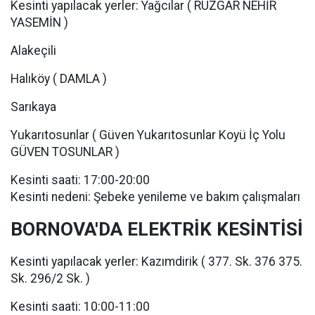
Kesinti yapılacak yerler: Yağcılar ( RÜZGAR NEHİR
YASEMİN )
Alakeçili
Halıköy ( DAMLA )
Sarıkaya
Yukarıtosunlar ( Güven Yukarıtosunlar Koyü İç Yolu
GÜVEN TOSUNLAR )
Kesinti saati: 17:00-20:00
Kesinti nedeni: Şebeke yenileme ve bakım çalışmaları
BORNOVA'DA ELEKTRİK KESİNTİSİ
Kesinti yapılacak yerler: Kazımdirik ( 377. Sk. 376 375.
Sk. 296/2 Sk. )
Kesinti saati: 10:00-11:00