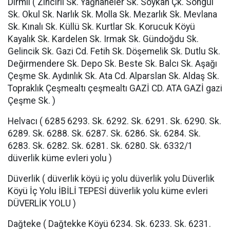
Dirmil ( Zincirli Sk. Yağhaneler Sk. Soykan Çk. Songül
Sk. Okul Sk. Narlık Sk. Molla Sk. Mezarlık Sk. Mevlana
Sk. Kınalı Sk. Küllü Sk. Kurtlar Sk. Korucuk Köyü
Kayalık Sk. Kardelen Sk. Irmak Sk. Gündoğdu Sk.
Gelincik Sk. Gazi Cd. Fetih Sk. Döşemelik Sk. Dutlu Sk.
Değirmendere Sk. Depo Sk. Beste Sk. Balcı Sk. Aşağı
Çeşme Sk. Aydınlık Sk. Ata Cd. Alparslan Sk. Aldaş Sk.
Topraklık Çeşmealtı çeşmealtı GAZİ CD. ATA GAZİ gazi
Çeşme Sk. )
Helvacı ( 6285 6293. Sk. 6292. Sk. 6291. Sk. 6290. Sk.
6289. Sk. 6288. Sk. 6287. Sk. 6286. Sk. 6284. Sk.
6283. Sk. 6282. Sk. 6281. Sk. 6280. Sk. 6332/1
düverlik küme evleri yolu )
Düverlik ( düverlik köyü iç yolu düverlik yolu Düverlik
Köyü İç Yolu İBİLİ TEPESİ düverlik yolu küme evleri
DÜVERLİK YOLU )
Dağteke ( Dağtekke Köyü 6234. Sk. 6233. Sk. 6231.