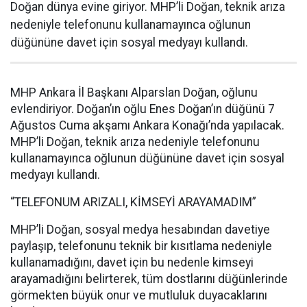
Doğan dünya evine giriyor. MHP’li Doğan, teknik arıza
nedeniyle telefonunu kullanamayınca oğlunun
düğününe davet için sosyal medyayı kullandı.
MHP Ankara İl Başkanı Alparslan Doğan, oğlunu
evlendiriyor. Doğan’ın oğlu Enes Doğan’ın düğünü 7
Ağustos Cuma akşamı Ankara Konağı’nda yapılacak.
MHP’li Doğan, teknik arıza nedeniyle telefonunu
kullanamayınca oğlunun düğününe davet için sosyal
medyayı kullandı.
“TELEFONUM ARIZALI, KİMSEYİ ARAYAMADIM”
MHP’li Doğan, sosyal medya hesabından davetiye
paylaşıp, telefonunu teknik bir kısıtlama nedeniyle
kullanamadığını, davet için bu nedenle kimseyi
arayamadığını belirterek, tüm dostlarını düğünlerinde
görmekten büyük onur ve mutluluk duyacaklarını