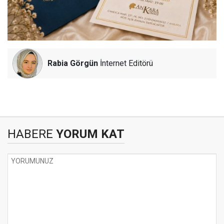
Rabia Görgün
İnternet Editörü
HABERE
YORUM KAT