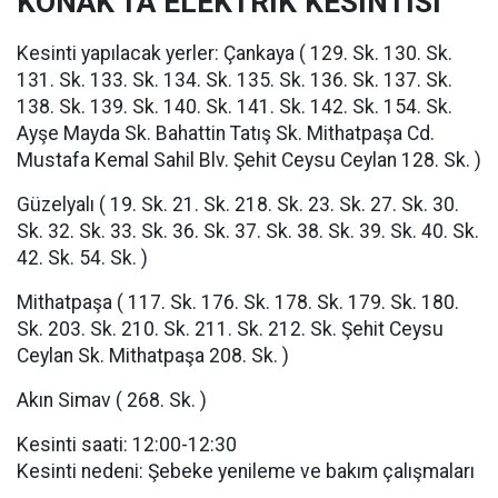
KONAK'TA ELEKTRİK KESİNTİSİ
Kesinti yapılacak yerler: Çankaya ( 129. Sk. 130. Sk.
131. Sk. 133. Sk. 134. Sk. 135. Sk. 136. Sk. 137. Sk.
138. Sk. 139. Sk. 140. Sk. 141. Sk. 142. Sk. 154. Sk.
Ayşe Mayda Sk. Bahattin Tatış Sk. Mithatpaşa Cd.
Mustafa Kemal Sahil Blv. Şehit Ceysu Ceylan 128. Sk. )
Güzelyalı ( 19. Sk. 21. Sk. 218. Sk. 23. Sk. 27. Sk. 30.
Sk. 32. Sk. 33. Sk. 36. Sk. 37. Sk. 38. Sk. 39. Sk. 40. Sk.
42. Sk. 54. Sk. )
Mithatpaşa ( 117. Sk. 176. Sk. 178. Sk. 179. Sk. 180.
Sk. 203. Sk. 210. Sk. 211. Sk. 212. Sk. Şehit Ceysu
Ceylan Sk. Mithatpaşa 208. Sk. )
Akın Simav ( 268. Sk. )
Kesinti saati: 12:00-12:30
Kesinti nedeni: Şebeke yenileme ve bakım çalışmaları