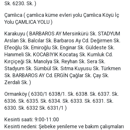
Sk. 6230. Sk. )
Çamlıca ( çamlıca küme evleri yolu Çamlıca Köyü İç
Yolu ÇAMLICA YOLU )
Karakuyu ( BARBAROS AY Mersinkürü Sk. STADYUM
Arslan Sk. Balcılar Sk. Barbaros Ay Cd. Değirmen Sk.
Efeoğlu Sk. Emiroğlu Sk. Enginar Sk. Güldeste Sk.
Hanımeli Sk. KOCABIYIK Kocataş Sk. Kumluk Cd.
Kırçiçeği Sk. Manolya Sk. Reyhan Sk. Sera Sk.
Stadyum Sk. Sümbül Sk. Sıtma Kuyusu Sk. Türkmen
Sk. BARBAROS AY Cd. ERGİN Çağlar Sk. Çay Sk.
Zerdali Sk. )
Ormanköy ( 6330/1 6338/1. Sk. 6338. Sk. 6337. Sk.
6336. Sk. 6335. Sk. 6334. Sk. 6333. Sk. 6331. Sk.
6330. Sk. 6332 Sk. 6331/1 )
Kesinti saati: 9:00-11:00
Kesinti nedeni: Şebeke yenileme ve bakım çalışmaları