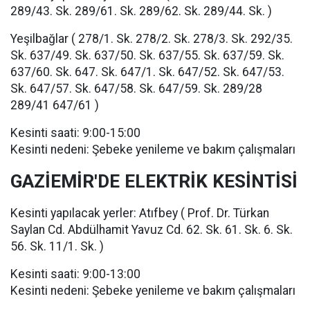
289/43. Sk. 289/61. Sk. 289/62. Sk. 289/44. Sk. )
Yeşilbağlar ( 278/1. Sk. 278/2. Sk. 278/3. Sk. 292/35.
Sk. 637/49. Sk. 637/50. Sk. 637/55. Sk. 637/59. Sk.
637/60. Sk. 647. Sk. 647/1. Sk. 647/52. Sk. 647/53.
Sk. 647/57. Sk. 647/58. Sk. 647/59. Sk. 289/28
289/41 647/61 )
Kesinti saati: 9:00-15:00
Kesinti nedeni: Şebeke yenileme ve bakım çalışmaları
GAZİEMİR'DE ELEKTRİK KESİNTİSİ
Kesinti yapılacak yerler: Atıfbey ( Prof. Dr. Türkan
Saylan Cd. Abdülhamit Yavuz Cd. 62. Sk. 61. Sk. 6. Sk.
56. Sk. 11/1. Sk. )
Kesinti saati: 9:00-13:00
Kesinti nedeni: Şebeke yenileme ve bakım çalışmaları