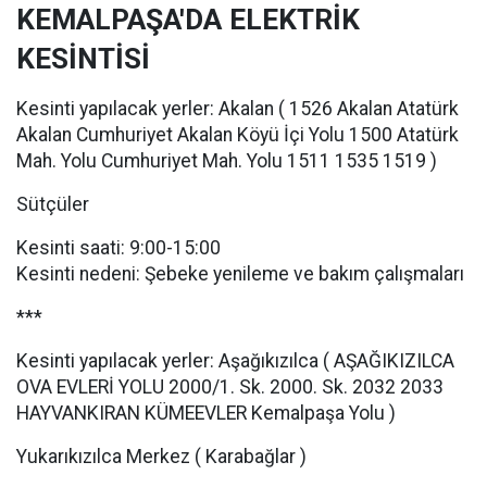
KEMALPAŞA'DA ELEKTRİK
KESİNTİSİ
Kesinti yapılacak yerler: Akalan ( 1526 Akalan Atatürk
Akalan Cumhuriyet Akalan Köyü İçi Yolu 1500 Atatürk
Mah. Yolu Cumhuriyet Mah. Yolu 1511 1535 1519 )
Sütçüler
Kesinti saati: 9:00-15:00
Kesinti nedeni: Şebeke yenileme ve bakım çalışmaları
***
Kesinti yapılacak yerler: Aşağıkızılca ( AŞAĞIKIZILCA
OVA EVLERİ YOLU 2000/1. Sk. 2000. Sk. 2032 2033
HAYVANKIRAN KÜMEEVLER Kemalpaşa Yolu )
Yukarıkızılca Merkez ( Karabağlar )