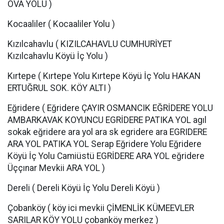
OVA YOLU )
Kocaaliler ( Kocaaliler Yolu )
Kızılcahavlu ( KIZILCAHAVLU CUMHURİYET
Kızılcahavlu Köyü İç Yolu )
Kırtepe ( Kırtepe Yolu Kırtepe Köyü İç Yolu HAKAN
ERTUĞRUL SOK. KÖY ALTI )
Eğridere ( Eğridere ÇAYIR OSMANCIK EĞRİDERE YOLU
AMBARKAVAK KOYUNCU EGRİDERE PATIKA YOL agıl
sokak eğridere ara yol ara sk egridere ara EGRIDERE
ARA YOL PATIKA YOL Serap Eğridere Yolu Eğridere
Köyü İç Yolu Camiüstü EGRİDERE ARA YOL eğridere
Üççınar Mevkii ARA YOL )
Dereli ( Dereli Köyü İç Yolu Dereli Köyü )
Çobanköy ( köy ici mevkii ÇİMENLİK KÜMEEVLER
SARILAR KÖY YOLU çobanköy merkez )