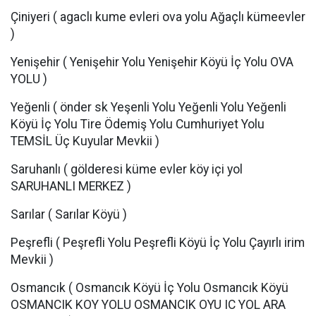
Çiniyeri ( agaclı kume evleri ova yolu Ağaçlı kümeevler
)
Yenişehir ( Yenişehir Yolu Yenişehir Köyü İç Yolu OVA
YOLU )
Yeğenli ( önder sk Yeşenli Yolu Yeğenli Yolu Yeğenli
Köyü İç Yolu Tire Ödemiş Yolu Cumhuriyet Yolu
TEMSİL Üç Kuyular Mevkii )
Saruhanlı ( gölderesi küme evler köy içi yol
SARUHANLI MERKEZ )
Sarılar ( Sarılar Köyü )
Peşrefli ( Peşrefli Yolu Peşrefli Köyü İç Yolu Çayırlı irim
Mevkii )
Osmancık ( Osmancık Köyü İç Yolu Osmancık Köyü
OSMANCIK KOY YOLU OSMANCIK OYU IC YOL ARA