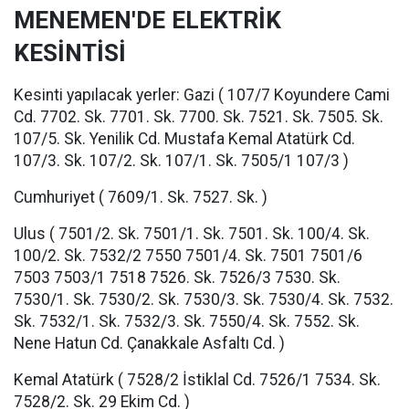
MENEMEN'DE ELEKTRİK
KESİNTİSİ
Kesinti yapılacak yerler: Gazi ( 107/7 Koyundere Cami
Cd. 7702. Sk. 7701. Sk. 7700. Sk. 7521. Sk. 7505. Sk.
107/5. Sk. Yenilik Cd. Mustafa Kemal Atatürk Cd.
107/3. Sk. 107/2. Sk. 107/1. Sk. 7505/1 107/3 )
Cumhuriyet ( 7609/1. Sk. 7527. Sk. )
Ulus ( 7501/2. Sk. 7501/1. Sk. 7501. Sk. 100/4. Sk.
100/2. Sk. 7532/2 7550 7501/4. Sk. 7501 7501/6
7503 7503/1 7518 7526. Sk. 7526/3 7530. Sk.
7530/1. Sk. 7530/2. Sk. 7530/3. Sk. 7530/4. Sk. 7532.
Sk. 7532/1. Sk. 7532/3. Sk. 7550/4. Sk. 7552. Sk.
Nene Hatun Cd. Çanakkale Asfaltı Cd. )
Kemal Atatürk ( 7528/2 İstiklal Cd. 7526/1 7534. Sk.
7528/2. Sk. 29 Ekim Cd. )