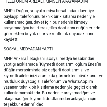
“TELEFONUM ARIZALI, KİMSEYİ ARAYAMADIM”
MHP’li Doğan, sosyal medya hesabından davetiye
paylaşıp, telefonunu teknik bir kısıtlama nedeniyle
kullanamadığını, davet için bu nedenle kimseyi
arayamadığını belirterek, tüm dostlarını düğünlerinde
görmekten büyük onur ve mutluluk duyacaklarını
kaydetti.
SOSYAL MEDYADAN YAPTI
MHP Ankara İl Başkanı, sosyal medya hesabından
yaptığı açıklamada “Kıymetli dostlarım, oğlum Enes'in
düğün merasiminde siz değerli dostlarımızı ve
kıymetli ailelerinizi aramızda görmekten büyük onur ve
mutluluk duyacağız. Telefonum ve WhatsApp'ım
yaşanan teknik bir kısıtlama nedeniyle geçici olarak
kullanılamamaktadır. Bu nedenle arayamadığım ve
ulaşamadığım kıymetli dostlarımdan anlayışları için
teşekkür ederim” dedi.