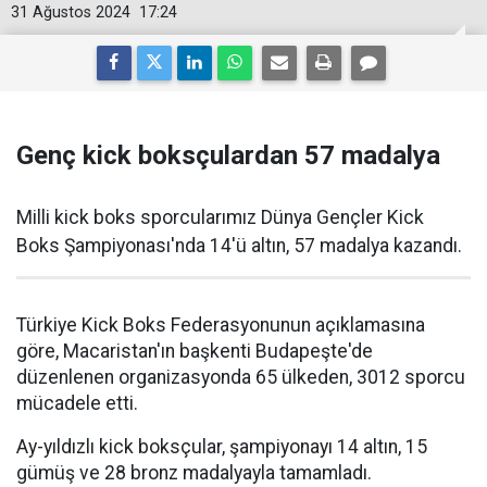
31 Ağustos 2024
17:24
Genç kick boksçulardan 57 madalya
Milli kick boks sporcularımız Dünya Gençler Kick
Boks Şampiyonası'nda 14'ü altın, 57 madalya kazandı.
Türkiye Kick Boks Federasyonunun açıklamasına
göre, Macaristan'ın başkenti Budapeşte'de
düzenlenen organizasyonda 65 ülkeden, 3012 sporcu
mücadele etti.
Ay-yıldızlı kick boksçular, şampiyonayı 14 altın, 15
gümüş ve 28 bronz madalyayla tamamladı.