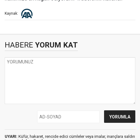
Kaynak:
HABERE
YORUM KAT
UYARI:
Küfür, hakaret, rencide edici cümleler veya imalar, inançlara saldırı