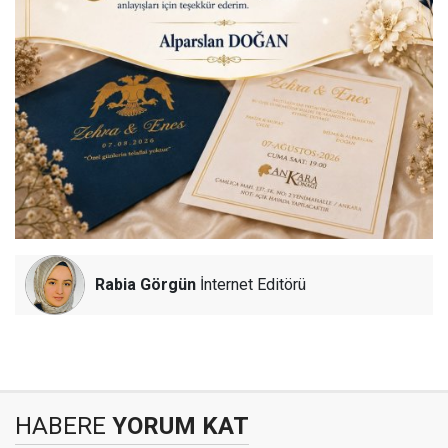
Rabia Görgün
İnternet Editörü
HABERE
YORUM KAT