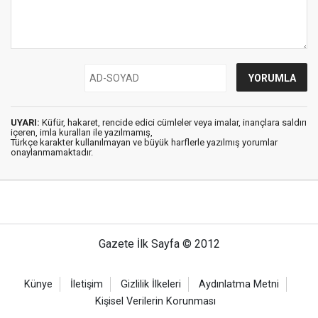
UYARI:
Küfür, hakaret, rencide edici cümleler veya imalar, inançlara saldırı
içeren, imla kuralları ile yazılmamış,
Türkçe karakter kullanılmayan ve büyük harflerle yazılmış yorumlar
onaylanmamaktadır.
Gazete İlk Sayfa © 2012
Künye
İletişim
Gizlilik İlkeleri
Aydınlatma Metni
Kişisel Verilerin Korunması