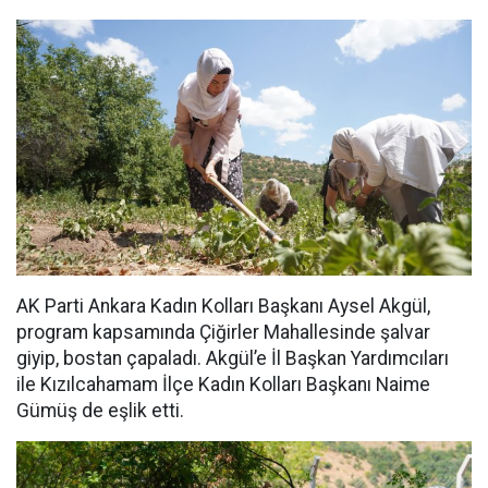
AK Parti Ankara Kadın Kolları Başkanı Aysel Akgül,
program kapsamında Çiğirler Mahallesinde şalvar
giyip, bostan çapaladı. Akgül’e İl Başkan Yardımcıları
ile Kızılcahamam İlçe Kadın Kolları Başkanı Naime
Gümüş de eşlik etti.