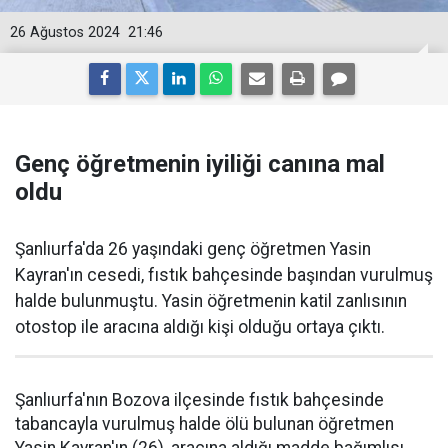
26 Ağustos 2024
21:46
Genç öğretmenin iyiliği canına mal
oldu
Şanlıurfa'da 26 yaşındaki genç öğretmen Yasin
Kayran'ın cesedi, fıstık bahçesinde başından vurulmuş
halde bulunmuştu. Yasin öğretmenin katil zanlısının
otostop ile aracına aldığı kişi olduğu ortaya çıktı.
Şanlıurfa'nın Bozova ilçesinde fıstık bahçesinde
tabancayla vurulmuş halde ölü bulunan öğretmen