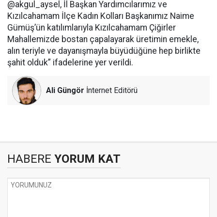
@akgul_aysel, İl Başkan Yardımcılarımız ve
Kızılcahamam İlçe Kadın Kolları Başkanımız Naime
Gümüş’ün katılımlarıyla Kızılcahamam Çiğirler
Mahallemizde bostan çapalayarak üretimin emekle,
alın teriyle ve dayanışmayla büyüdüğüne hep birlikte
şahit olduk” ifadelerine yer verildi.
Ali Güngör
İnternet Editörü
HABERE
YORUM KAT