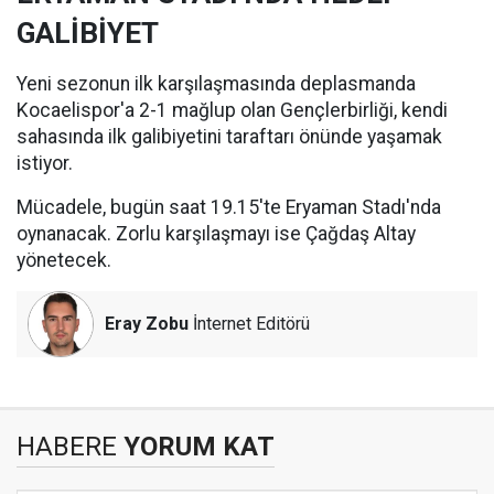
GALİBİYET
Yeni sezonun ilk karşılaşmasında deplasmanda
Kocaelispor'a 2-1 mağlup olan Gençlerbirliği, kendi
sahasında ilk galibiyetini taraftarı önünde yaşamak
istiyor.
Mücadele, bugün saat 19.15'te Eryaman Stadı'nda
oynanacak. Zorlu karşılaşmayı ise Çağdaş Altay
yönetecek.
Eray Zobu
İnternet Editörü
HABERE
YORUM KAT