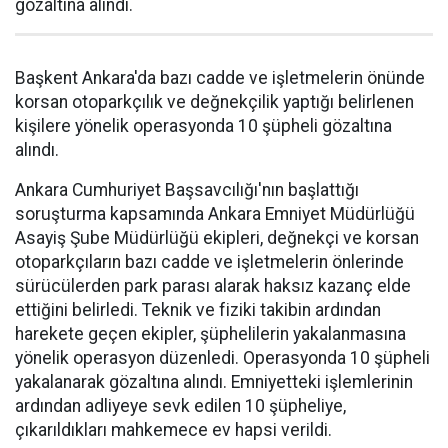
gözaltına alındı.
Başkent Ankara'da bazı cadde ve işletmelerin önünde
korsan otoparkçılık ve değnekçilik yaptığı belirlenen
kişilere yönelik operasyonda 10 şüpheli gözaltına
alındı.
Ankara Cumhuriyet Başsavcılığı'nın başlattığı
soruşturma kapsamında Ankara Emniyet Müdürlüğü
Asayiş Şube Müdürlüğü ekipleri, değnekçi ve korsan
otoparkçıların bazı cadde ve işletmelerin önlerinde
sürücülerden park parası alarak haksız kazanç elde
ettiğini belirledi. Teknik ve fiziki takibin ardından
harekete geçen ekipler, şüphelilerin yakalanmasına
yönelik operasyon düzenledi. Operasyonda 10 şüpheli
yakalanarak gözaltına alındı. Emniyetteki işlemlerinin
ardından adliyeye sevk edilen 10 şüpheliye,
çıkarıldıkları mahkemece ev hapsi verildi.