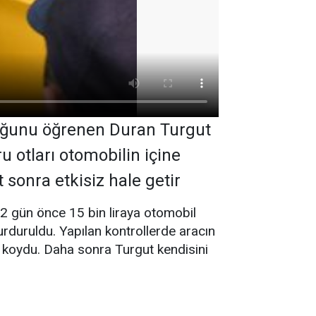
lduğunu öğrenen Duran Turgut
ru otları otomobilin içine
 sonra etkisiz hale getir
 2 gün önce 15 bin liraya otomobil
urduruldu. Yapılan kontrollerde aracın
e koydu. Daha sonra Turgut kendisini