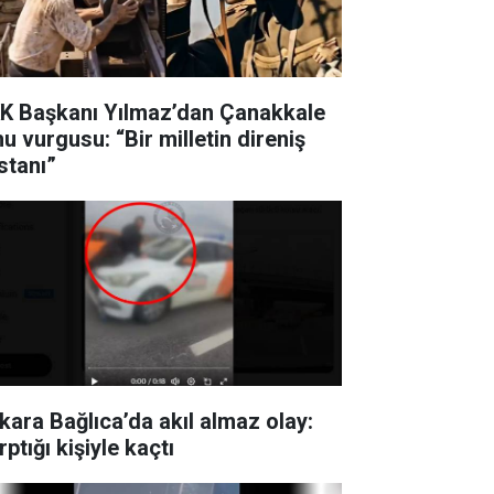
K Başkanı Yılmaz’dan Çanakkale
u vurgusu: “Bir milletin direniş
stanı”
kara Bağlıca’da akıl almaz olay:
ptığı kişiyle kaçtı