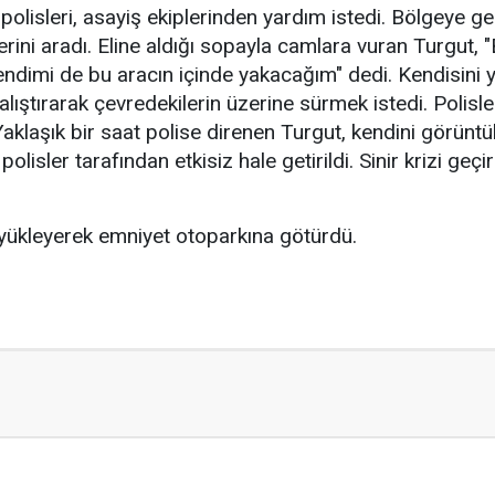
polisleri, asayiş ekiplerinden yardım istedi. Bölgeye g
lerini aradı. Eline aldığı sopayla camlara vuran Turgut
dimi de bu aracın içinde yakacağım" dedi. Kendisini y
lıştırarak çevredekilerin üzerine sürmek istedi. Polisler
Yaklaşık bir saat polise direnen Turgut, kendini görüntü
 polisler tarafından etkisiz hale getirildi. Sinir krizi g
e yükleyerek emniyet otoparkına götürdü.