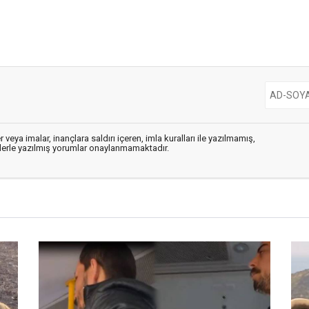
 veya imalar, inançlara saldırı içeren, imla kuralları ile yazılmamış,
flerle yazılmış yorumlar onaylanmamaktadır.