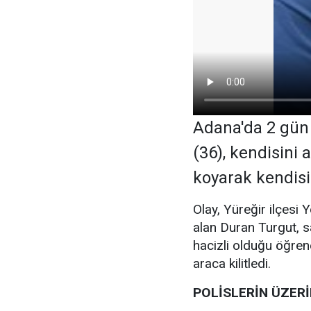
Adana'da 2 gün 
(36), kendisini 
koyarak kendisin
Olay, Yüreğir ilçesi
alan Duran Turgut, s
hacizli olduğu öğren
araca kilitledi.
POLİSLERİN ÜZER