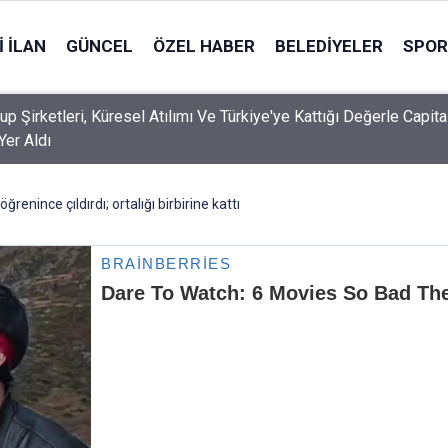
 İLAN
GÜNCEL
ÖZEL HABER
BELEDIYELER
SPOR
up Şirketleri, Küresel Atılımı Ve Türkiye'ye Kattığı Değerle Capita
Yer Aldı
ğrenince çıldırdı; ortalığı birbirine kattı